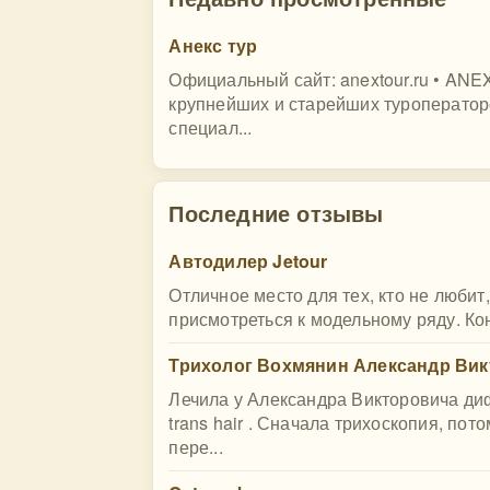
Анекс тур
Официальный сайт: anextour.ru • AN
крупнейших и старейших туроператоро
специал...
Последние отзывы
Автодилер Jetour
Отличное место для тех, кто не любит,
присмотреться к модельному ряду. Ко
Трихолог Вохмянин Александр Ви
Лечила у Александра Викторовича д
trans hair . Сначала трихоскопия, п
пере...