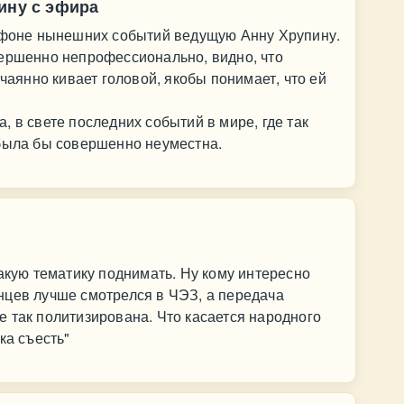
ину с эфира
а фоне нынешних событий ведущую Анну Хрупину.
вершенно непрофессионально, видно, что
тчаянно кивает головой, якобы понимает, что ей
 в свете последних событий в мире, где так
 была бы совершенно неуместна.
такую тематику поднимать. Ну кому интересно
нцев лучше смотрелся в ЧЭЗ, а передача
 так политизирована. Что касается народного
ка съесть"