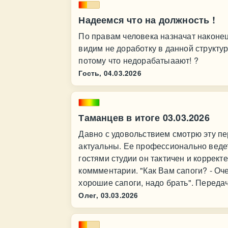
Надеемся что на должность !
По правам человека назначат наконец 
видим не доработку в данной структур
потому что недорабатыаают! ?
Гость,
04.03.2026
Таманцев в итоге 03.03.2026
Давно с удовольствием смотрю эту п
актуальны. Ее профессионально веде
гостями студии он тактичен и коррек
коммментарии. "Как Вам сапоги? - Оч
хорошие сапоги, надо брать". Передач
Олег,
03.03.2026