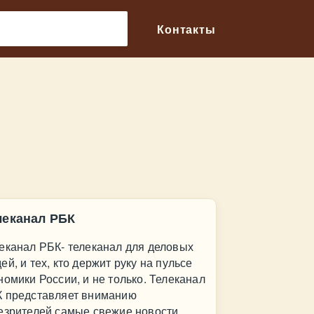
🔎
Контакты
леканал РБК
еканал РБК- телеканал для деловых
ей, и тех, кто держит руку на пульсе
номики России, и не только. Телеканал
 представляет вниманию
езрителей самые свежие новости