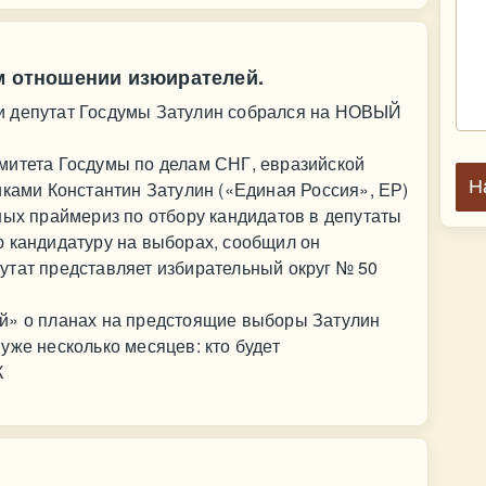
ом отношении изюирателей.
и депутат Госдумы Затулин собрался на НОВЫЙ
митета Госдумы по делам СНГ, евразийской
Н
иками Константин Затулин («Единая Россия», ЕР)
ных праймериз по отбору кандидатов в депутаты
ю кандидатуру на выборах, сообщил он
утат представляет избирательный округ № 50
й» о планах на предстоящие выборы Затулин
уже несколько месяцев: кто будет
К