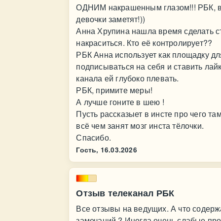
ОДНИМ накрашенным глазом!!! РБК, вы
девочки заметят!))
Анна Хрупина нашла время сделать сто
накраситься. Кто её контролирует??
РБК Анна использует как площадку дл
подписываться на себя и ставить лайк
канала ей глубоко плевать.
РБК, примите меры!
А лучше гоните в шею !
Пусть рассказыет в инсте про чего там
всё чем занят мозг инста тёлочки.
Спасибо.
Гость,
16.03.2026
Отзыв телеканал РБК
Все отзывы на ведущих. А что содерж
замечаний ? Иногда очень слабые пр