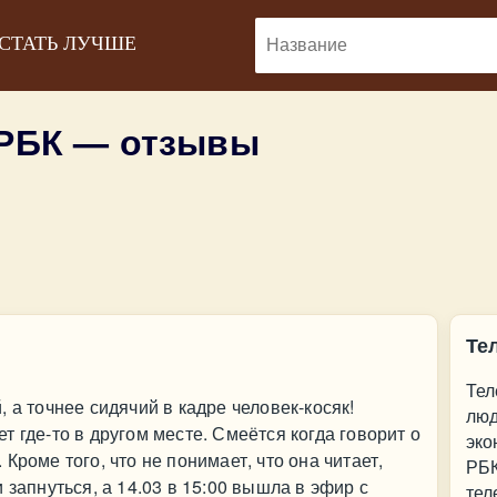
 СТАТЬ ЛУЧШЕ
 РБК — отзывы
Те
Тел
 а точнее сидячий в кадре человек-косяк!
люд
 где-то в другом месте. Смеётся когда говорит о
эко
Кроме того, что не понимает, что она читает,
РБК
 запнуться, а 14.03 в 15:00 вышла в эфир с
тел