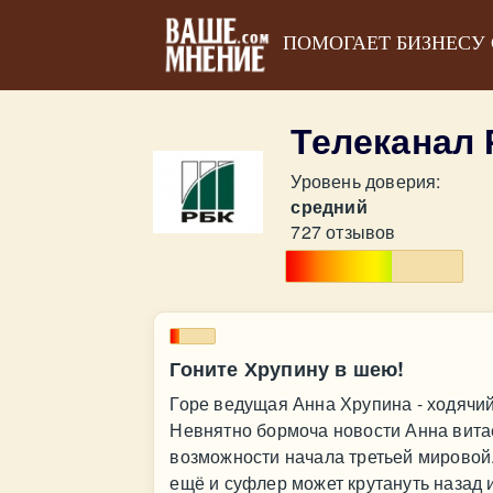
ПОМОГАЕТ БИЗНЕСУ
Телеканал
Уровень доверия:
средний
727 отзывов
Гоните Хрупину в шею!
Горе ведущая Анна Хрупина - ходячий,
Невнятно бормоча новости Анна витает
возможности начала третьей мировой. 
ещё и суфлер может крутануть назад и