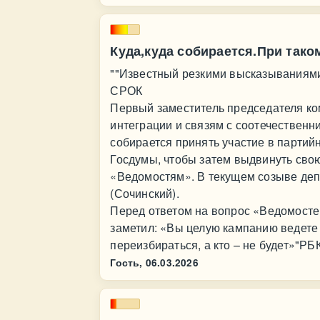
Куда,куда собирается.При так
""Известный резкими высказываниям
СРОК
Первый заместитель председателя ко
интеграции и связям с соотечественн
собирается принять участие в партий
Госдумы, чтобы затем выдвинуть сво
«Ведомостям». В текущем созыве деп
(Сочинский).
Перед ответом на вопрос «Ведомосте
заметил: «Вы целую кампанию ведете 
переизбираться, а кто – не будет»"РБ
Гость,
06.03.2026