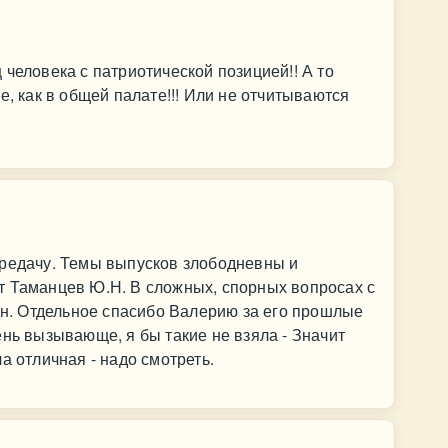
человека с патриотической позицией!! А то
е, как в общей палате!!! Или не отчитываются
ередачу. Темы выпусков злободневны и
т Таманцев Ю.Н. В сложных, спорных вопросах с
тен. Отдельное спасибо Валерию за его прошлые
ень вызывающе, я бы такие не взяла - Значит
а отличная - надо смотреть.