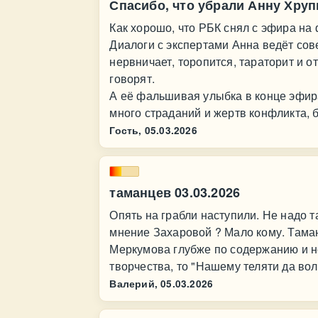
Спасибо, что убрали Анну Хруп
Как хорошо, что РБК снял с эфира н
Диалоги с экспертами Анна ведёт со
нервничает, торопится, тараторит и о
говорят.
А её фальшивая улыбка в конце эфира,
много страданий и жертв конфликта,
Гость,
05.03.2026
таманцев 03.03.2026
Опять на грабли наступили. Не надо 
мнение Захаровой ? Мало кому. Тама
Меркумова глубже по содержанию и не
творчества, то "Нашему теляти да вол
Валерий,
05.03.2026