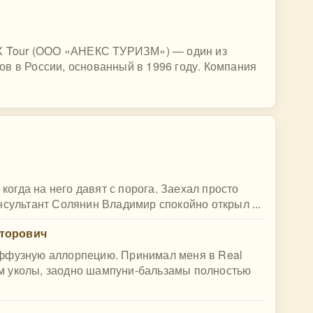
EX Tour (ООО «АНЕКС ТУРИЗМ») — один из
в в России, основанный в 1996 году. Компания
 когда на него давят с порога. Заехал просто
нсультант Солянин Владимир спокойно открыл ...
кторович
иффузную аллорпецию. Принимал меня в Real
отом уколы, заодно шампуни-бальзамы полностью