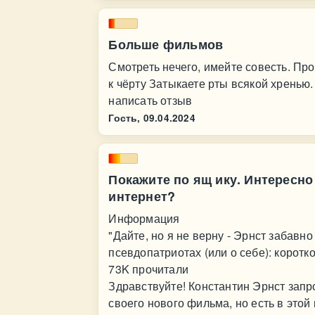
Больше фильмов
Смотреть нечего, имейте совесть. Пр
к чёрту Затыкаете рты всякой хренью
написать отзыв
Гость,
09.04.2024
Покажите по ящ ику. Интересно
интернет?
Информация
"Дайте, но я не верну - Эрнст забавно
псевдопатриотах (или о себе): коротк
73K прочитали
Здравствуйте! Константин Эрнст запр
своего нового фильма, но есть в этой 