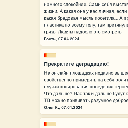
намного спокойнее. Сами себя выставл
жизни. А какая она у вас личная, если
какая бредовая мысль посетила... А п
пластика по всему телу, там притянул
грязь. Людям надоело это смотреть.
Гость,
07.04.2024
Прекратите деградацию!
На он-лайн площадках недавно вышел
свойственно примерять на себя роли
случаи копирования поведения героев
Что дальше? Нас так и дальше будут
ТВ можно прививать разумное доброе, 
Олег К.,
07.04.2024