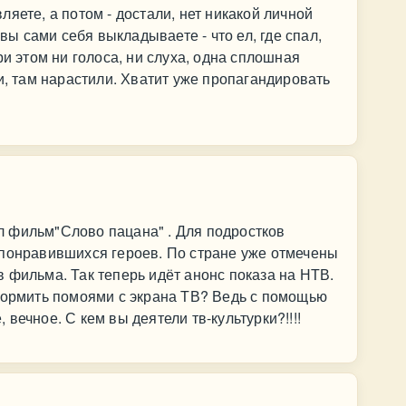
яете, а потом - достали, нет никакой личной
 вы сами себя выкладываете - что ел, где спал,
ри этом ни голоса, ни слуха, одна сплошная
и, там нарастили. Хватит уже пропагандировать
 фильм"Слово пацана" . Для подростков
 понравившихся героев. По стране уже отмечены
 фильма. Так теперь идёт анонс показа на НТВ.
 кормить помоями с экрана ТВ? Ведь с помощью
вечное. С кем вы деятели тв-культурки?!!!!