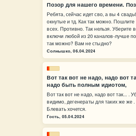
Позор для нашего времени. По
Ребята, сейчас идет сво, а вы 4 свадь
окнутые и тд. Как так можно. Пошлите
всех. Противно. Так нельзя. Уберите вс
включи любой из 20 каналов-лучше пов
так можно? Вам не стыдно?
Солнышко,
06.04.2024
Вот так вот не надо, надо вот т
надо быть полным идиотом,
Вот так вот не надо, надо вот так... .
видимо, дегенераты для таких же же .
Блевать хочется.
Гость,
05.04.2024