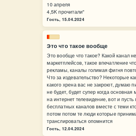
10 апреля
4,5K прочитали"
Гость,
15.04.2024
Это что такое вообще
Это вообще что такое? Какой канал н
маркетплейсов, такое впечатление чт
рекламы, каналы голимая фигня повто
Что за издевательство? Некоторые к
какого хрена вас не закроют, думаю пис
не будет, будет супер когда основная
на интернет телевидение, вот и пусть
бесплатных каналов вместе с теми кт
потом потом те люди которые прини
транслироваться опомнится
Гость,
12.04.2024