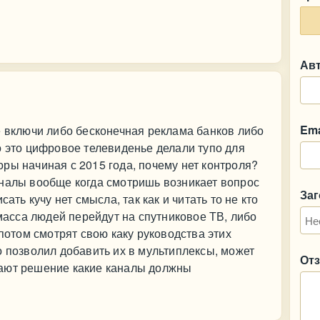
Ав
Ema
е включи либо бесконечная реклама банков либо
о это цифровое телевиденье делали тупо для
ры начиная с 2015 года, почему нет контроля?
аналы вообще когда смотришь возникает вопрос
За
ать кучу нет смысла, так как и читать то не кто
 масса людей перейдут на спутниковое ТВ, либо
 потом смотрят свою каку руководства этих
о позволил добавить их в мультиплексы, может
От
мают решение какие каналы должны