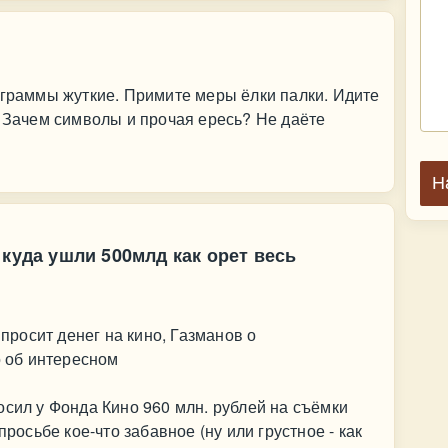
ограммы жуткие. Примите меры ёлки палки. Идите
. Зачем символы и прочая ересь? Не даёте
Н
 куда ушли 500млд как орет весь
 просит денег на кино, Газманов о
о об интересном
осил у Фонда Кино 960 млн. рублей на съёмки
просьбе кое-что забавное (ну или грустное - как