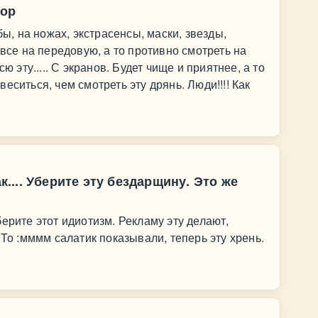
зор
бы, на ножах, экстрасенсы, маски, звезды,
 все на передовую, а то противно смотреть на
ю эту..... С экранов. Будет чище и приятнее, а то
еситься, чем смотреть эту дрянь. Люди!!!! Как
ак.... Уберите эту бездарщину. Это же
 Уберите этот идиотизм. Рекламу эту делают,
 То :мммм салатик показывали, теперь эту хрень.