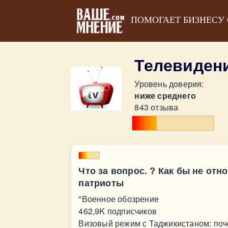
ПОМОГАЕТ БИЗНЕСУ
Телевиден
Уровень доверия:
ниже среднего
843 отзыва
Что за вопрос. ? Как бы не отн
патриоты
"Военное обозрение
462,9K подписчиков
Визовый режим с Таджикистаном: поч