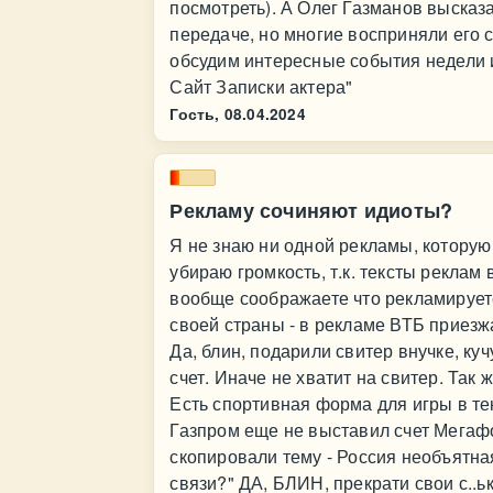
посмотреть). А Олег Газманов высказ
передаче, но многие восприняли его с
обсудим интересные события недели 
Сайт Записки актера"
Гость,
08.04.2024
Рекламу сочиняют идиоты?
Я не знаю ни одной рекламы, которую
убираю громкость, т.к. тексты рекла
вообще соображаете что рекламируете
своей страны - в рекламе ВТБ приезжа
Да, блин, подарили свитер внучке, куч
счет. Иначе не хватит на свитер. Так 
Есть спортивная форма для игры в тен
Газпром еще не выставил счет Мегафон
скопировали тему - Россия необъятная
связи?" ДА, БЛИН, прекрати свои с..ь