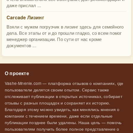
даже прислал ...
Carcade Лизинг
Взяли с мужем погрузчик в лизинг здесь для семейного
дела. Все этапы от и до прошли гладко, со всем помог
менеджер организации. По сути от нас кроме
документов ...
О проекте
Vashe-Mnenie.com — платформа отзывов о компаниях, где
пользователи делятся своим опытом. Сервис также
отслеживает публикации в открытых источниках, собирает
отзывы с разных площадок и сохраняет их историю.
Благодаря этому можно увидеть, как менялись мнения о
компании с течением времени, даже если отдельные
публикации позднее были удалены. Наша цель — помочь
пользователям получить более полное представление о