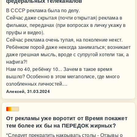
федеральных телеканалов
В СССР реклама была по делу.
Сейчас даже скрытая (почти открытая) реклама в
фильмах, передачах (при вопросах в личку укажу в
пруфы и видео).
Сейчас реклама очень тупая, на поколение некст.
Ребёнком порой даже некогда заниматься; возникает
даже грешная мысль, вроде с супругой хотели так, а
нафига?!
Нам по 40, ребёнку 10... Зачем в такое время
вышло? Особенно в этом мегаполисе, где много
озлобленных личностей....
Алексей,
31.03.2024
От рекламы уже воротит от Время покажет
тем более их бы на ПЕРЕДОК жирных?
"Следует прекратить накрывать столы - Отзывы о