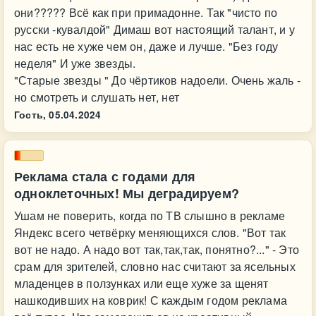
они????? Всё как при примадонне. Так "чисто по
русски -кувалдой" Димаш вот настоящий талант, и у
нас есть не хуже чем он, даже и лучше. "Без году
неделя" И уже звезды.
"Старые звезды " До чёртиков надоели. Очень жаль -
но смотреть и слушать нет, нет
Гость,
05.04.2024
Реклама стала с годами для
одноклеточных! Мы деградируем?
Ушам не поверить, когда по ТВ слышно в рекламе
Яндекс всего четвёрку меняющихся слов. "Вот так
вот не надо. А надо вот так,так,так, понятно?..." - Это
срам для зрителей, словно нас считают за ясельных
младенцев в ползунках или еще хуже за щенят
нашкодивших на коврик! С каждым годом реклама