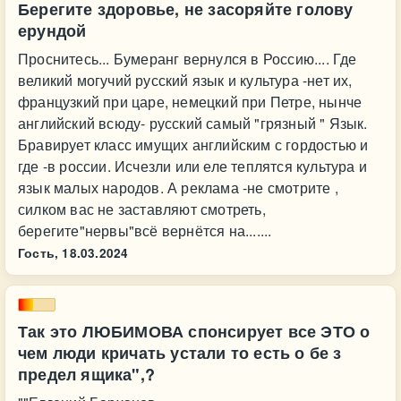
Берегите здоровье, не засоряйте голову
ерундой
Проснитесь... Бумеранг вернулся в Россию.... Где
великий могучий русский язык и культура -нет их,
французкий при царе, немецкий при Петре, нынче
английский всюду- русский самый "грязный " Язык.
Бравирует класс имущих английским с гордостью и
где -в россии. Исчезли или еле теплятся культура и
язык малых народов. А реклама -не смотрите ,
силком вас не заставляют смотреть,
берегите"нервы"всё вернётся на.......
Гость,
18.03.2024
Так это ЛЮБИМОВА спонсирует все ЭТО о
чем люди кричать устали то есть о бе з
предел ящика",?