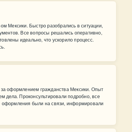
вом Мексики. Быстро разобрались в ситуации,
кументов. Все вопросы решались оперативно,
овлены идеально, что ускорило процесс.
сь.
n за оформлением гражданства Мексики. Опыт
ием дела. Проконсультировали подробно, все
е оформления были на связи, информировали