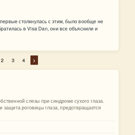
ервые столкнулась с этим, было вообще не
братилась в Visa Dan, они все объяснили и
2
3
4
>
бственной слезы при синдроме сухого глаза.
и защита роговицы глаза, предотвращается