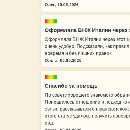
Олег,
10.05.2026
Оформляла ВНЖ Италии через э
Оформляла ВНЖ Италии через этот це
очень удобно. Подсказали, как правил
вовремя и без лишних правок.
Ольга,
05.05.2026
Спасибо за помощь
По совету хорошего знакомого обрат
Понравилось отношение и подход ко м
связи, рассказывали о нюансах и кон
итоге статус удалось получить своевр
рад.
Игорь,
02.05.2026