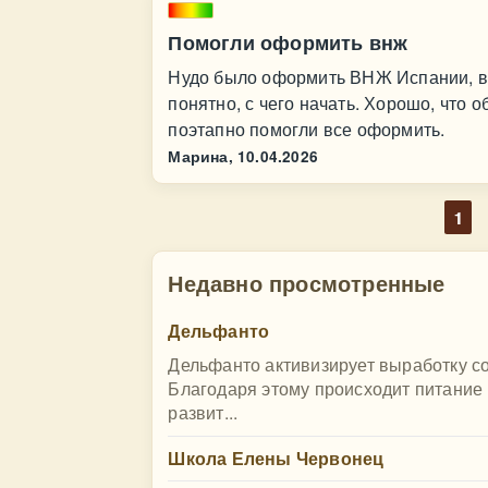
Помогли оформить внж
Нудо было оформить ВНЖ Испании, вп
понятно, с чего начать. Хорошо, что о
поэтапно помогли все оформить.
Марина,
10.04.2026
1
Недавно просмотренные
Дельфанто
Дельфанто активизирует выработку со
Благодаря этому происходит питание 
развит...
Школа Елены Червонец