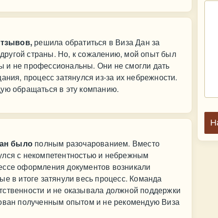
тзывов,
решила обратиться в Виза Дан за
ругой страны. Но, к сожалению, мой опыт был
 и не профессиональны. Они не смогли дать
ания, процесс затянулся из-за их небрежности.
дую обращаться в эту компанию.
Н
Дан было
полным разочарованием. Вместо
улся с некомпетентностью и небрежным
ессе оформления документов возникали
ые в итоге затянули весь процесс. Команда
тственности и не оказывала должной поддержки
рован полученным опытом и не рекомендую Виза