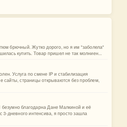
стюм брючный. Жутко дорого, но я им "заболела"
шилась купить. Товар пришел не так молниен...
лен. Услуга по смене IP и стабилизация
ые сайты, страницы открываются без проблем,
Я безумно благодарна Дане Малкиной и её
 с 3-дневного интенсива, я просто зашла