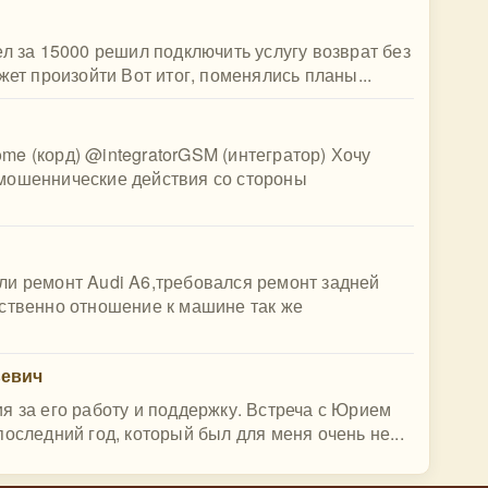
ел за 15000 решил подключить услугу возврат без
жет произойти Вот итог, поменялись планы...
(корд) @integratorGSM (интегратор) Хочу
мошеннические действия со стороны
ли ремонт Audi A6,требовался ремонт задней
бственно отношение к машине так же
ьевич
я за его работу и поддержку. Встреча с Юрием
оследний год, который был для меня очень не...