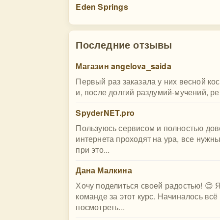
Eden Springs
Последние отзывы
Магазин angelova_saida
Первый раз заказала у них весной ко
и, после долгий раздумий-мучений, ре
SpyderNET.pro
Пользуюсь сервисом и полностью дово
интернета проходят на ура, все нужн
при это...
Дана Малкина
Хочу поделиться своей радостью! 😊 
команде за этот курс. Начиналось всё
посмотреть...