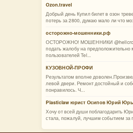
Ozon.travel
Добрый день Купил билет в озон трев
потерь за 2800, думаю мало ли что мо
осторожно-мошенники.рф
ОСТОРОЖНО! МОШЕННИКИ @hellcrome 
подать жалобу на предположительно 
пользователей Tel...
КУЗОВНОЙ-ПРОФИ
Результатом вполне доволен.Произве
левой двери. Ремонт достойный и со
понравилось. Ч...
Plasticlaw юрист Осипов Юрий Юр
Хочу от всей души поблагодарить Юри
стала, пожалуй, лучшим событием за п