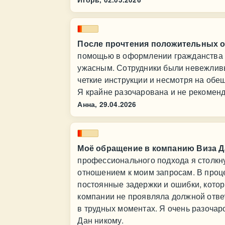
После прочтения положительных о
помощью в оформлении гражданства д
ужасным. Сотрудники были невежливы
четкие инструкции и несмотря на обещ
Я крайне разочарована и не рекомен
Анна,
29.04.2026
Моё обращение в компанию Виза 
профессионального подхода я столкн
отношением к моим запросам. В проц
постоянные задержки и ошибки, котор
компании не проявляла должной отве
в трудных моментах. Я очень разоча
Дан никому.