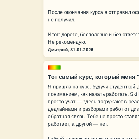
После окончания курса я отправил оф
не получил.
Итог: дорого, бесполезно и без ответс
Не рекомендую.
Дмитрий,
31.01.2026
Тот самый курс, который меня
Я пришла на курс, будучи студенткой-
пониманием, как начать работать. Ski
просто учат — здесь погружают в реа
дедлайнами и разборами работ от диз
обратная связь. Тебе не просто ставя
работает, а другой — нет.
Гибкий график позволил совмещать с 