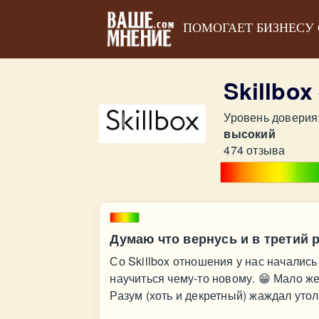
ПОМОГАЕТ БИЗНЕСУ
Skillbo
Уровень доверия
высокий
474 отзыва
Думаю что вернусь и в третий р
Со Skillbox отношения у нас начались 
научиться чему-то новому. 😁 Мало ж
Разум (хоть и декретный) жаждал ут