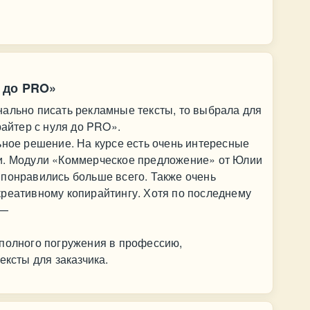
 до PRO»
нально писать рекламные тексты, то выбрала для
райтер с нуля до PRO».
ьное решение. На курсе есть очень интересные
и. Модули «Коммерческое предложение» от Юлии
 понравились больше всего. Также очень
креативному копирайтингу. Хотя по последнему
 —
 полного погружения в профессию,
ексты для заказчика.