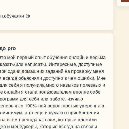
п.обучалки 😍
до pro
Это мой первый опыт обучения онлайн и весьма
казать(или написать). Интересные, доступные
 при сдачи домашних заданий на проверку меня
 всегда объясняли доступно в чем ошибки. Мне
для себя я получила много навыков полезных и
ре онлайн я стала пользователем вполне себе
рограмм для себя или работе, изучаю
Теперь я со 100%-ной вероятностью уверенна в
ак минимум, а то еще и думаю о приобретении
на всем преподавателям, которые вложили
ео и менеджеры, которые всегда на связи и