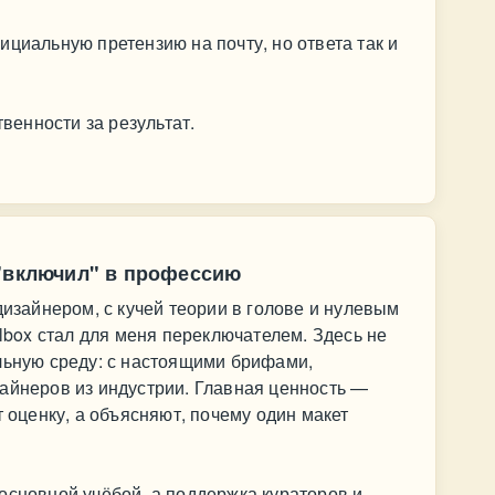
ициальную претензию на почту, но ответа так и
твенности за результат.
 "включил" в профессию
дизайнером, с кучей теории в голове и нулевым
llbox стал для меня переключателем. Здесь не
льную среду: с настоящими брифами,
айнеров из индустрии. Главная ценность —
т оценку, а объясняют, почему один макет
основной учёбой, а поддержка кураторов и