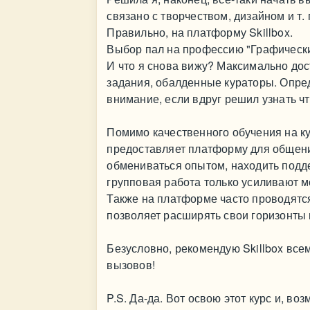
связано с творчеством, дизайном и т. 
Правильно, на платформу Skillbox.
Выбор пал на профессию "Графически
И что я снова вижу? Максимально до
задания, обалденные кураторы. Опреде
внимание, если вдруг решил узнать что
Помимо качественного обучения на кур
предоставляет платформу для общени
обмениваться опытом, находить подд
групповая работа только усиливают м
Также на платформе часто проводятся
позволяет расширять свои горизонты 
Безусловно, рекомендую Skillbox всем
вызовов!
P.S. Да-да. Вот освою этот курс и, в