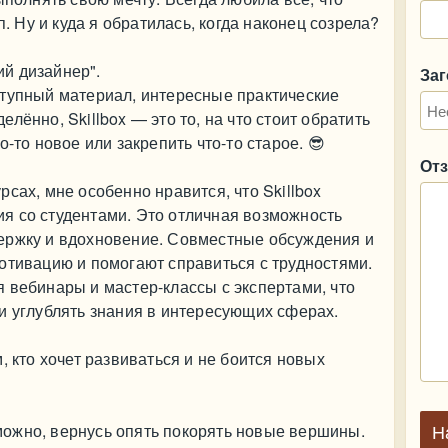
п. Ну и куда я обратилась, когда наконец созрела?
й дизайнер".
За
ступный материал, интересные практические
лённо, Skillbox — это то, на что стоит обратить
-то новое или закрепить что-то старое. 😎
От
сах, мне особенно нравится, что Skillbox
я со студентами. Это отличная возможность
ержку и вдохновение. Совместные обсуждения и
отивацию и помогают справиться с трудностями.
 вебинары и мастер-классы с экспертами, что
и углублять знания в интересующих сферах.
, кто хочет развиваться и не боится новых
озможно, вернусь опять покорять новые вершины.
Н