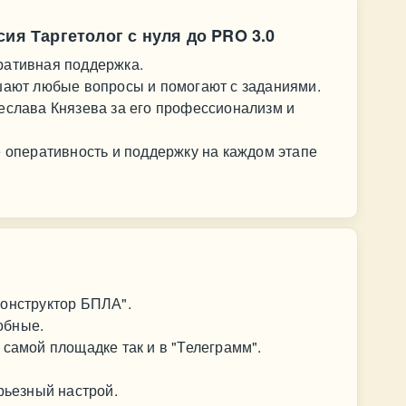
сия Таргетолог с нуля до PRO 3.0
ративная поддержка.
ешают любые вопросы и помогают с заданиями.
еслава Князева за его профессионализм и
е оперативность и поддержку на каждом этапе
конструктор БПЛА".
обные.
 самой площадке так и в "Телеграмм".
рьезный настрой.