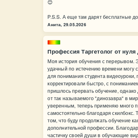
😊
P.S.S. А еще там дарят бесплатные до
Анита,
29.05.2026
Профессия Таргетолог от нуля 
Моя история обучения с перерывом. 
удачный по истечению времени могу с
для понимания студента видеоуроки,
корректировали быстро, с пониманием
пришлось прервать обучение, однако 
от так называемого "динозавра" в ми
уверенным, теперь применяю много п
самостоятельно благодаря скилбокс. 
том, что буду продолжать обучение к
дополнительной профессии. Благодар
частичку своей души в обучающие вид