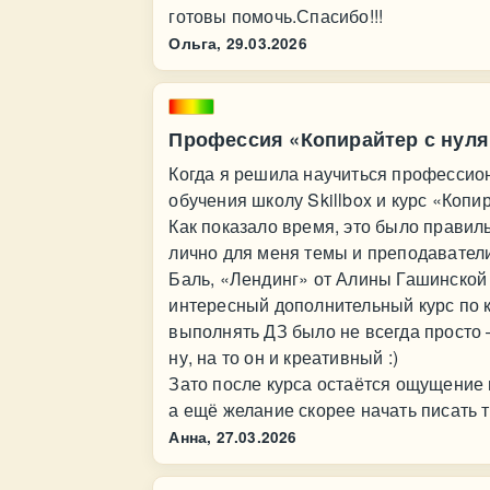
готовы помочь.Спасибо!!!
Ольга,
29.03.2026
Профессия «Копирайтер с нуля
Когда я решила научиться профессио
обучения школу Skillbox и курс «Копи
Как показало время, это было правил
лично для меня темы и преподавател
Баль, «Лендинг» от Алины Гашинской
интересный дополнительный курс по 
выполнять ДЗ было не всегда просто
ну, на то он и креативный :)
Зато после курса остаётся ощущение
а ещё желание скорее начать писать т
Анна,
27.03.2026