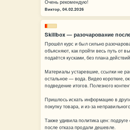
Очень рекомендую!
Виктор,
04.02.2026
Skillbox — разочарование посл
Прошёл курс и был сильно разочаров
объясняют, как пройти весь путь от 
подаётся кусками, без плана действий
Материалы устаревшие, ссылки не раб
остальное — вода. Видео короткие, ок
подведение итогов. Полезного контент
Пришлось искать информацию в други
покупку товара, и из-за неправильног
Также удивила политика цен: подруге
после отказа продали дешевле.