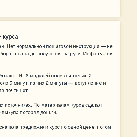
е курса
ан. Нет нормальной пошаговой инструкции — не
выбора товара до получения на руки. Информация
.
отают. Из 6 модулей полезны только 3,
оло 5 минут, из них 2 минуты — вступление и
а почти нет.
х источниках. По материалам курса сделал
о выкупа потерял деньги.
 сначала предложили курс по одной цене, потом