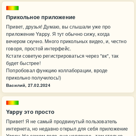
Прикольное приложение
Привет, друзья! Думаю, вы слышали уже про
приложение Yappy. Я тут обычно сижу, когда
вечером скучно. Много прикольных видео, и, честно
говоря, простой интерфейс.
Кстати советую регистрироваться через "вк", так
будет быстрее!
Попробовал функцию коллаборации, вроде
прикольно получилось!)
Василий,
27.02.2024
Yappy это просто
Привет! Я не самый продвинутый пользователь
интернета, но недавно открыл для себя приложение
Yappy. На самом деле, оно неплохое - там столько