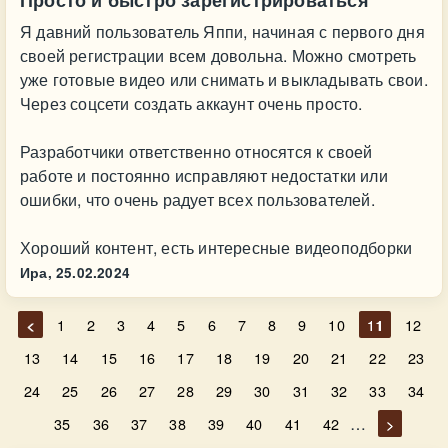
Просто и быстро зарегистрироваться
Я давний пользователь Яппи, начиная с первого дня
своей регистрации всем довольна. Можно смотреть
уже готовые видео или снимать и выкладывать свои.
Через соцсети создать аккаунт очень просто.
Разработчики ответственно относятся к своей
работе и постоянно исправляют недостатки или
ошибки, что очень радует всех пользователей.
Хороший контент, есть интересные видеоподборки
Ира,
25.02.2024
<
1
2
3
4
5
6
7
8
9
10
11
12
13
14
15
16
17
18
19
20
21
22
23
24
25
26
27
28
29
30
31
32
33
34
…
35
36
37
38
39
40
41
42
>