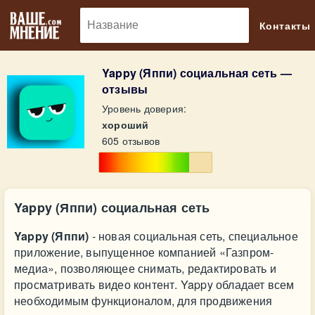
🔎
Контакты
​Yappy (Яппи) социальная сеть —
отзывы
Уровень доверия:
хороший
605 отзывов
​Yappy (Яппи) социальная сеть
Yappy (Яппи)
- новая социальная сеть, специальное
приложение, выпущенное компанией «Газпром-
медиа», позволяющее снимать, редактировать и
просматривать видео контент. Yappy обладает всем
необходимым функционалом, для продвижения