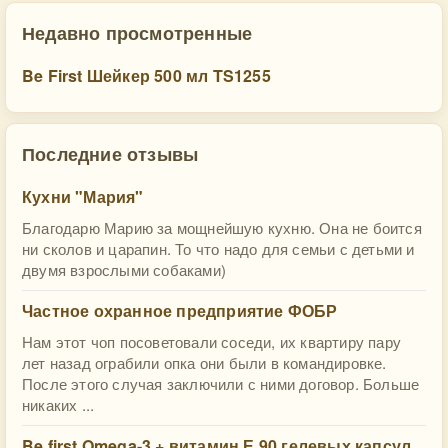
Недавно просмотренные
Be First Шейкер 500 мл TS1255
Последние отзывы
Кухни "Мария"
Благодарю Марию за мощнейшую кухню. Она не боится
ни сколов и царапин. То что надо для семьи с детьми и
двумя взрослыми собаками)
Частное охранное предприятие ФОБР
Нам этот чоп посоветовали соседи, их квартиру пару
лет назад ограбили опка они были в командировке.
После этого случая заключили с ними договор. Больше
никаких ...
Be first Omega-3 + витамин Е 90 гелевых капсул