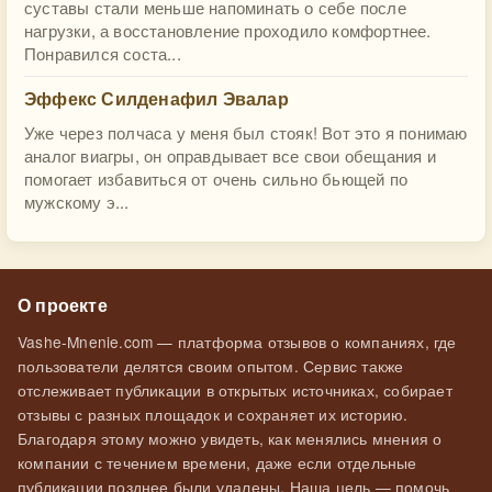
суставы стали меньше напоминать о себе после
нагрузки, а восстановление проходило комфортнее.
Понравился соста...
Эффекс Силденафил Эвалар
Уже через полчаса у меня был стояк! Вот это я понимаю
аналог виагры, он оправдывает все свои обещания и
помогает избавиться от очень сильно бьющей по
мужскому э...
О проекте
Vashe-Mnenie.com — платформа отзывов о компаниях, где
пользователи делятся своим опытом. Сервис также
отслеживает публикации в открытых источниках, собирает
отзывы с разных площадок и сохраняет их историю.
Благодаря этому можно увидеть, как менялись мнения о
компании с течением времени, даже если отдельные
публикации позднее были удалены. Наша цель — помочь