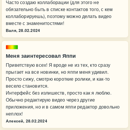
Часто создаю коллаборации (для этого не
обязательно быть в списке контактов того, с кем
коллаборируешь), поэтому можно делать видео
вместе с знаменитостями!
Валя,
28.02.2024
Меня заинтересовал Яппи
Приветствую всех! Я вроде не из тех, кто сразу
прыгает на все новинки, но яппи меня удивил.
Просто сижу, смотрю короткие ролики, и как-то
весело становится.
Интерфейс без излишеств, просто как я люблю.
Обычно редактирую видео через другие
приложения, но и в самом яппи редактор довольно
неплох!
Алексей,
28.02.2024