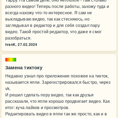
разного видео! Теперь после работы, захожу туда и
всегда нахожу что-то интересное. Я сам не
выкладываю видео, так как стесняюсь, но
заглядывал в редактор и для себя создал пару
видео. Такой простой редактор, что даже я смог
разобраться.
IvanK,
27.02.2024
Замена тиктоку
Недавно узнал про приложение похожее на тикток,
называется яппи. Зарегистрировался быстро, через
vk.
И решил сделать пору видео, так как друзья
рассказали, что яппи хорошо продвигает видео. Как
итог: куча лайков и просмотров.
Редактировать видео в яппи так же просто, как и в