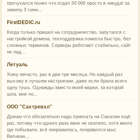
прочухался понял что отдал 30 000 просто в никуда! за
замену 3 сини...
FirstDEDIC.ru
Когда только пришел на сотрудничество, запутался с
настройкой домена, техподдержка помогла быстро, без
сложных терминов. Серверы работают стабильно, сайт
не пад...
Летуаль
Хожу нечасто, раз в два-три месяца. Но каждый раз
выхожу в лучшем настроении, даже если брала всего
одну тушь. Однажды вместо моей марки, за которой
шла, мне по...
ООО "Сахтревэл"
Думаю что обязательно надо приехать на Сахалин ещё
раз, потому что одного раза явно не хватило, хотя много
где побывали, всё понравилось, понравился мыс
Великан...