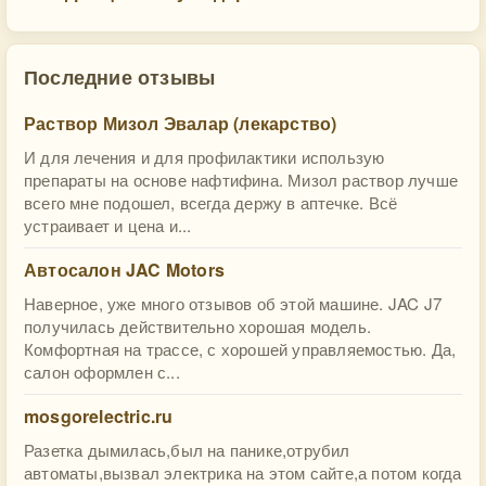
Последние отзывы
Раствор Мизол Эвалар (лекарство)
И для лечения и для профилактики использую
препараты на основе нафтифина. Мизол раствор лучше
всего мне подошел, всегда держу в аптечке. Всё
устраивает и цена и...
Автосалон JAC Motors
Наверное, уже много отзывов об этой машине. JAC J7
получилась действительно хорошая модель.
Комфортная на трассе, с хорошей управляемостью. Да,
салон оформлен с...
mosgorelectric.ru
Разетка дымилась,был на панике,отрубил
автоматы,вызвал электрика на этом сайте,а потом когда