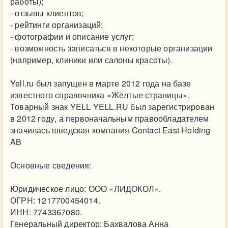
работы);
- отзывы клиентов;
- рейтинги организаций;
- фотографии и описание услуг;
- возможность записаться в некоторые организации
(например, клиники или салоны красоты).
Yell.ru был запущен в марте 2012 года на базе
известного справочника «Жёлтые страницы».
Товарный знак YELL YELL.RU был зарегистрирован
в 2012 году, а первоначальным правообладателем
значилась шведская компания Contact East Holding
AB
Основные сведения:
Юридическое лицо: ООО «ЛИДОКОЛ».
ОГРН: 1217700454014.
ИНН: 7743367080.
Генеральный директор: Бахвалова Анна