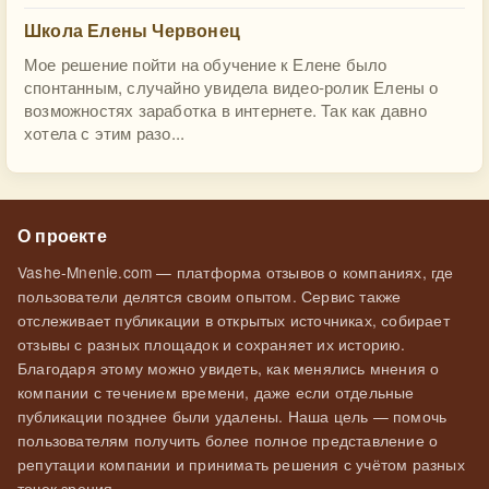
Школа Елены Червонец
Мое решение пойти на обучение к Елене было
спонтанным, случайно увидела видео-ролик Елены о
возможностях заработка в интернете. Так как давно
хотела с этим разо...
О проекте
Vashe-Mnenie.com — платформа отзывов о компаниях, где
пользователи делятся своим опытом. Сервис также
отслеживает публикации в открытых источниках, собирает
отзывы с разных площадок и сохраняет их историю.
Благодаря этому можно увидеть, как менялись мнения о
компании с течением времени, даже если отдельные
публикации позднее были удалены. Наша цель — помочь
пользователям получить более полное представление о
репутации компании и принимать решения с учётом разных
точек зрения.