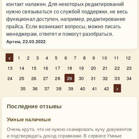
контакт налажен. Для некоторых редактирований
нужно связываться со службой поддержки, не весь
функционал доступен, например, редактирование
прайса. Если возникают вопросы, можно писать
менеджерам, ответят и помогут разобраться.
Артем,
22.03.2022
<
1
2
3
4
5
6
7
8
9
10
11
12
13
14
15
16
17
18
19
20
21
22
23
24
25
26
27
28
29
30
31
32
33
34
35
36
37
38
39
40
41
42
>
Последние отзывы
Умные наличные
Очень круто, что не нужно сканировать кучу документов
и подтверждать доход справками. В сервисе Умные