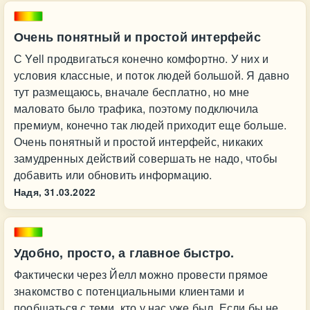
Очень понятный и простой интерфейс
С Yell продвигаться конечно комфортно. У них и
условия классные, и поток людей большой. Я давно
тут размещаюсь, вначале бесплатно, но мне
маловато было трафика, поэтому подключила
премиум, конечно так людей приходит еще больше.
Очень понятный и простой интерфейс, никаких
замудренных действий совершать не надо, чтобы
добавить или обновить информацию.
Надя,
31.03.2022
Удобно, просто, а главное быстро.
Фактически через Йелл можно провести прямое
знакомство с потенциальными клиентами и
пообщаться с теми, кто у нас уже был. Если бы не