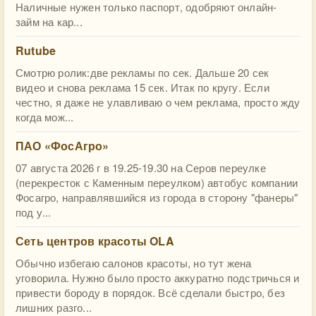
Наличные нужен только паспорт, одобряют онлайн-
займ на кар...
Rutube
Смотрю ролик:две рекламы по сек. Дальше 20 сек
видео и снова реклама 15 сек. Итак по кругу. Если
честно, я даже не улавливаю о чем реклама, просто жду
когда мож...
ПАО «ФосАгро»
07 августа 2026 г в 19.25-19.30 на Серов переулке
(перекресток с Каменным переулком) автобус компании
Фосагро, направлявшийся из города в сторону "фанеры"
под у...
Сеть центров красоты OLA
Обычно избегаю салонов красоты, но тут жена
уговорила. Нужно было просто аккуратно подстричься и
привести бороду в порядок. Всё сделали быстро, без
лишних разго...