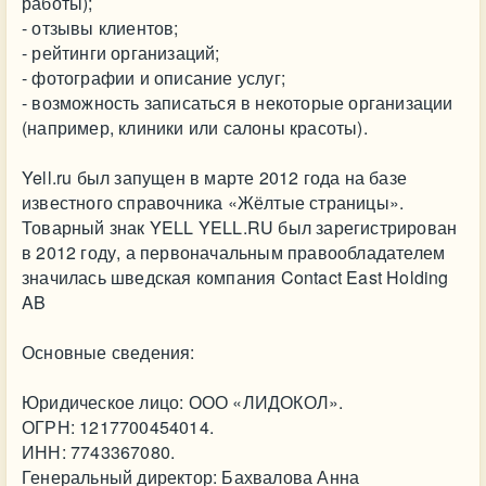
работы);
- отзывы клиентов;
- рейтинги организаций;
- фотографии и описание услуг;
- возможность записаться в некоторые организации
(например, клиники или салоны красоты).
Yell.ru был запущен в марте 2012 года на базе
известного справочника «Жёлтые страницы».
Товарный знак YELL YELL.RU был зарегистрирован
в 2012 году, а первоначальным правообладателем
значилась шведская компания Contact East Holding
AB
Основные сведения:
Юридическое лицо: ООО «ЛИДОКОЛ».
ОГРН: 1217700454014.
ИНН: 7743367080.
Генеральный директор: Бахвалова Анна