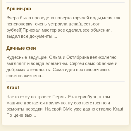
Аршин.рф
Вчера была проведена поверка горячей воды,меня,как
пенсионерку, очень устроила цена(шестьсот
рублей)Приехал мастер,все сделал,все объяснил,
выдал все документы....
Дачные феи
Чудесные ведущие, Ольга и Октябрина великолепно
выглядят и всегда элегантны. Сергей само обаяние и
доброжелательность. Сама идея противоречивых
советов жизненн...
Krauf
Часто езжу по трассе Пермь–Екатеринбург, а там
машине достается прилично, ну соответственно и
ремонты нередки. На свой Civic уже давно ставлю Krauf.
По цене вых...