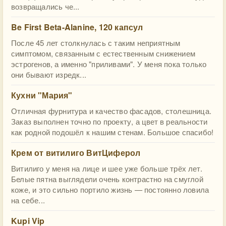
возвращались че...
Be First Beta-Alanine, 120 капсул
После 45 лет столкнулась с таким неприятным
симптомом, связанным с естественным снижением
эстрогенов, а именно "приливами". У меня пока только
они бывают изредк...
Кухни "Мария"
Отличная фурнитура и качество фасадов, столешница.
Заказ выполнен точно по проекту, а цвет в реальности
как родной подошёл к нашим стенам. Большое спасибо!
Крем от витилиго ВитЦиферол
Витилиго у меня на лице и шее уже больше трёх лет.
Белые пятна выглядели очень контрастно на смуглой
коже, и это сильно портило жизнь — постоянно ловила
на себе...
Kupi Vip