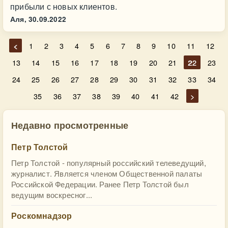
прибыли с новых клиентов.
Аля,
30.09.2022
<
1
2
3
4
5
6
7
8
9
10
11
12
13
14
15
16
17
18
19
20
21
22
23
24
25
26
27
28
29
30
31
32
33
34
35
36
37
38
39
40
41
42
>
Недавно просмотренные
Петр Толстой
Петр Толстой - популярный российский телеведущий,
журналист. Является членом Общественной палаты
Российской Федерации. Ранее Петр Толстой был
ведущим воскресног...
Роскомнадзор