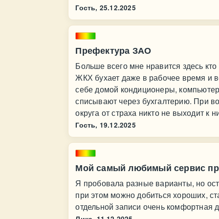
Гость,
25.12.2025
Префектура ЗАО
Больше всего мне нравится здесь кто
ЖКХ бухает даже в рабочее время и 
себе домой кондиционеры, компьютеры
списывают через бухгалтерию. При в
округа от страха никто не выходит к н
Гость,
19.12.2025
Мой самый любимый сервис п
Я пробовала разные варианты, но ост
при этом можно добиться хороших, ст
отдельной записи очень комфортная 
Лика,
11.12.2025