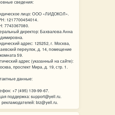
овные сведения:
дическое лицо: ООО «ЛИДОКОЛ».
Н: 1217700454014.
: 7743367080.
еральный директор: Бахвалова Анна
димировна.
дический адрес: 125252, г. Москва,
аевский переулок, д. 14, помещение
, комната 59.
тический адрес (указанный на сайте):
Москва, проспект Мира, д. 19, стр. 1.
тактные данные:
ефон: +7 (495) 139-99-67.
ая поддержка:
support@yell.ru
.
 рекламодателей:
biz@yell.ru
.