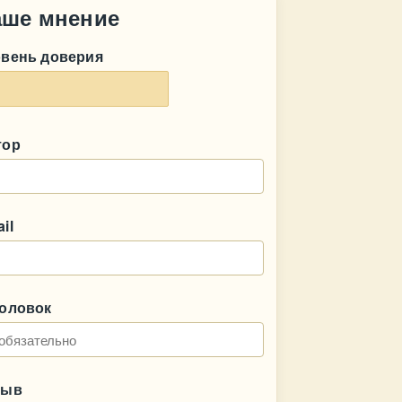
аше мнение
овень доверия
тор
il
головок
зыв