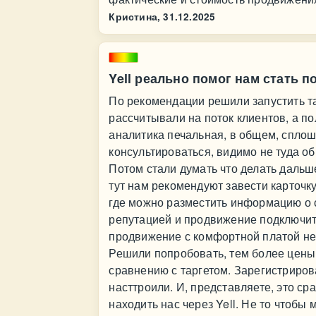
Кристина,
31.12.2025
Yell реально помог нам стать 
По рекомендации решили запустить т
рассчитывали на поток клиентов, а п
аналитика печальная, в общем, сплошн
консультироваться, видимо не туда обр
Потом стали думать что делать дальше
тут нам рекомендуют завести карточку
где можно разместить информацию о с
репутацией и продвижение подключить
продвижение с комфортной платой не 
Решили попробовать, тем более цены
сравнению с таргетом. Зарегистриро
насттроили. И, представляете, это ср
находить нас через Yell. Не то чтобы