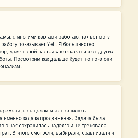
амы, с многими картами работаю, так вот могу
 работу показывает Yell. Я большинство
атор, даже порой настаиваю отказаться от других
боты. Посмотрим как дальше будет, но пока они
ионализм.
времени, но в целом мы справились.
а именно задача продвижения. Задача была
я о нас сохранилась надолго и не требовала
рат. В итоге смотрели, выбирали, сравнивали и