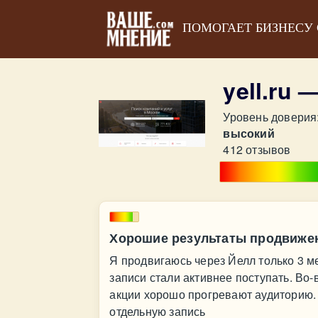
ПОМОГАЕТ БИЗНЕСУ
yell.ru
Уровень доверия
высокий
412 отзывов
Хорошие результаты продвиже
Я продвигаюсь через Йелл только 3 м
записи стали активнее поступать. Во-
акции хорошо прогревают аудиторию. 
отдельную запись