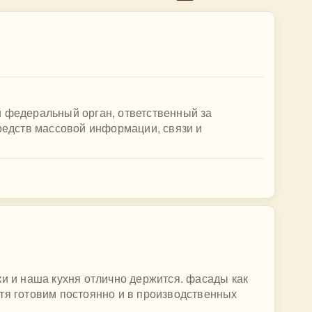
й федеральный орган, ответственный за
средств массовой информации, связи и
ки и наша кухня отлично держится. фасады как
тя готовим постоянно и в производственных