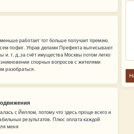
 меньше работает тот больше получает премию.
всем пофиг. Управ делами Префекта выписывают
 и. т. д.,за счёт имущества Москвы потом легко
озникновении спорных вопросов с жителями
им разобраться.
Н
родвижения
алась с Йеллом, потому что здесь проще всего и
абильных результатов. Плюс оплата каждой
для меня