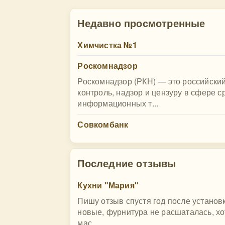
Недавно просмотренные
Химчистка №1
Роскомнадзор
Роскомнадзор (РКН) — это российски
контроль, надзор и цензуру в сфере 
информационных т...
Совкомбанк
Последние отзывы
Кухни "Мария"
Пишу отзыв спустя год после установ
новые, фурнитура не расшаталась, хо
мас...