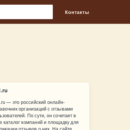
🔎
Контакты
l.ru
l.ru — это российский онлайн-
авочник организаций с отзывами
ьзователей. По сути, он сочетает в
е каталог компаний и площадку для
ликации отзывов о них. На сайте