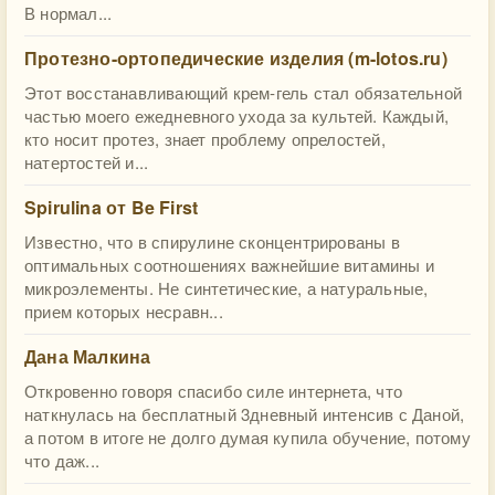
В нормал...
Протезно-ортопедические изделия (m-lotos.ru)
Этот восстанавливающий крем-гель стал обязательной
частью моего ежедневного ухода за культей. Каждый,
кто носит протез, знает проблему опрелостей,
натертостей и...
Spirulina от Be First
Известно, что в спирулине сконцентрированы в
оптимальных соотношениях важнейшие витамины и
микроэлементы. Не синтетические, а натуральные,
прием которых несравн...
Дана Малкина
Откровенно говоря спасибо силе интернета, что
наткнулась на бесплатный 3дневный интенсив с Даной,
а потом в итоге не долго думая купила обучение, потому
что даж...