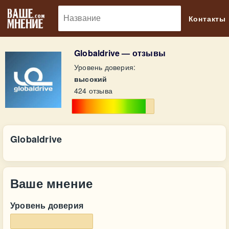
🔎
Контакты
Globaldrive — отзывы
Уровень доверия:
высокий
424 отзыва
Globaldrive
Ваше мнение
Уровень доверия