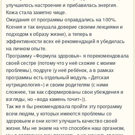
улучшилось настроение и прибавилась энергия.
Кожа стала заметно чище.
Ожидания от программы оправдались на 100%.
Ксения и так внушала доверие своими лекциями и
подходом к образу жизни), а теперь в
эффективности всех её рекомендаций я убедилась
на личном опыте.
Программу «Формула здоровья» я порекомендовала
своей сестре (потому что у неё схожие с моими
проблемы), подруге (у неё ребёнок, а в рамках
программы есть отдельный модуль «Детская
нутрициология») и своим родителям (с ними
сложнее, так как сформированы свои убеждения и
взгляды, но «вода камень точит»)).
Так же я бы рекомендовала пройти эту программу
всем людям, у которых имеются проблемы со
здоровьем и они хотят улучшить качество своей
жизни. Мы не знаем на что способен наш организм,