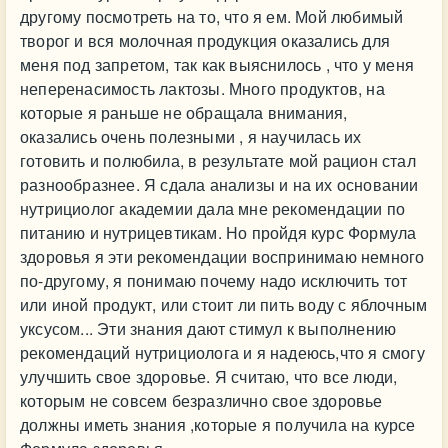
другому посмотреть на то, что я ем. Мой любимый
творог и вся молочная продукция оказались для
меня под запретом, так как выяснилось , что у меня
неперенасимость лактозы. Много продуктов, на
которые я раньше не обращала внимания,
оказались очень полезными , я научилась их
готовить и полюбила, в результате мой рацион стал
разнообразнее. Я сдала анализы и на их основании
нутрициолог академии дала мне рекомендации по
питанию и нутрицевтикам. Но пройдя курс Формула
здоровья я эти рекомендации воспринимаю немного
по-другому, я понимаю почему надо исключить тот
или иной продукт, или стоит ли пить воду с яблочным
уксусом... Эти знания дают стимул к выполнению
рекомендаций нутрициолога и я надеюсь,что я смогу
улучшить свое здоровье. Я считаю, что все люди,
которым не совсем безразлично свое здоровье
должны иметь знания ,которые я получила на курсе