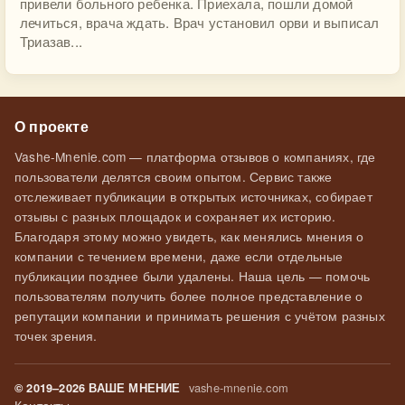
привели больного ребенка. Приехала, пошли домой
лечиться, врача ждать. Врач установил орви и выписал
Триазав...
О проекте
Vashe-Mnenie.com — платформа отзывов о компаниях, где
пользователи делятся своим опытом. Сервис также
отслеживает публикации в открытых источниках, собирает
отзывы с разных площадок и сохраняет их историю.
Благодаря этому можно увидеть, как менялись мнения о
компании с течением времени, даже если отдельные
публикации позднее были удалены. Наша цель — помочь
пользователям получить более полное представление о
репутации компании и принимать решения с учётом разных
точек зрения.
vashe-mnenie.com
© 2019–2026 ВАШЕ МНЕНИЕ