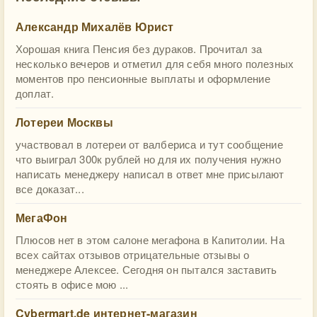
Александр Михалёв Юрист
Хорошая книга Пенсия без дураков. Прочитал за
несколько вечеров и отметил для себя много полезных
моментов про пенсионные выплаты и оформление
доплат.
Лотереи Москвы
участвовал в лотереи от валбериса и тут сообщение
что выиграл 300к рублей но для их получения нужно
написать менеджеру написал в ответ мне присылают
все доказат...
МегаФон
Плюсов нет в этом салоне мегафона в Капитолии. На
всех сайтах отзывов отрицательные отзывы о
менеджере Алексее. Сегодня он пытался заставить
стоять в офисе мою ...
Cybermart.de интернет-магазин