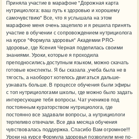
Приняла участие в марафоне "Дорожная карта
нутрициолога: ваш путь к здоровью и хорошему
самочувствию" Все, что я услышала на этом
марафоне меня очень зацепило и я решила принять
участие в обучении с сопровождением нутрициолога
на курсе "Формула здоровья" Академии PRO-
здоровье, где Ксения Черная поделилась своими
знаниями. Уроки, которые я проходила
преподносились доступным языком, можно скачать
готовые конспекты. Я бы сказала ,учеба была не в
тягость, а наоборот хотелось двигаться дальше-
узнавать больше. В процессе обучения были эфиры
с топ нутрициологами школы, где можно было задать
интересующие тебя вопросы. Чат учеников под
постоянным кураторством нутрициолога, где
постоянно все задавали вопросы, а нутрициологи
терпеливо отвечали. Все два месяца обучения
чувствовалась поддержка. Спасибо Вам огромное!!!
Уроки на курсе Формула здоровья позволили мне по-