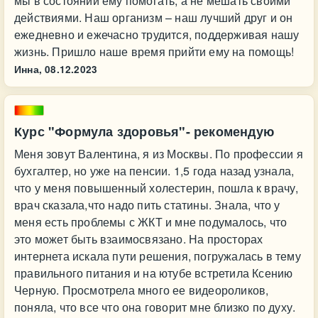
мы в состоянии ему помогать, а не мешать своими
действиями. Наш организм – наш лучший друг и он
ежедневно и ежечасно трудится, поддерживая нашу
жизнь. Пришло наше время прийти ему на помощь!
Инна,
08.12.2023
Курс "Формула здоровья"- рекомендую
Меня зовут Валентина, я из Москвы. По профессии я
бухгалтер, но уже на пенсии. 1,5 года назад узнала,
что у меня повышенный холестерин, пошла к врачу,
врач сказала,что надо пить статины. Знала, что у
меня есть проблемы с ЖКТ и мне подумалось, что
это может быть взаимосвязано. На просторах
интернета искала пути решения, погружалась в тему
правильного питания и на ютубе встретила Ксению
Черную. Просмотрела много ее видеороликов,
поняла, что все что она говорит мне близко по духу.