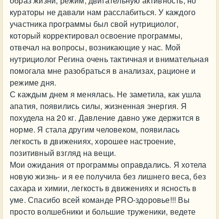
образ жизни, режим, двигательную активность, но
кураторы не давали нам расслабиться. У каждого
участника программы был свой нутрициолог,
который корректировал освоение программы,
отвечал на вопросы, возникающие у нас. Мой
нутрициолог Регина очень тактичная и внимательная
помогала мне разобраться в анализах, рационе и
режиме дня.
С каждым днем я менялась. Не заметила, как ушла
апатия, появились силы, жизненная энергия. Я
похудела на 20 кг. Давление давно уже держится в
норме. Я стала другим человеком, появилась
легкость в движениях, хорошее настроение,
позитивный взгляд на вещи.
Мои ожидания от программы оправдались. Я хотела
новую жизнь- и я ее получила без лишнего веса, без
сахара и химии, легкость в движениях и ясность в
уме. Спасибо всей команде PRO-здоровье!!! Вы
просто волшебники и большие труженики, ведете