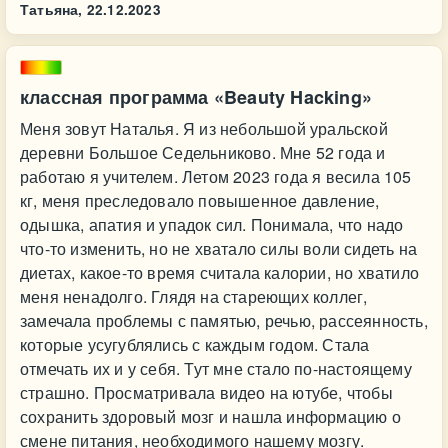
Татьяна,
22.12.2023
классная программа «Beauty Hacking»
Меня зовут Наталья. Я из небольшой уральской
деревни Большое Седельниково. Мне 52 года и
работаю я учителем. Летом 2023 года я весила 105
кг, меня преследовало повышенное давление,
одышка, апатия и упадок сил. Понимала, что надо
что-то изменить, но не хватало силы воли сидеть на
диетах, какое-то время считала калории, но хватило
меня ненадолго. Глядя на стареющих коллег,
замечала проблемы с памятью, речью, рассеянность,
которые усугублялись с каждым годом. Стала
отмечать их и у себя. Тут мне стало по-настоящему
страшно. Просматривала видео на ютубе, чтобы
сохранить здоровый мозг и нашла информацию о
смене питания, необходимого нашему мозгу.