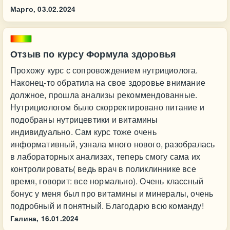
Марго,
03.02.2024
Отзыв по курсу Формула здоровья
Прохожу курс с сопровождением нутрициолога.
Наконец-то обратила на свое здоровье внимание
должное, прошла анализы рекоммендованные.
Нутрициологом было скорректировано питание и
подобраны нутрицевтики и витамины
индивидуально. Сам курс тоже очень
информативный, узнала много нового, разобралась
в лабораторных анализах, теперь смогу сама их
контролировать( ведь врач в поликлиннике все
время, говорит: все нормально). Очень классный
бонус у меня был про витамины и минералы, очень
подробный и понятный. Благодарю всю команду!
Галина,
16.01.2024