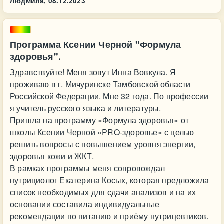
Людмила,
08.12.2023
Программа Ксении Черной "Формула
здоровья".
Здравствуйте! Меня зовут Инна Вовкула. Я
проживаю в г. Мичуринске Тамбовской области
Российской Федерации. Мне 32 года. По профессии
я учитель русского языка и литературы.
Пришла на программу «Формула здоровья» от
школы Ксении Черной «PRO-здоровье» с целью
решить вопросы с повышением уровня энергии,
здоровья кожи и ЖКТ.
В рамках программы меня сопровождал
нутрициолог Екатерина Косых, которая предложила
список необходимых для сдачи анализов и на их
основании составила индивидуальные
рекомендации по питанию и приёму нутрицевтиков.