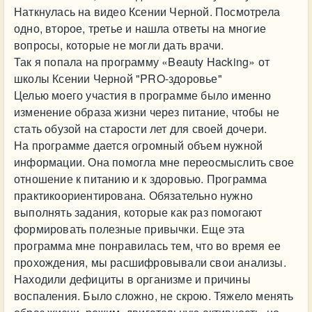
Наткнулась на видео Ксении Черной. Посмотрела
одно, второе, третье и нашла ответы на многие
вопросы, которые не могли дать врачи.
Так я попала на программу «Beauty Hacking» от
школы Ксении Черной "PRO-здоровье"
Целью моего участия в программе было именно
изменение образа жизни через питание, чтобы не
стать обузой на старости лет для своей дочери.
На программе дается огромный объем нужной
информации. Она помогла мне переосмыслить свое
отношение к питанию и к здоровью. Программа
практикоориентирована. Обязательно нужно
выполнять задания, которые как раз помогают
формировать полезные привычки. Еще эта
программа мне понравилась тем, что во время ее
прохождения, мы расшифровывали свои анализы.
Находили дефициты в организме и причины
воспаления. Было сложно, не скрою. Тяжело менять