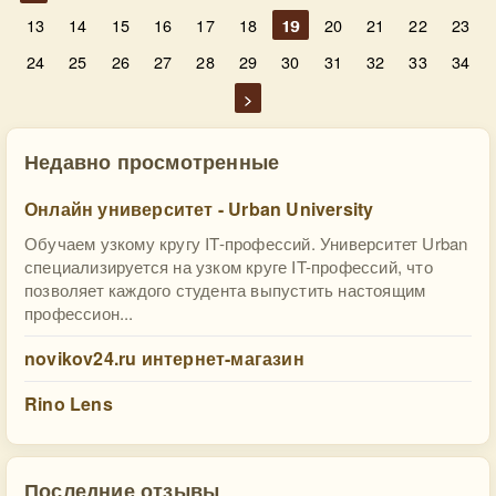
13
14
15
16
17
18
19
20
21
22
23
24
25
26
27
28
29
30
31
32
33
34
>
Недавно просмотренные
Онлайн университет - Urban University
Обучаем узкому кругу IT-профессий. Университет Urban
специализируется на узком круге IT-профессий, что
позволяет каждого студента выпустить настоящим
профессион...
novikov24.ru интернет-магазин
Rino Lens
Последние отзывы