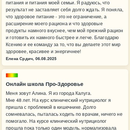
питания и питания моей семьи. Я радуюсь, что
результат не заставляет себя долго ждать. Я поняла,
что здоровое питание - это не ограничение, а
расширение моего рациона и что здоровые
продукты намного вкуснее, чем мой прежний рацион
и готовить их намного быстрее и легче. Благодарю
Ксению и ее команду за то, что вы делаете этот мир
здоровее, красивее и энергичнее!
Елена Срдич,
06.08.2025
Онлайн школа Про-Здоровье
Меня зовут Алина. Я из города Калуга.
Мне 48 лет. На курс клинический нутрициолог я
пришла с проблемой в кишечнике. Долго
сомневалась, пыталась ходить по врачам, ничего не
помогало. На курсе клинический нутрициолог
прошла пока только один модуль, нормализовала