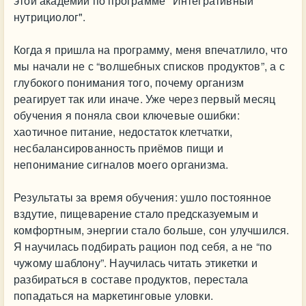
этой академии по программе "Интегративный
нутрициолог".
Когда я пришла на программу, меня впечатлило, что
мы начали не с “волшебных списков продуктов”, а с
глубокого понимания того, почему организм
реагирует так или иначе. Уже через первый месяц
обучения я поняла свои ключевые ошибки:
хаотичное питание, недостаток клетчатки,
несбалансированность приёмов пищи и
непонимание сигналов моего организма.
Результаты за время обучения: ушло постоянное
вздутие, пищеварение стало предсказуемым и
комфортным, энергии стало больше, сон улучшился.
Я научилась подбирать рацион под себя, а не “по
чужому шаблону”. Научилась читать этикетки и
разбираться в составе продуктов, перестала
попадаться на маркетинговые уловки.