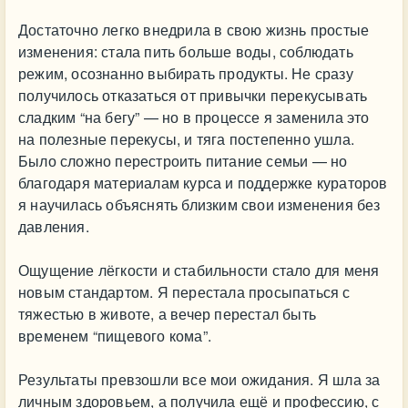
Достаточно легко внедрила в свою жизнь простые
изменения: стала пить больше воды, соблюдать
режим, осознанно выбирать продукты. Не сразу
получилось отказаться от привычки перекусывать
сладким “на бегу” — но в процессе я заменила это
на полезные перекусы, и тяга постепенно ушла.
Было сложно перестроить питание семьи — но
благодаря материалам курса и поддержке кураторов
я научилась объяснять близким свои изменения без
давления.
Ощущение лёгкости и стабильности стало для меня
новым стандартом. Я перестала просыпаться с
тяжестью в животе, а вечер перестал быть
временем “пищевого кома”.
Результаты превзошли все мои ожидания. Я шла за
личным здоровьем, а получила ещё и профессию, с