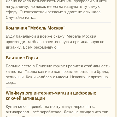
Давно искала возможность сменить профессию и уйти
на удаленку, но никак не могла нащупать ту самую
сферу. О контекстной рекламе я даже не слышала.
Случайно натк...
Компания "Мебель Москва"
Буду банальной и все же скажу, Мебель Москва
производит мебель качественную и оригинальную по
дизайну. Всем рекомендую!!!
Ближние Горки
Больше всего в Ближних горках нравится стабильность
качества. Фарша как и во все прошлые разы что брала,
отличный. Как и колбаса с мясом. Никаких неприятных
сюр...
Win-keys.org интернет-магазин цифровых
ключей активации
Купил ключ, пришёл на почту минут через пять,
активировал - всё заработало. Даже не ожидал что так