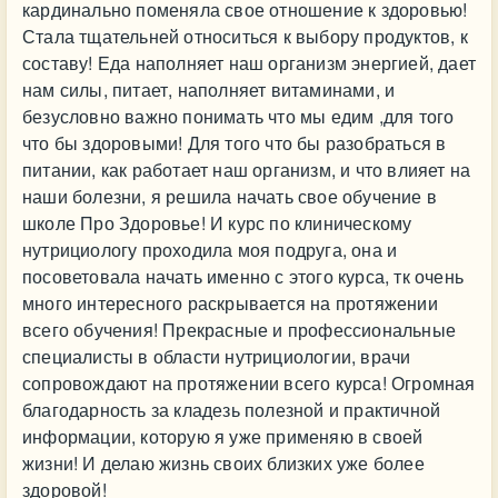
кардинально поменяла свое отношение к здоровью!
Стала тщательней относиться к выбору продуктов, к
составу! Еда наполняет наш организм энергией, дает
нам силы, питает, наполняет витаминами, и
безусловно важно понимать что мы едим ,для того
что бы здоровыми! Для того что бы разобраться в
питании, как работает наш организм, и что влияет на
наши болезни, я решила начать свое обучение в
школе Про Здоровье! И курс по клиническому
нутрициологу проходила моя подруга, она и
посоветовала начать именно с этого курса, тк очень
много интересного раскрывается на протяжении
всего обучения! Прекрасные и профессиональные
специалисты в области нутрициологии, врачи
сопровождают на протяжении всего курса! Огромная
благодарность за кладезь полезной и практичной
информации, которую я уже применяю в своей
жизни! И делаю жизнь своих близких уже более
здоровой!