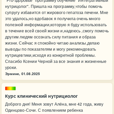
"Pro-здоровье" программу обучение "Интегративный
нутрицолог". Пришла на программу,чтобы помочь
супругу избавится от жирового гепатоза печени. Мне
это удалось,но вдобавок я получила очень много
полезной информации,которую я буду использовать
в течение всей своей жизни и,надеюсь ,смогу помочь
другим людям осознать силу питания и образа
жизни. Сейчас я спокойно читаю анализы,делаю
выводы по показателям и могу рекомендовать
нутрицевтики,исходя из конкретной проблемы.
Спасибо Ксении Черной за все знания и жизненные
уроки.
Эрмине,
01.08.2025
Курс клинический нутрициолог
Доброго дня! Меня зовут Алёна, мне 42 года, живу
Одинцово-Сочи. С появлением ребенка