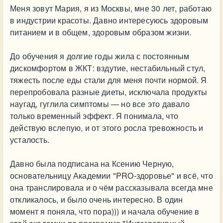
Меня зовут Мария, я из Москвы, мне 30 лет, работаю
в индустрии красоты. Давно интересуюсь здоровым
питанием и в общем, здоровым образом жизни.
До обучения я долгие годы жила с постоянным
дискомфортом в ЖКТ: вздутие, нестабильный стул,
тяжесть после еды стали для меня почти нормой. Я
перепробовала разные диеты, исключала продукты
наугад, гуглила симптомы — но все это давало
только временный эффект. Я понимала, что
действую вслепую, и от этого росла тревожность и
усталость.
Давно была подписана на Ксению Черную,
основательницу Академии "PRO-здоровье" и всё, что
она транслировала и о чём рассказывала всегда мне
откликалось, и было очень интересно. В один
момент я поняла, что пора))) и начала обучение в