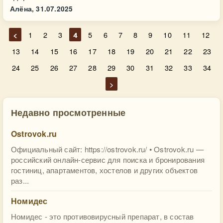
Алёна,
31.07.2025
<
1
2
3
4
5
6
7
8
9
10
11
12
13
14
15
16
17
18
19
20
21
22
23
24
25
26
27
28
29
30
31
32
33
34
>
Недавно просмотренные
Ostrovok.ru
Официальный сайт: https://ostrovok.ru/ • Ostrovok.ru —
российский онлайн-сервис для поиска и бронирования
гостиниц, апартаментов, хостелов и других объектов
раз...
Номидес
Номидес - это противовирусный препарат, в состав