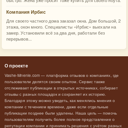
быстро. Жена уже просит тоже купить для своего ноута.
Компания Ирбис
Для своего частного дома заказал окна. Дом большой, 2
этажа, окон много. Специалисты «Ирбис» выехали на
замер. Установили всё за два дня, работали без
перерывов...
О проекте
Vashe-Mnenie.com — платформа отзывов о компаниях, где
пользователи делятся своим опытом. Сервис также
отслеживает публикации в открытых источниках, собирает
отзывы с разных площадок и сохраняет их историю.
Благодаря этому можно увидеть, как менялись мнения о
компании с течением времени, даже если отдельные
публикации позднее были удалены. Наша цель — помочь
пользователям получить более полное представление о
репутации компании и принимать решения с учётом разных