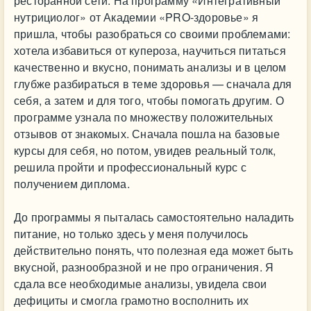
ресторанной сети. На программу «Интегративный
нутрициолог» от Академии «PRO-здоровье» я
пришла, чтобы разобраться со своими проблемами:
хотела избавиться от купероза, научиться питаться
качественно и вкусно, понимать анализы и в целом
глубже разбираться в теме здоровья — сначала для
себя, а затем и для того, чтобы помогать другим. О
программе узнала по множеству положительных
отзывов от знакомых. Сначала пошла на базовые
курсы для себя, но потом, увидев реальный толк,
решила пройти и профессиональный курс с
получением диплома.
До программы я пыталась самостоятельно наладить
питание, но только здесь у меня получилось
действительно понять, что полезная еда может быть
вкусной, разнообразной и не про ограничения. Я
сдала все необходимые анализы, увидела свои
дефициты и смогла грамотно восполнить их