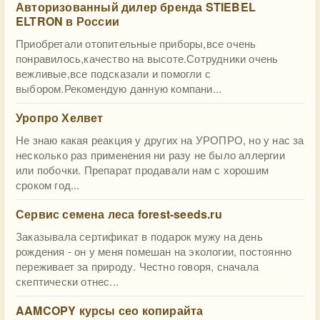
Авторизованный дилер бренда STIEBEL
ELTRON в России
Приобретали отопительные приборы,все очень
понравилось,качество на высоте.Сотрудники очень
вежливые,все подсказали и помогли с
выбором.Рекомендую данную компани...
Уропро Хелвет
Не знаю какая реакция у других на УРОПРО, но у нас за
несколько раз применения ни разу не было аллергии
или побочки. Препарат продавали нам с хорошим
сроком год...
Сервис семена леса forest-seeds.ru
Заказывала сертификат в подарок мужу на день
рождения - он у меня помешан на экологии, постоянно
переживает за природу. Честно говоря, сначала
скептически отнес...
AAMCOPY курсы сео копирайта