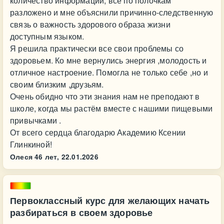
количество информации, всё по полочкам
разложено и мне объяснили причинно-следственную
связь о важность здорового образа жизни
доступным языком.
Я решила практически все свои проблемы со
здоровьем. Ко мне вернулись энергия ,молодость и
отличное настроение. Помогла не только себе ,но и
своим близким ,друзьям.
Очень обидно что эти знания нам не преподают в
школе, когда мы растём вместе с нашими пищевыми
привычками .
От всего сердца благодарю Академию Ксении
Глинкиной!
Олеся 46 лет,
22.01.2026
Первоклассный курс для желающих начать
разбираться в своем здоровье