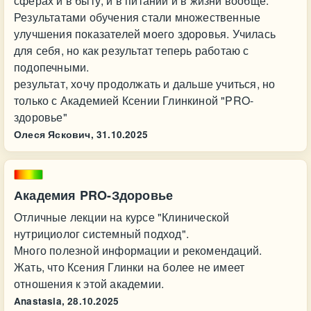
сферах и в быту, и в питании и в жизни вообще.
Результатами обучения стали множественные
улучшения показателей моего здоровья. Училась
для себя, но как результат теперь работаю с
подопечными.
результат, хочу продолжать и дальше учиться, но
только с Академией Ксении Глинкиной "PRO-
здоровье"
Олеся Яскович,
31.10.2025
Академия PRO-Здоровье
Отличные лекции на курсе "Клинической
нутрициолог системный подход".
Много полезной информации и рекомендаций.
Жать, что Ксения Глинки на более не имеет
отношения к этой академии.
Anastasia,
28.10.2025