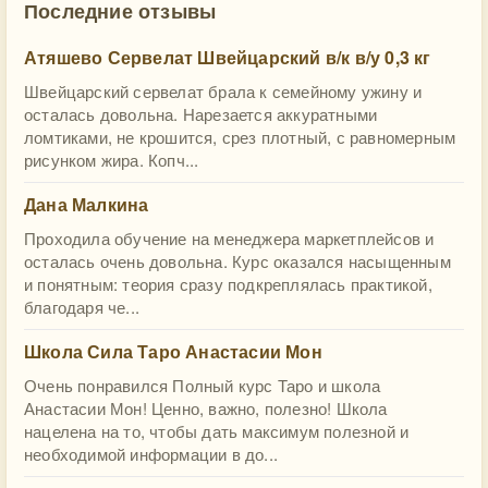
Последние отзывы
Атяшево Сервелат Швейцарский в/к в/у 0,3 кг
Швейцарский сервелат брала к семейному ужину и
осталась довольна. Нарезается аккуратными
ломтиками, не крошится, срез плотный, с равномерным
рисунком жира. Копч...
Дана Малкина
Проходила обучение на менеджера маркетплейсов и
осталась очень довольна. Курс оказался насыщенным
и понятным: теория сразу подкреплялась практикой,
благодаря че...
Школа Сила Таро Анастасии Мон
Очень понравился Полный курс Таро и школа
Анастасии Мон! Ценно, важно, полезно! Школа
нацелена на то, чтобы дать максимум полезной и
необходимой информации в до...