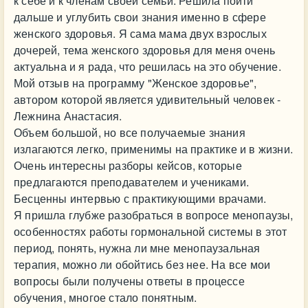
к себе и к членам своей семьи. Решила пойти
дальше и углубить свои знания именно в сфере
женского здоровья. Я сама мама двух взрослых
дочерей, тема женского здоровья для меня очень
актуальна и я рада, что решилась на это обучение.
Мой отзыв на программу "Женское здоровье",
автором которой является удивительный человек -
Лежнина Анастасия.
Объем большой, но все получаемые знания
излагаются легко, применимы на практике и в жизни.
Очень интересны разборы кейсов, которые
предлагаются преподавателем и учениками.
Бесценны интервью с практикующими врачами.
Я пришла глубже разобраться в вопросе менопаузы,
особенностях работы гормональной системы в этот
период, понять, нужна ли мне менопаузальная
терапия, можно ли обойтись без нее. На все мои
вопросы были получены ответы в процессе
обучения, многое стало понятным.