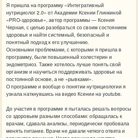
Я пришла на программу «Интегративный
нутрициолог 2.0» от Академии Ксении Глинкиной
«PRO-здоровье», автор программы — Ксения
Черная, с целью разобраться со своим состоянием
здоровья и найти системный, безопасный и
понятный подход к его улучшению.
Основными проблемами, с которыми я пришла в
программу, были повышенный холестерин и
эндометриоз. Также хотелось лучше понять свой
организм и научиться поддерживать здоровье на
постоянной основе, а не «рывками».
О программе и вообще о понятии нутрициологии я
узнала наткнувшись на видео Ксении на youtube.
До участия в программе я пыталась решать вопросы
со здоровьем разными способами: обращалась к
врачам, сдавала анализы, периодически пробовала
менять питание. Врачи не давали четкого ответа и