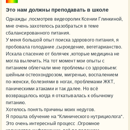
Это нам должны преподавать в школе
Однажды ,посмотрев видеоролик Ксении Глинкиной,
мне очень захотелось разобраться в теме
сбалансированного питания.
У меня большой опыт поиска здорового питания, я
пробовала голодание ,сыроедение, вегетарианство.
Искала спасение от болячек ,которые медицина не
могла вылечить. На тот момент мои опыты с
питанием облегчали мне проблемы со здоровьем:
шейным остеохондрозом, мигренью, воспалением
по-женски, болезнями в ногах, проблемами ЖКТ,
паническими атаками и так далее. Но всё
возвращалось когда я откатывалась к обычному
питанию.
Хотелось понять причины моих недугов.
Я прошла обучение на "Клинического нутрициолога".
Это очень интересный процесс .Огромное