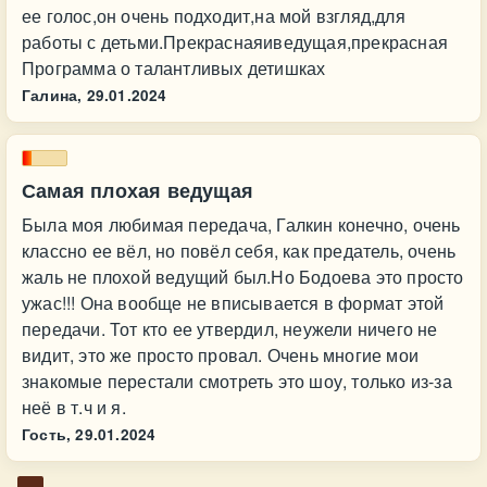
ее голос,он очень подходит,на мой взгляд,для
работы с детьми.Прекраснаяиведущая,прекрасная
Программа о талантливых детишках
Галина,
29.01.2024
Самая плохая ведущая
Была моя любимая передача, Галкин конечно, очень
классно ее вёл, но повёл себя, как предатель, очень
жаль не плохой ведущий был.Но Бодоева это просто
ужас!!! Она вообще не вписывается в формат этой
передачи. Тот кто ее утвердил, неужели ничего не
видит, это же просто провал. Очень многие мои
знакомые перестали смотреть это шоу, только из-за
неё в т.ч и я.
Гость,
29.01.2024