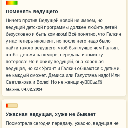
Поменять ведущего
Ничего против Ведущей новой не имеем, но
ведущий детской программы должен любить детей
безусловно и быть комиком! Всё понятно, что Галкин
у нас теперь иноагент, но после него надо было
найти такого ведущего, чтоб был лучше чем Галкин,
чтоб с детьми на юморе, передача изюминку
потеряла! Не в обиду ведущей, она хорошая
ведущая, но как Ургант и Галкин общаются с детьми,
не каждый сможет. Дэмиса или Галустяна надо! Или
Светлакова и Волю! Но не женщину🤦🏻‍♀️🙏🏻
Мария,
04.02.2024
Ужасная ведущая, хуже не бывает
Посмотрела сегодня передачу, ужасно, ведущая не