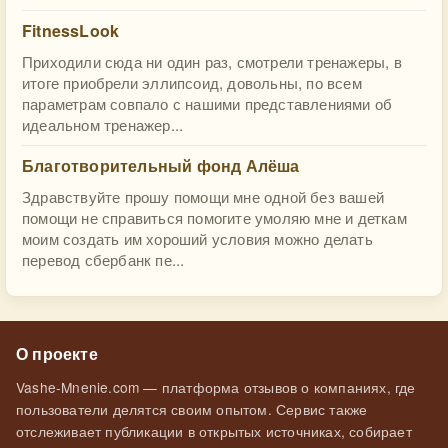
FitnessLook
Приходили сюда ни один раз, смотрели тренажеры, в
итоге приобрели эллипсоид, довольны, по всем
параметрам совпало с нашими представлениями об
идеальном тренажер...
Благотворительный фонд Алёша
Здравствуйте прошу помощи мне одной без вашей
помощи не справиться помогите умоляю мне и деткам
моим создать им хороший условия можно делать
перевод сбербанк пе...
О проекте
Vashe-Mnenie.com — платформа отзывов о компаниях, где
пользователи делятся своим опытом. Сервис также
отслеживает публикации в открытых источниках, собирает