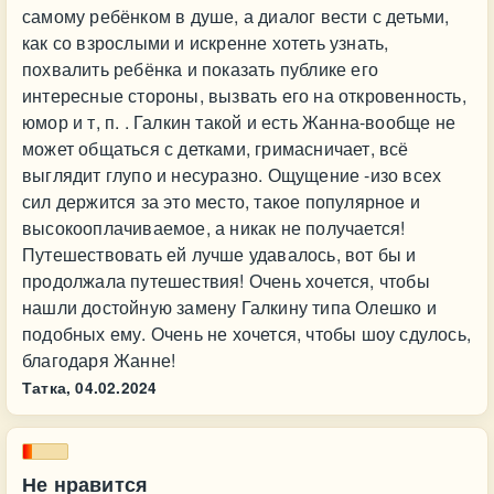
самому ребёнком в душе, а диалог вести с детьми,
как со взрослыми и искренне хотеть узнать,
похвалить ребёнка и показать публике его
интересные стороны, вызвать его на откровенность,
юмор и т, п. . Галкин такой и есть Жанна-вообще не
может общаться с детками, гримасничает, всё
выглядит глупо и несуразно. Ощущение -изо всех
сил держится за это место, такое популярное и
высокооплачиваемое, а никак не получается!
Путешествовать ей лучше удавалось, вот бы и
продолжала путешествия! Очень хочется, чтобы
нашли достойную замену Галкину типа Олешко и
подобных ему. Очень не хочется, чтобы шоу сдулось,
благодаря Жанне!
Татка,
04.02.2024
Не нравится