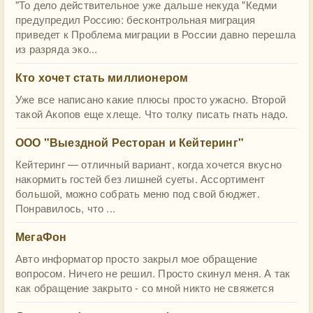
"То дело действительное уже дальше некуда "Кедми
предупредил Россию: бесконтрольная миграция
приведет к Проблема миграции в России давно перешла
из разряда эко...
Кто хочет стать миллионером
Уже все написано какие плюсы просто ужасно. Второй
такой Акопов еще хлеще. Что толку писать гнать надо.
ООО "Выездной Ресторан и Кейтеринг"
Кейтеринг — отличный вариант, когда хочется вкусно
накормить гостей без лишней суеты. Ассортимент
большой, можно собрать меню под свой бюджет.
Понравилось, что ...
МегаФон
Авто информатор просто закрыл мое обращение
вопросом. Ничего не решил. Просто скинул меня. А так
как обращение закрыто - со мной никто не свяжется