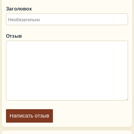
Заголовок
Отзыв
Написать отзыв