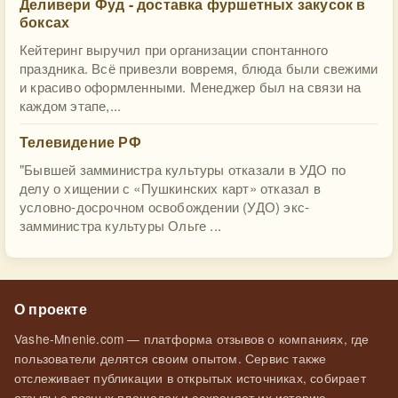
Деливери Фуд - доставка фуршетных закусок в
боксах
Кейтеринг выручил при организации спонтанного
праздника. Всё привезли вовремя, блюда были свежими
и красиво оформленными. Менеджер был на связи на
каждом этапе,...
Телевидение РФ
"Бывшей замминистра культуры отказали в УДО по
делу о хищении с «Пушкинских карт» отказал в
условно-досрочном освобождении (УДО) экс-
замминистра культуры Ольге ...
О проекте
Vashe-Mnenie.com — платформа отзывов о компаниях, где
пользователи делятся своим опытом. Сервис также
отслеживает публикации в открытых источниках, собирает
отзывы с разных площадок и сохраняет их историю.