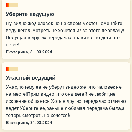
Уберите ведущую
Ну видно же,человек не на своем месте!Поменяйте
ведущего!Смотреть не хочется из за этого передачу!
Ведущая в других передачах нравится,но дети это
не её!
Екатерина,
31.03.2024
Ужасный ведущий
Ужас,почему ее не уберут,видно же ,что человек не
на месте!Прям видно ,что она детей не любит,не
искренне общается!Хоть в других передачах отлично
ведет!Уберите ее,раньше любимая передача была,а
теперь смотреть не хочется!(
Екатерина,
31.03.2024