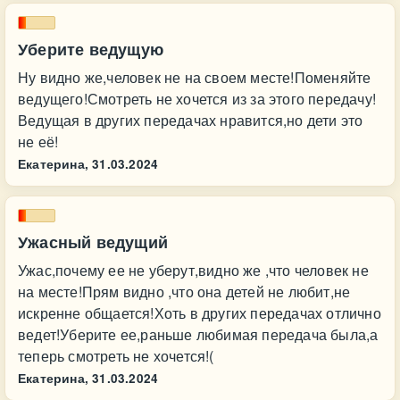
Уберите ведущую
Ну видно же,человек не на своем месте!Поменяйте
ведущего!Смотреть не хочется из за этого передачу!
Ведущая в других передачах нравится,но дети это
не её!
Екатерина,
31.03.2024
Ужасный ведущий
Ужас,почему ее не уберут,видно же ,что человек не
на месте!Прям видно ,что она детей не любит,не
искренне общается!Хоть в других передачах отлично
ведет!Уберите ее,раньше любимая передача была,а
теперь смотреть не хочется!(
Екатерина,
31.03.2024