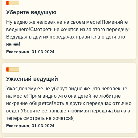
Уберите ведущую
Ну видно же,человек не на своем месте!Поменяйте
ведущего!Смотреть не хочется из за этого передачу!
Ведущая в других передачах нравится,но дети это
не её!
Екатерина,
31.03.2024
Ужасный ведущий
Ужас,почему ее не уберут,видно же ,что человек не
на месте!Прям видно ,что она детей не любит,не
искренне общается!Хоть в других передачах отлично
ведет!Уберите ее,раньше любимая передача была,а
теперь смотреть не хочется!(
Екатерина,
31.03.2024