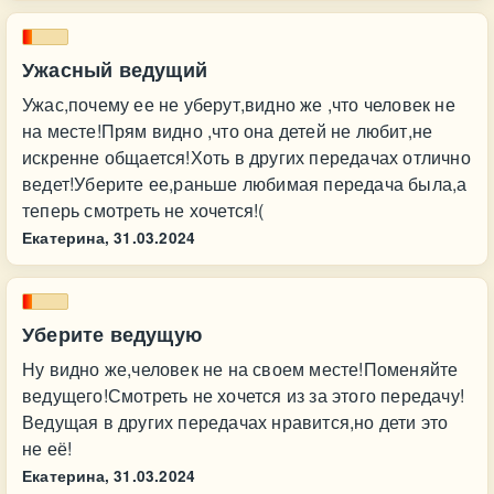
Ужасный ведущий
Ужас,почему ее не уберут,видно же ,что человек не
на месте!Прям видно ,что она детей не любит,не
искренне общается!Хоть в других передачах отлично
ведет!Уберите ее,раньше любимая передача была,а
теперь смотреть не хочется!(
Екатерина,
31.03.2024
Уберите ведущую
Ну видно же,человек не на своем месте!Поменяйте
ведущего!Смотреть не хочется из за этого передачу!
Ведущая в других передачах нравится,но дети это
не её!
Екатерина,
31.03.2024