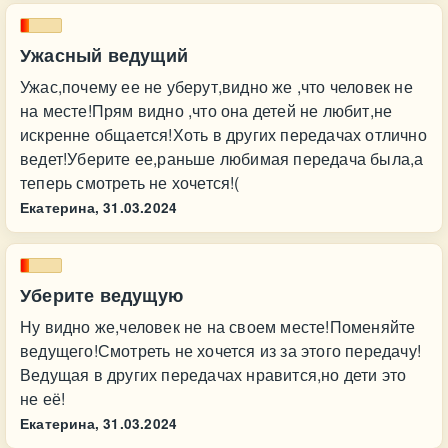
Ужасный ведущий
Ужас,почему ее не уберут,видно же ,что человек не
на месте!Прям видно ,что она детей не любит,не
искренне общается!Хоть в других передачах отлично
ведет!Уберите ее,раньше любимая передача была,а
теперь смотреть не хочется!(
Екатерина,
31.03.2024
Уберите ведущую
Ну видно же,человек не на своем месте!Поменяйте
ведущего!Смотреть не хочется из за этого передачу!
Ведущая в других передачах нравится,но дети это
не её!
Екатерина,
31.03.2024