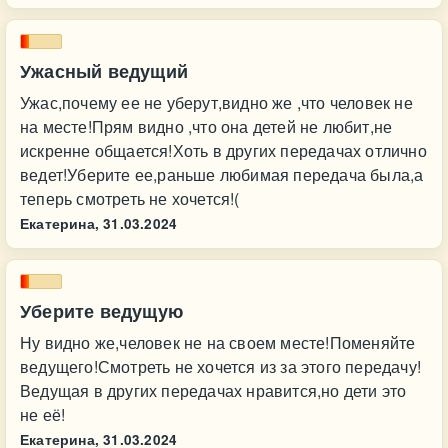
Ужасный ведущий
Ужас,почему ее не уберут,видно же ,что человек не
на месте!Прям видно ,что она детей не любит,не
искренне общается!Хоть в других передачах отлично
ведет!Уберите ее,раньше любимая передача была,а
теперь смотреть не хочется!(
Екатерина,
31.03.2024
Уберите ведущую
Ну видно же,человек не на своем месте!Поменяйте
ведущего!Смотреть не хочется из за этого передачу!
Ведущая в других передачах нравится,но дети это
не её!
Екатерина,
31.03.2024