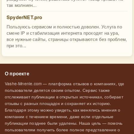
так молниен...
SpyderNET.pro
Пользуюсь сервисом и полностью доволен. Услуга по
смене IP и стабилизация интернета проходят на ура,
все нужные сайты, страницы открываются без проблем,
при это...
О проекте
Vashe-Mnenie.com — платформа отзывов о компаниях, где
пользователи делятся своим опытом. Сервис также
отслеживает публикации в открытых источниках, собирает
отзывы с разных площадок и сохраняет их историю.
Благодаря этому можно увидеть, как менялись мнения о
компании с течением времени, даже если отдельные
публикации позднее были удалены. Наша цель — помочь
пользователям получить более полное представление о