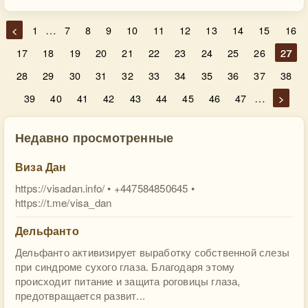
…
<
1
7
8
9
10
11
12
13
14
15
16
17
18
19
20
21
22
23
24
25
26
27
28
29
30
31
32
33
34
35
36
37
38
…
39
40
41
42
43
44
45
46
47
>
Недавно просмотренные
Виза Дан
https://visadan.info/ • +447584850645 •
https://t.me/visa_dan
Дельфанто
Дельфанто активизирует выработку собственной слезы
при синдроме сухого глаза. Благодаря этому
происходит питание и защита роговицы глаза,
предотвращается развит...