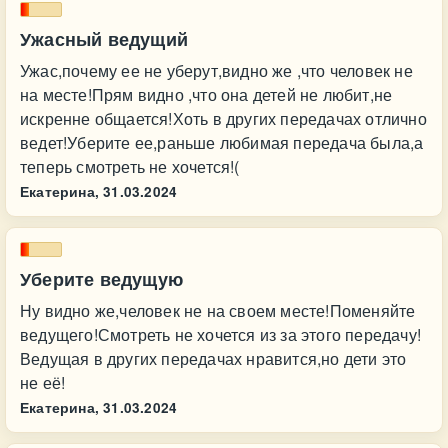
Ужасный ведущий
Ужас,почему ее не уберут,видно же ,что человек не
на месте!Прям видно ,что она детей не любит,не
искренне общается!Хоть в других передачах отлично
ведет!Уберите ее,раньше любимая передача была,а
теперь смотреть не хочется!(
Екатерина,
31.03.2024
Уберите ведущую
Ну видно же,человек не на своем месте!Поменяйте
ведущего!Смотреть не хочется из за этого передачу!
Ведущая в других передачах нравится,но дети это
не её!
Екатерина,
31.03.2024