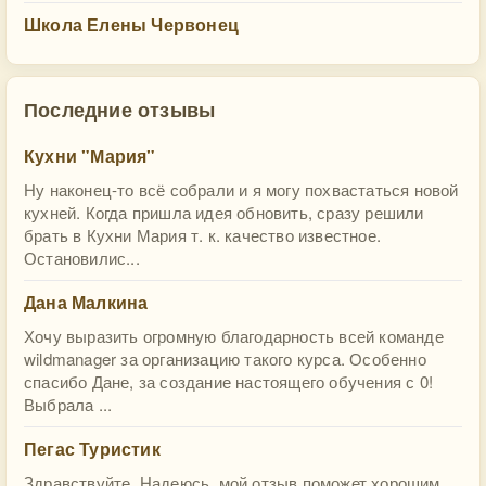
Школа Елены Червонец
Последние отзывы
Кухни "Мария"
Ну наконец-то всё собрали и я могу похвастаться новой
кухней. Когда пришла идея обновить, сразу решили
брать в Кухни Мария т. к. качество известное.
Остановилис...
Дана Малкина
Хочу выразить огромную благодарность всей команде
wildmanager за организацию такого курса. Особенно
спасибо Дане, за создание настоящего обучения с 0!
Выбрала ...
Пегас Туристик
Здравствуйте. Надеюсь, мой отзыв поможет хорошим