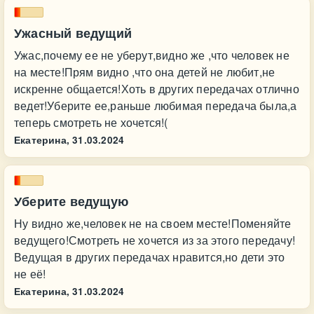
Ужасный ведущий
Ужас,почему ее не уберут,видно же ,что человек не
на месте!Прям видно ,что она детей не любит,не
искренне общается!Хоть в других передачах отлично
ведет!Уберите ее,раньше любимая передача была,а
теперь смотреть не хочется!(
Екатерина,
31.03.2024
Уберите ведущую
Ну видно же,человек не на своем месте!Поменяйте
ведущего!Смотреть не хочется из за этого передачу!
Ведущая в других передачах нравится,но дети это
не её!
Екатерина,
31.03.2024