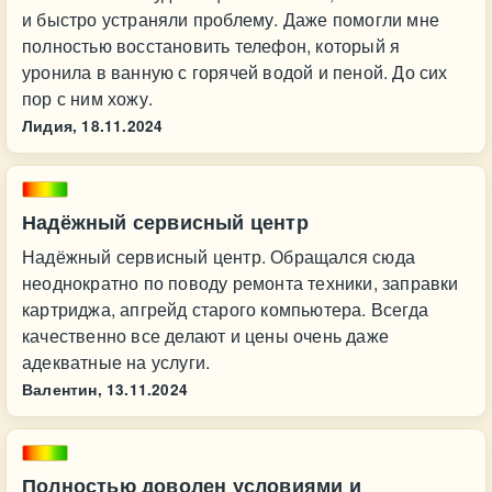
и быстро устраняли проблему. Даже помогли мне
полностью восстановить телефон, который я
уронила в ванную с горячей водой и пеной. До сих
пор с ним хожу.
Лидия,
18.11.2024
Надёжный сервисный центр
Надёжный сервисный центр. Обращался сюда
неоднократно по поводу ремонта техники, заправки
картриджа, апгрейд старого компьютера. Всегда
качественно все делают и цены очень даже
адекватные на услуги.
Валентин,
13.11.2024
Полностью доволен условиями и