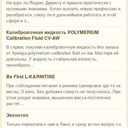
На курс по Яндекс Директу я пришла практически с
нулевыми знаниями. Хотел освоить новую профессию и
разобраться, смогу ли в дальнейшем работать в этой
сфере и з...
Калибровочная жидкость POLYMERIUM
Calibration Fluid CV-AW
В сервис покупаю калибровочную жидкость без запаха
от бренда polymerium calibration fluid cv-aw. Мастера ей
довольны. У жидкость стабильная вязкость,
пенообразо...
Be First L-KARNITINE
При соблюдении питания и режима тренировок где-то за
месяц -3 кило. Без добавки скинуть не получалось. При
этом уходит жировая, мышечная масса постепенно
растёт...
Эконотел
Только переехали к нам в Лаки, и сразу встал вопрос со