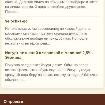
связью. До этого сидел на обычном провайдере и висел
на линии часами. Эконотел вообще другое дело.
Приеха...
velochka-go
Использовал электровелосипед не каждый день, а
короткими сменами, поэтому сначала думал, что
обслуживание вообще не понадобится. Но после
нескольких выездов реш...
Йогурт питьевой c черникой и малиной 2,5% -
Эконива
Покупаю всегда этот йогурт детям. Обычно после
школы просят что-нибудь вкусное, и йогурт уходит
сразу. Иногда беру на запас, потому что одной баночки
обычно не ...
О проекте