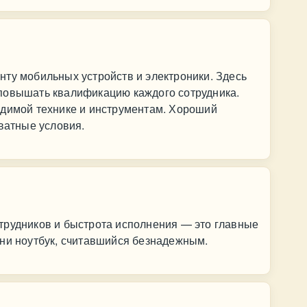
ту мобильных устройств и электроники. Здесь
повышать квалификацию каждого сотрудника.
одимой технике и инструментам. Хороший
кватные условия.
трудников и быстрота исполнения — это главные
зни ноутбук, считавшийся безнадежным.