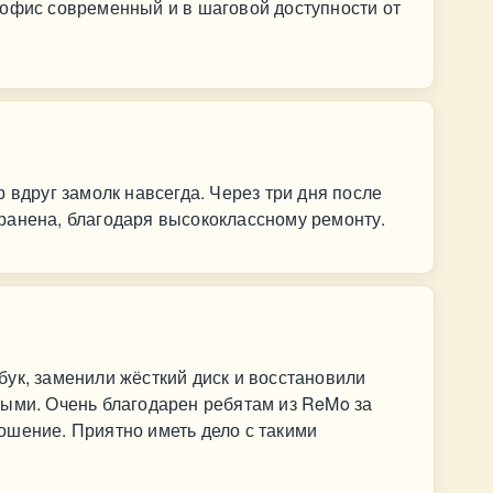
 офис современный и в шаговой доступности от
 вдруг замолк навсегда. Через три дня после
ранена, благодаря высококлассному ремонту.
ук, заменили жёсткий диск и восстановили
ными. Очень благодарен ребятам из ReMo за
ошение. Приятно иметь дело с такими