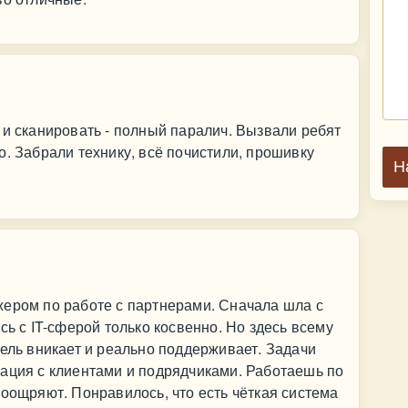
 и сканировать - полный паралич. Вызвали ребят
о. Забрали технику, всё почистили, прошивку
Н
жером по работе с партнерами. Сначала шла с
сь с IT-сферой только косвенно. Но здесь всему
тель вникает и реально поддерживает. Задачи
ация с клиентами и подрядчиками. Работаешь по
поощряют. Понравилось, что есть чёткая система