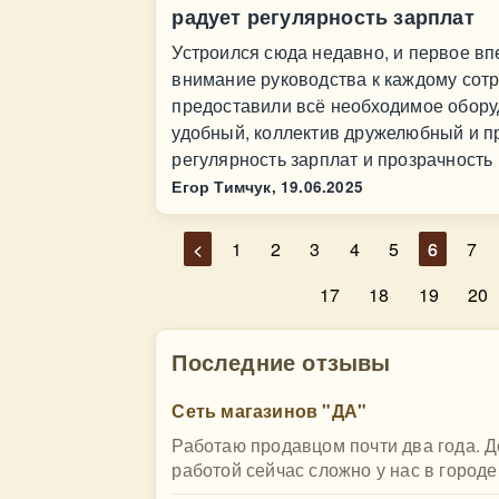
радует регулярность зарплат
Устроился сюда недавно, и первое вп
внимание руководства к каждому сотр
предоставили всё необходимое обору
удобный, коллектив дружелюбный и 
регулярность зарплат и прозрачность
Егор Тимчук,
19.06.2025
<
1
2
3
4
5
6
7
17
18
19
20
Последние отзывы
Сеть магазинов "ДА"
Работаю продавцом почти два года. До
работой сейчас сложно у нас в городе,