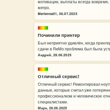
мотивации, выплаты всегда вовремя,
метро.
Marianna01,
06.07.2025
Починили принтер
Был неприятно удивлён, когда принтер
сдачи в ReMo проблема был была уст
Андрей,
28.06.2025
Отличный сервис!
Отличный сервис! Ремонтировал ноутб
данные, которые считал уже потерян
профессионализм и человеческое отн
специалистами.
Марк,
26.06.2025