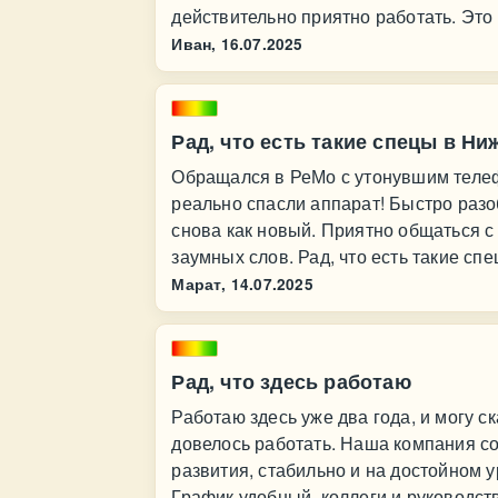
действительно приятно работать. Это 
Иван,
16.07.2025
Рад, что есть такие спецы в Ни
Обращался в РеМо с утонувшим телеф
реально спасли аппарат! Быстро разо
снова как новый. Приятно общаться с
заумных слов. Рад, что есть такие сп
Марат,
14.07.2025
Рад, что здесь работаю
Работаю здесь уже два года, и могу с
довелось работать. Наша компания с
развития, стабильно и на достойном 
График удобный, коллеги и руководст