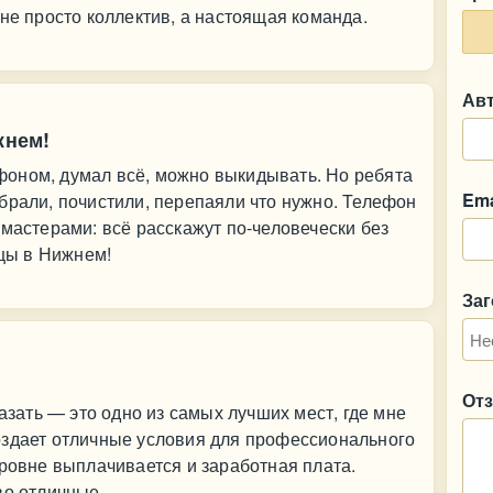
не просто коллектив, а настоящая команда.
Ав
жнем!
оном, думал всё, можно выкидывать. Но ребята
Ema
брали, почистили, перепаяли что нужно. Телефон
 мастерами: всё расскажут по-человечески без
ецы в Нижнем!
За
От
казать — это одно из самых лучших мест, где мне
оздает отличные условия для профессионального
уровне выплачивается и заработная плата.
во отличные.