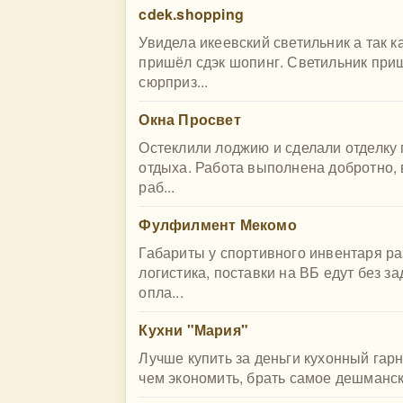
cdek.shopping
Увидела икеевский светильник а так к
пришёл сдэк шопинг. Светильник при
сюрприз...
Окна Просвет
Остеклили лоджию и сделали отделку 
отдыха. Работа выполнена добротно, 
раб...
Фулфилмент Мекомо
Габариты у спортивного инвентаря р
логистика, поставки на ВБ едут без з
опла...
Кухни "Мария"
Лучше купить за деньги кухонный гарн
чем экономить, брать самое дешманское 