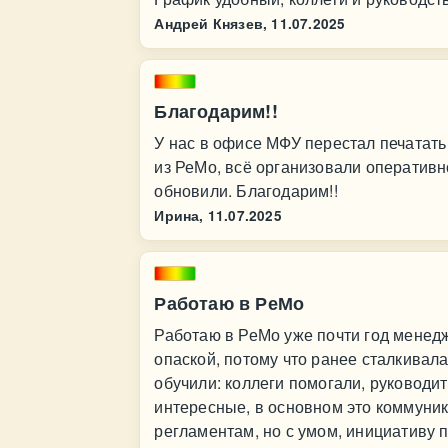
Андрей Князев,
11.07.2025
Благодарим!!
У нас в офисе МФУ перестал печатать
из РеМо, всё организовали оперативн
обновили. Благодарим!!
Ирина,
11.07.2025
Работаю в РеМо
Работаю в РеМо уже почти год менед
опаской, потому что ранее сталкивала
обучили: коллеги помогали, руководи
интересные, в основном это коммуник
регламентам, но с умом, инициативу 