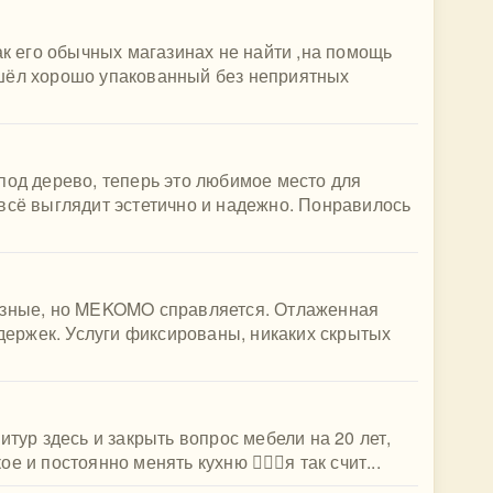
ак его обычных магазинах не найти ,на помощь
шёл хорошо упакованный без неприятных
под дерево, теперь это любимое место для
всё выглядит эстетично и надежно. Понравилось
азные, но MEKOMO справляется. Отлаженная
адержек. Услуги фиксированы, никаких скрытых
итур здесь и закрыть вопрос мебели на 20 лет,
и постоянно менять кухню 🤷🏻‍♀️я так счит...