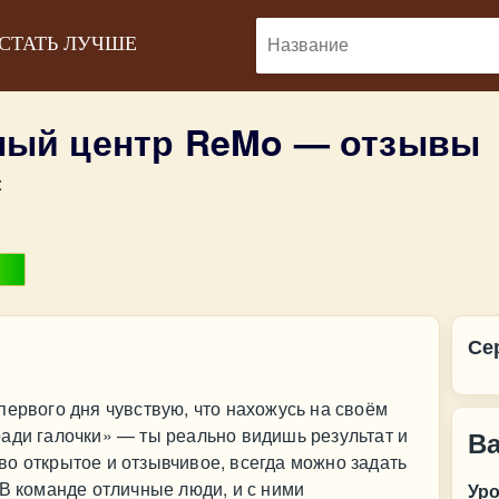
 СТАТЬ ЛУЧШЕ
ный центр ReMo — отзывы
:
Се
первого дня чувствую, что нахожусь на своём
ади галочки» — ты реально видишь результат и
В
о открытое и отзывчивое, всегда можно задать
 В команде отличные люди, и с ними
Ур