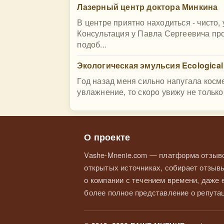
Лазерный центр доктора Минкина
В центре приятно находиться - чисто
Консультация у Павла Сергеевича пр
подоб...
Экологическая эмульсия Ecological
Год назад меня сильно напугала косм
увлажнение, то скоро увижу не только
О проекте
Vashe-Mnenie.com — платформа отзыво
открытых источниках, собирает отзывы
о компании с течением времени, даже
более полное представление о репутац