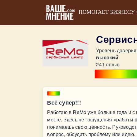
ПОМОГАЕТ БИЗНЕСУ
Сервис
Уровень доверия
высокий
241 отзыв
Всё супер!!!
Работаю в ReMo уже больше года и с 
месте. Здесь нет ощущения «работы р
понимаешь свою ценность. Руководств
вопрос, обсудить проблему или идею.