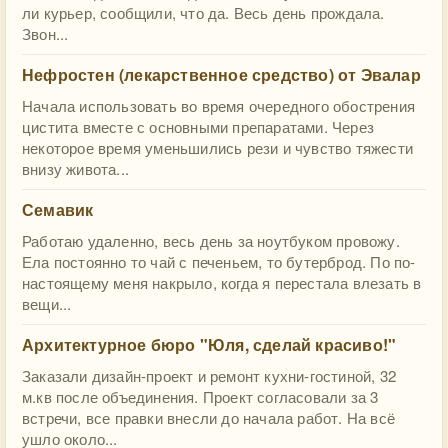
ли курьер, сообщили, что да. Весь день прождала.
Звон...
Нефростен (лекарственное средство) от Эвалар
Начала использовать во время очередного обострения
цистита вместе с основными препаратами. Через
некоторое время уменьшились рези и чувство тяжести
внизу живота...
Семавик
Работаю удаленно, весь день за ноутбуком провожу.
Ела постоянно то чай с печеньем, то бутерброд. По по-
настоящему меня накрыло, когда я перестала влезать в
вещи...
​Архитектурное бюро "Юля, сделай красиво!"
Заказали дизайн-проект и ремонт кухни-гостиной, 32
м.кв после объединения. Проект согласовали за 3
встречи, все правки внесли до начала работ. На всё
ушло около...