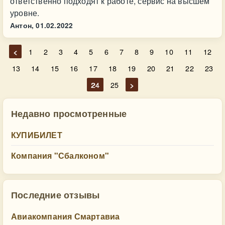
ответственно подходят к работе, сервис на высшем
уровне.
Антон,
01.02.2022
<
1
2
3
4
5
6
7
8
9
10
11
12
13
14
15
16
17
18
19
20
21
22
23
24
25
>
Недавно просмотренные
КУПИБИЛЕТ
Компания "Сбалконом"
Последние отзывы
Авиакомпания Смартавиа