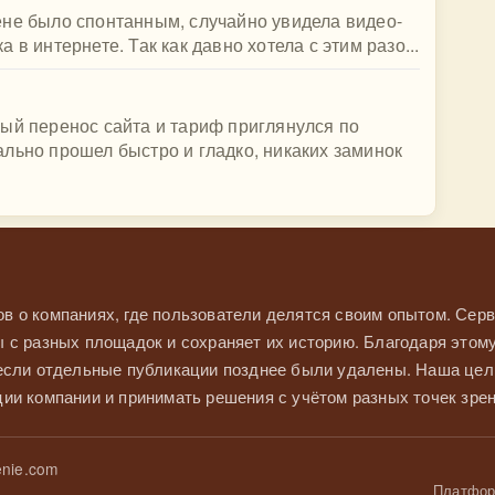
ене было спонтанным, случайно увидела видео-
в интернете. Так как давно хотела с этим разо...
ый перенос сайта и тариф приглянулся по
льно прошел быстро и гладко, никаких заминок
в о компаниях, где пользователи делятся своим опытом. Серв
 с разных площадок и сохраняет их историю. Благодаря этом
 если отдельные публикации позднее были удалены. Наша це
ии компании и принимать решения с учётом разных точек зрен
nie.com
Платформ