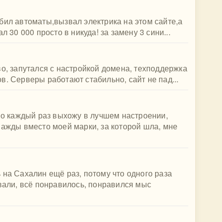
бил автоматы,вызвал электрика на этом сайте,а
л 30 000 просто в никуда! за замену 3 сини...
во, запутался с настройкой домена, техподдержка
в. Серверы работают стабильно, сайт не пад...
 Но каждый раз выхожу в лучшем настроении,
нажды вместо моей марки, за которой шла, мне
 на Сахалин ещё раз, потому что одного раза
ывали, всё понравилось, понравился мыс