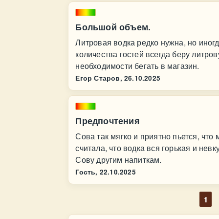
Большой объем.
Литровая водка редко нужна, но иног
количества гостей всегда беру литров
необходимости бегать в магазин.
Егор Старов,
26.10.2025
Предпочтения
Сова так мягко и приятно пьется, что
считала, что водка вся горькая и нев
Сову другим напиткам.
Гость,
22.10.2025
1