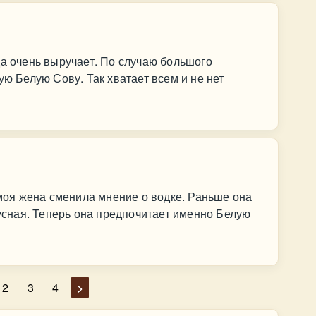
да очень выручает. По случаю большого
ую Белую Сову. Так хватает всем и не нет
 моя жена сменила мнение о водке. Раньше она
кусная. Теперь она предпочитает именно Белую
2
3
4
>