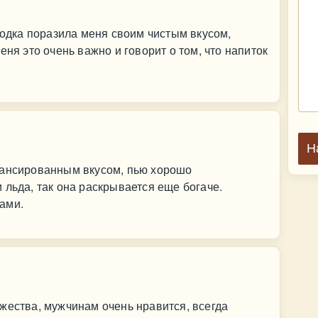
водка поразила меня своим чистым вкусом,
еня это очень важно и говорит о том, что напиток
Н
лансированным вкусом, пью хорошо
 льда, так она раскрывается еще богаче.
ами.
жества, мужчинам очень нравится, всегда