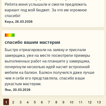
Ребята меня услышали и смогли предложить
вариант под мой бюджет. За что им огромное
спасибо!
Кира,
26.03.2026
спасибо вашим мастерам
Быстро отреагировали на заявку и прислали
замерщика, уже на месте посмотрели примеры
выполненных работ на планшете у замерщика,
почерпнули несколько идей насчет встроенной
мебели на балкон. Балкон получился даже лучше
чем я себе его представляла, спасибо ваши
рукастым мастерам.
Яна,
20.03.2026
1
2
3
4
5
6
7
8
9
10
11
12
13