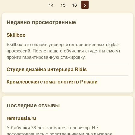
14
15
16
>
Недавно просмотренные
Skillbox
Skillbox это онлайн университет современных digital-
профессий. После нашего обучения студенты смогут
пройти гарантированную стажировку.
Студия дизайна интерьера Ridis
Кремлевская стоматология в Рязани
Последние отзывы
remrussia.ru
У бабушки 78 лет сломался телевизор. Не
посоветовавшись с родственниками она вызвала