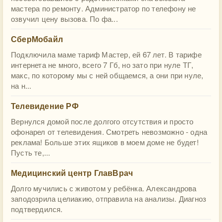
мастера по ремонту. Администратор по телефону не
озвучил цену вызова. По фа...
СберМобайл
Подключила маме тариф Мастер, ей 67 лет. В тарифе
интернета не много, всего 7 Гб, но зато при нуле ТГ,
макс, по которому мы с ней общаемся, а они при нуле,
на н...
Телевидение РФ
Вернулся домой после долгого отсутствия и просто
офонарел от телевидения. Смотреть невозможно - одна
реклама! Больше этих ящиков в моем доме не будет!
Пусть те,...
Медицинский центр ГлавВрач
Долго мучились с животом у ребёнка. Александрова
заподозрила целиакию, отправила на анализы. Диагноз
подтвердился.