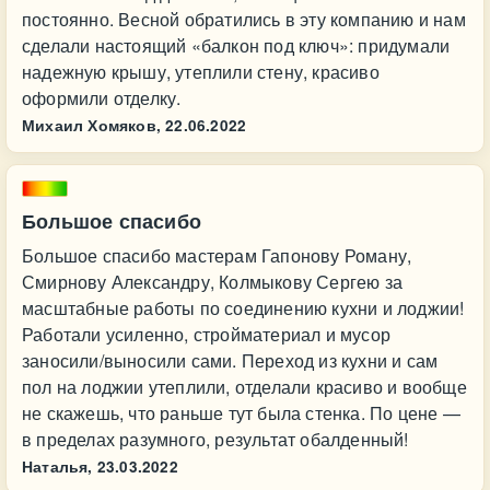
постоянно. Весной обратились в эту компанию и нам
сделали настоящий «балкон под ключ»: придумали
надежную крышу, утеплили стену, красиво
оформили отделку.
Михаил Хомяков,
22.06.2022
Большое спасибо
Большое спасибо мастерам Гапонову Роману,
Смирнову Александру, Колмыкову Сергею за
масштабные работы по соединению кухни и лоджии!
Работали усиленно, стройматериал и мусор
заносили/выносили сами. Переход из кухни и сам
пол на лоджии утеплили, отделали красиво и вообще
не скажешь, что раньше тут была стенка. По цене —
в пределах разумного, результат обалденный!
Наталья,
23.03.2022