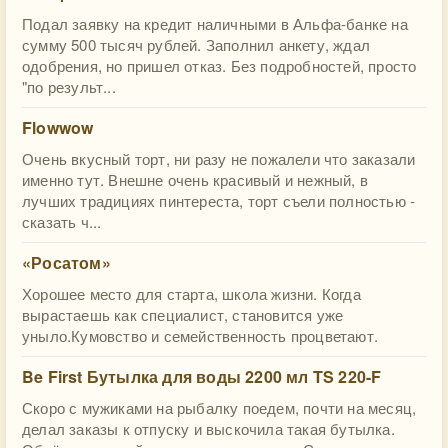
Подал заявку на кредит наличными в Альфа-банке на
сумму 500 тысяч рублей. Заполнил анкету, ждал
одобрения, но пришел отказ. Без подробностей, просто
"по результ...
Flowwow
Очень вкусный торт, ни разу не пожалели что заказали
именно тут. Внешне очень красивый и нежный, в
лучших традициях пинтереста, торт съели полностью -
сказать ч...
«Росатом»
Хорошее место для старта, школа жизни. Когда
вырастаешь как специалист, становится уже
уныло.Кумовство и семейственность процветают.
Be First Бутылка для воды 2200 мл TS 220-F
Скоро с мужиками на рыбалку поедем, почти на месяц,
делал заказы к отпуску и выскочила такая бутылка.