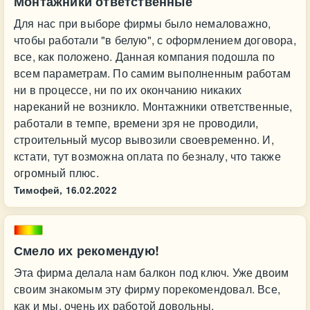
Монтажники ответственные
Для нас при выборе фирмы было немаловажно,
чтобы работали "в белую", с оформлением договора,
все, как положено. Данная компания подошла по
всем параметрам. По самим выполненным работам
ни в процессе, ни по их окончанию никаких
нареканий не возникло. Монтажники ответственные,
работали в темпе, времени зря не проводили,
строительный мусор вывозили своевременно. И,
кстати, тут возможна оплата по безналу, что также
огромный плюс.
Тимофей,
16.02.2022
Смело их рекомендую!
Эта фирма делала нам балкон под ключ. Уже двоим
своим знакомым эту фирму порекомендовал. Все,
как и мы, очень их работой довольны.