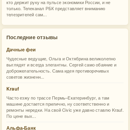
кто держит руку на пульсе экономики России, и не
только. Телеканал РБК представляет вниманию
телезрителей сам...
Последние отзывы
Дачные феи
Чудесные ведущие, Ольга и Октябрина великолепно
выглядят и всегда элегантны. Сергей само обаяние и
доброжелательность. Сама идея противоречивых
советов жизненн...
Krauf
Часто езжу по трассе Пермь–Екатеринбург, а там
машине достается прилично, ну соответственно и
ремонты нередки. На свой Civic уже давно ставлю Krauf.
По цене вых...
Альфа-Банк