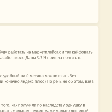
 буду работать на маркетплейсах и так кайфовать
пасибо школе Даны 🤍! Я пришла почти с н...
ис удобный на 2 месяца можно взять без
 конечно яндекс плюс) Но речь не об этом, взяв
того, как получили по наследству однушку в
давать жильцам, нужен максимально дешевый,