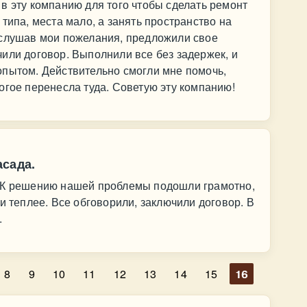
в эту компанию для того чтобы сделать ремонт
типа, места мало, а занять пространство на
ыслушав мои пожелания, предложили свое
или договор. Выполнили все без задержек, и
опытом. Действительно смогли мне помочь,
огое перенесла туда. Советую эту компанию!
асада.
. К решению нашей проблемы подошли грамотно,
и теплее. Все обговорили, заключили договор. В
.
8
9
10
11
12
13
14
15
16