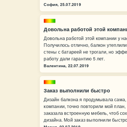
София,
25.07.2019
Довольна работой этой компан
Довольна работой этой компании у на
Получилось отлично, балкон утеплили
стены с батареей не трогали, но эфф
работу дали гарантию 5 лет.
Валентина,
22.07.2019
Заказ выполнили быстро
Дизайн балкона я продумывала сама, 
компании, точно повторили мой план, я
заказала встроенную мебель, чтоб со
дизайна. Мой заказ выполнили быстро
Мария,
02.07.2019