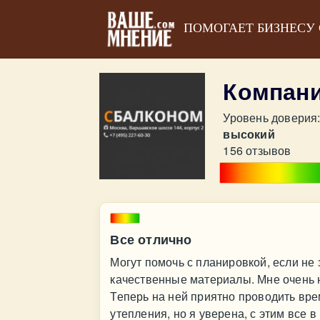
ПОМОГАЕТ БИЗНЕСУ
Компани
Уровень доверия
высокий
156 отзывов
Все отлично
Могут помочь с планировкой, если не 
качественные материалы. Мне очень 
Теперь на ней приятно проводить вре
утепления, но я уверена, с этим все в