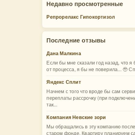
Недавно просмотренные
Репрорелакс Гипокортизол
Последние отзывы
Дана Малкина
Если бы мне сказали год назад, что я
от процесса, я бы не поверила... 🥹 С
Яндекс Сплит
Начнем с того что вроде бы сам серв
переплаты рассрочку (при подключении
так...
Компания Невские зори
Мы обращались в эту компанию после 
старом фонде. Квартиру планируем с