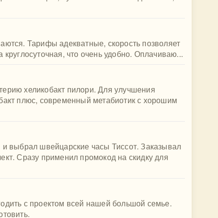
ваются. Тарифы адекватные, скорость позволяет
 круглосуточная, что очень удобно. Оплачиваю...
терию хеликобакт пилори. Для улучшения
ибакт плюс, современный метабиотик с хорошим
и и выбрал швейцарские часы Тиссот. Заказывал
ект. Сразу применил промокод на скидку для
годить с проектом всей нашей большой семье.
отовить.