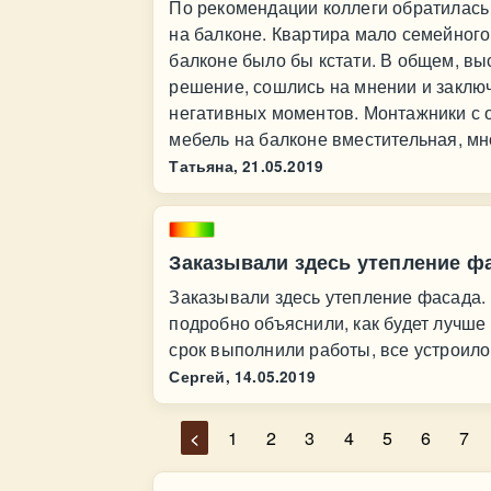
По рекомендации коллеги обратилась 
на балконе. Квартира мало семейного 
балконе было бы кстати. В общем, в
решение, сошлись на мнении и заключ
негативных моментов. Монтажники с 
мебель на балконе вместительная, мн
Татьяна,
21.05.2019
Заказывали здесь утепление ф
Заказывали здесь утепление фасада
подробно объяснили, как будет лучше 
срок выполнили работы, все устроило
Сергей,
14.05.2019
<
1
2
3
4
5
6
7