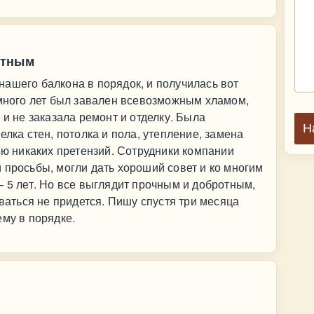
отным
ашего балкона в порядок, и получилась вот
 много лет был завален всевозможным хламом,
 и не заказала ремонт и отделку. Была
Н
елка стен, потолка и пола, утепление, замена
ею никаких претензий. Сотрудники компании
 просьбы, могли дать хороший совет и ко многим
– 5 лет. Но все выглядит прочным и добротным,
оваться не придется. Пишу спустя три месяца
ему в порядке.