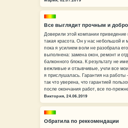
Все выглядит прочным и добр
Доверили этой компании приведение н
такая красота. Он у нас небольшой и
пока я усилием воли не разобрала его
выполнена: замена окон, ремонт и отд
балконного блока. К результату не им
вежливые и отзывчивые, учли все мои
я прислушалась. Гарантия на работы 
так что уверена, что гарантией польз
после окончания работ, все по-прежн
Виктория,
24.06.2019
Обратила по реккомендации