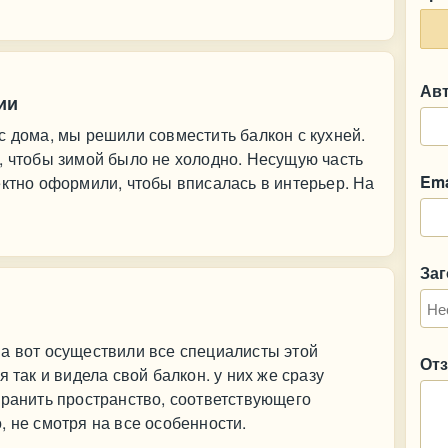
Ав
ии
с дома, мы решили совместить балкон с кухней.
, чтобы зимой было не холодно. Несущую часть
Ema
ектно оформили, чтобы вписалась в интерьер. На
За
а вот осуществили все специалисты этой
От
 так и видела свой балкон. у них же сразу
хранить пространство, соответствующего
, не смотря на все особенности.