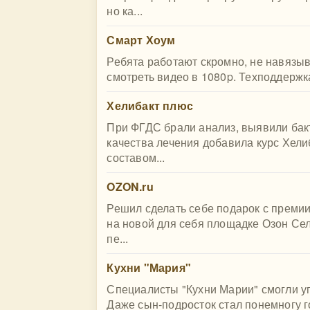
но ка...
Смарт Хоум
Ребята работают скромно, не навязы
смотреть видео в 1080p. Техподдержка
Хелибакт плюс
При ФГДС брали анализ, выявили бак
качества лечения добавила курс Хел
составом...
OZON.ru
Решил сделать себе подарок с преми
на новой для себя площадке Озон Сел
пе...
Кухни "Мария"
Специалисты "Кухни Марии" смогли у
Даже сын-подросток стал понемногу г