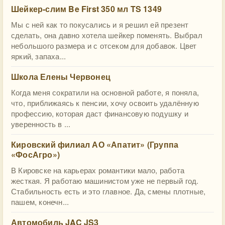
Шейкер-слим Be First 350 мл TS 1349
Мы с ней как то покусались и я решил ей презент
сделать, она давно хотела шейкер поменять. Выбрал
небольшого размера и с отсеком для добавок. Цвет
яркий, запаха...
Школа Елены Червонец
Когда меня сократили на основной работе, я поняла,
что, приближаясь к пенсии, хочу освоить удалённую
профессию, которая даст финансовую подушку и
уверенность в ...
Кировский филиал АО «Апатит» (Группа
«ФосАгро»)
В Кировске на карьерах романтики мало, работа
жесткая. Я работаю машинистом уже не первый год.
Стабильность есть и это главное. Да, смены плотные,
пашем, конечн...
Автомобиль JAC JS3