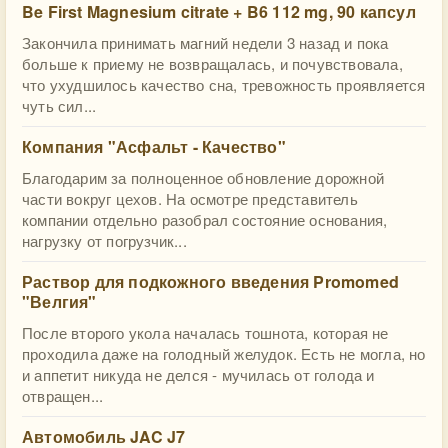
Be First Magnesium citrate + B6 112 mg, 90 капсул
Закончила принимать магний недели 3 назад и пока
больше к приему не возвращалась, и почувствовала,
что ухудшилось качество сна, тревожность проявляется
чуть сил...
Компания "Асфальт - Качество"
Благодарим за полноценное обновление дорожной
части вокруг цехов. На осмотре представитель
компании отдельно разобрал состояние основания,
нагрузку от погрузчик...
Раствор для подкожного введения Promomed
"Велгия"
После второго укола началась тошнота, которая не
проходила даже на голодный желудок. Есть не могла, но
и аппетит никуда не делся - мучилась от голода и
отвращен...
Автомобиль JAC J7