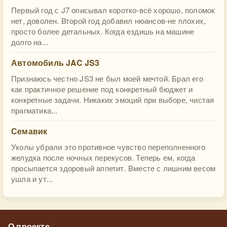
Первый год с J7 описывал коротко-всё хорошо, поломок
нет, доволен. Второй год добавил нюансов-не плохих,
просто более детальных. Когда ездишь на машине
долго на...
Автомобиль JAC JS3
Признаюсь честно JS3 не был моей мечтой. Брал его
как практичное решение под конкретный бюджет и
конкретные задачи. Никаких эмоций при выборе, чистая
прагматика...
Семавик
Уколы убрали это противное чувство переполненного
желудка после ночных перекусов. Теперь ем, когда
просыпается здоровый аппетит. Вместе с лишним весом
ушла и ут...
О проекте