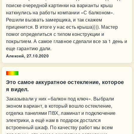
поиске очередной картинки на варианты крыш
наткнулись на работы компании «С балконом».
Решили вызвать замерщика, и так скажем
приценится. В итоге у нас есть крыша)))). Мастер
помог определиться с типом конструкции и
покрытием. А самое главное сделали все за 1 день и
еще гарантию дали.
Алексей,
27.10.2020
Это самое аккуратное остекление, которое
я видел.
Заказывали у них «балкон под ключ». Выбрали
эконом вариант, в который вошло остекление,
отделка панелями ПВХ, ламинат и подключение
электрики, а ещё нам в подарок достался
встроенный шкаф. По качеству работ мы всем