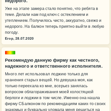
недорого.
Уже на этапе замера стало понятно, что ребята в
теме. Делали нам под ключ с остеклением и
утеплением. Получилось чисто, аккуратно, свежо и
недорого. На балкон теперь приятно выйти в любую
погоду.
Егор,
28.07.2020
Рекомендую данную фирму как честного,
надежного и ответственного исполнителя.
Много лет использовал лоджию только для
хранения старых вещей. Но девушка моя, как
только переехала ко мне, всерьез занялась
вопросом облагораживания моей холостяцкой
берлоги и лоджии в том числе. Именно она нашла
фирму СБалконом по рекомендациям каких-то своих
знакомых и буквально уломала меня решиться на