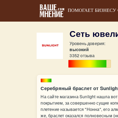
ПОМОГАЕТ БИЗНЕСУ
Сеть ювел
Уровень доверия:
высокий
3352 отзыва
Серебряный браслет от Sunligh
На сайте магазина Sunlight нашла во
покрытием, за совершенно сущие копе
плетение называется "Нонна", его ал
же, браслет оказался полновесным (не 