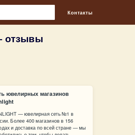
🔎
Контакты
— отзывы
ть ювелирных магазинов
light
LIGHT — ювелирная сеть №1 в
сии. Более 400 магазинов в 156
одах и доставка по всей стране — мы
аботились о том, чтобы делать