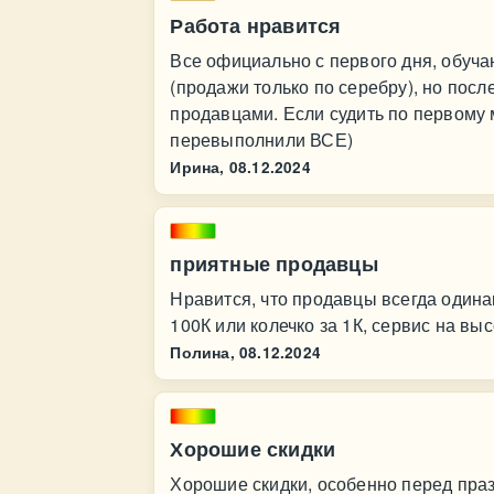
Работа нравится
Все официально с первого дня, обучаю
(продажи только по серебру), но посл
продавцами. Если судить по первому м
перевыполнили ВСЕ)
Ирина,
08.12.2024
приятные продавцы
Нравится, что продавцы всегда одина
100К или колечко за 1К, сервис на выс
Полина,
08.12.2024
Хорошие скидки
Хорошие скидки, особенно перед праз