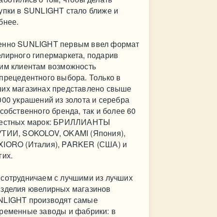
упки в SUNLIGHT стало ближе и
бнее.
нно SUNLIGHT первым ввел формат
лирного гипермаркета, подарив
им клиентам возможность
прецедентного выбора. Только в
их магазинах представлено свыше
000 украшений из золота и серебра
 собственного бренда, так и более 60
вестных марок: БРИЛЛИАНТЫ
ТИИ, SOKOLOV, OKAMI (Япония),
IORO (Италия), PARKER (США) и
гих.
сотрудничаем с лучшими из лучших
зделия ювелирных магазинов
LIGHT производят самые
ременные заводы и фабрики: в