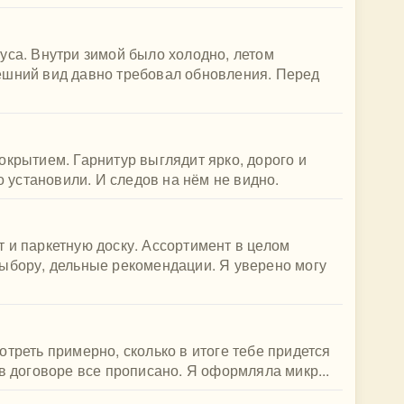
уса. Внутри зимой было холодно, летом
ешний вид давно требовал обновления. Перед
окрытием. Гарнитур выглядит ярко, дорого и
ко установили. И следов на нём не видно.
 и паркетную доску. Ассортимент в целом
выбору, дельные рекомендации. Я уверено могу
треть примерно, сколько в итоге тебе придется
в договоре все прописано. Я оформляла микр...