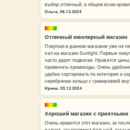
выбор отличный, в общем всем нравит
Ольга,
06.12.2024
Отличный ювелирный магазин
Покупаю в данном магазине уже не п
пал на магазин Sunlight. Первые поку
часто дарят подвески. Нравятся цены
применить промокоды. Очень удобное
удобно сортировать по категория и х
серебряное кольцо с гравировкой вну
Ирина,
03.12.2024
Хороший магазин с приятными
Очень нравится этот магазин, за пос
радуют, ассортимент большой, заказ 