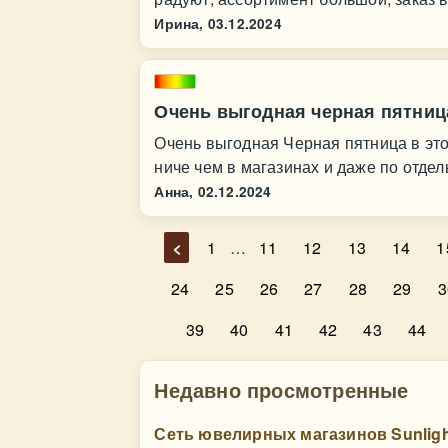
Ирина,
03.12.2024
Очень выгодная черная пятниц
Очень выгодная Черная пятница в это
ниче чем в магазинах и даже по отдел
Анна,
02.12.2024
<
1
…
11
12
13
14
1
24
25
26
27
28
29
3
39
40
41
42
43
44
Недавно просмотренные
Сеть ювелирных магазинов Sunligh