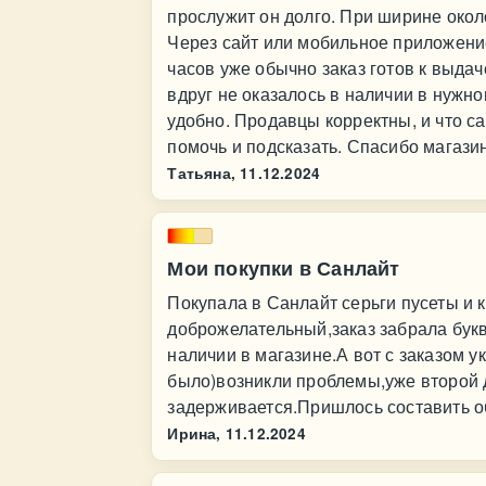
прослужит он долго. При ширине около
Через сайт или мобильное приложени
часов уже обычно заказ готов к выдач
вдруг не оказалось в наличии в нужно
удобно. Продавцы корректны, и что са
помочь и подсказать. Спасибо магази
Татьяна,
11.12.2024
Мои покупки в Санлайт
Покупала в Санлайт серьги пусеты и 
доброжелательный,заказ забрала букв
наличии в магазине.А вот с заказом у
было)возникли проблемы,уже второй д
задерживается.Пришлось составить о
Ирина,
11.12.2024