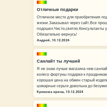
Отличные подарки
Отличное место для приобретения по
жизни.Заказывал через сайт.Все про
подошел.Чисто,светло.Консультанты 
Обязательно вернусь!
Андрей,
10.12.2024
Санлайт ты лучший
Я не знаю лучше магазина чем санла
колесо фортуны подарки к праздникам
хорошая цена на обмен старый издел
шикарные серьги довольна до безуми
Крюкова ирина,
10.12.2024