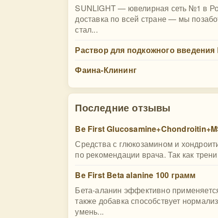
SUNLIGHT — ювелирная сеть №1 в Рос
доставка по всей стране — мы позабо
стал...
Раствор для подкожного введения
Фаина-Клининг
Последние отзывы
Be First Glucosamine+Chondroitin+M
Средства с глюкозамином и хондроит
по рекомендации врача. Так как тренир
Be First Beta alanine 100 грамм
Бета-аланин эффективно применяется 
также добавка способствует нормализ
умень...