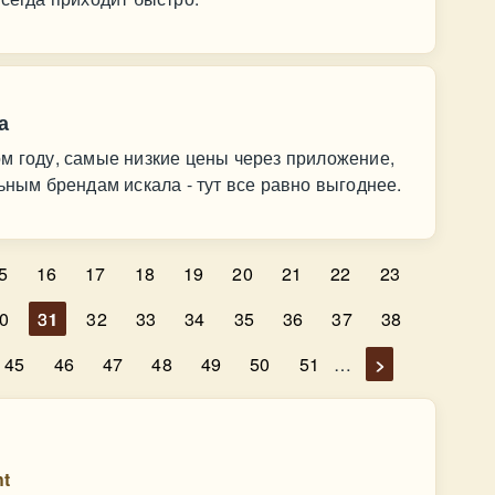
а
м году, самые низкие цены через приложение,
ьным брендам искала - тут все равно выгоднее.
5
16
17
18
19
20
21
22
23
0
31
32
33
34
35
36
37
38
45
46
47
48
49
50
51
…
>
t