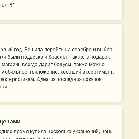
ся, 5*
ервый год. Решила перейти на серебро и выбор
пки были подвеска и браслет, так же в подарок
, магазин всегда дарит бонусы, также можно
 мобильное приложение, хороший ассортимент,
арактеристикам. Одна из последних покупок
три.
 ценами
леднее время купила несколько украшений, цены
всегда приходит быстро.