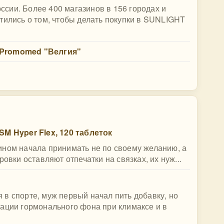
сии. Более 400 магазинов в 156 городах и
тились о том, чтобы делать покупки в SUNLIGHT
 Promomed "Велгия"
SM Hyper Flex, 120 таблеток
ином начала принимать не по своему желанию, а
овки оставляют отпечатки на связках, их нуж...
в спорте, муж первый начал пить добавку, но
ации гормонального фона при климаксе и в