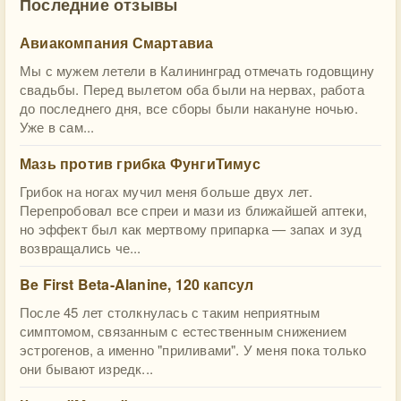
Последние отзывы
Авиакомпания Смартавиа
Мы с мужем летели в Калининград отмечать годовщину
свадьбы. Перед вылетом оба были на нервах, работа
до последнего дня, все сборы были накануне ночью.
Уже в сам...
Мазь против грибка ФунгиТимус
Грибок на ногах мучил меня больше двух лет.
Перепробовал все спреи и мази из ближайшей аптеки,
но эффект был как мертвому припарка — запах и зуд
возвращались че...
Be First Beta-Alanine, 120 капсул
После 45 лет столкнулась с таким неприятным
симптомом, связанным с естественным снижением
эстрогенов, а именно "приливами". У меня пока только
они бывают изредк...