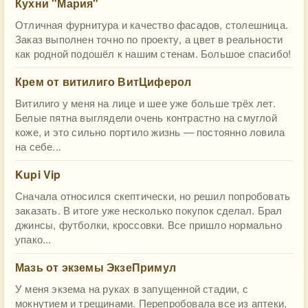
Кухни "Мария"
Отличная фурнитура и качество фасадов, столешница.
Заказ выполнен точно по проекту, а цвет в реальности
как родной подошёл к нашим стенам. Большое спасибо!
Крем от витилиго ВитЦиферол
Витилиго у меня на лице и шее уже больше трёх лет.
Белые пятна выглядели очень контрастно на смуглой
коже, и это сильно портило жизнь — постоянно ловила
на себе...
Kupi Vip
Сначала относился скептически, но решил попробовать
заказать. В итоге уже несколько покупок сделал. Брал
джинсы, футболки, кроссовки. Все пришло нормально
упако...
Мазь от экземы ЭкзеПримул
У меня экзема на руках в запущенной стадии, с
мокнутием и трещинами. Перепробовала все из аптеки,