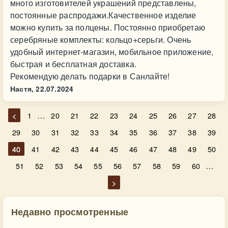
много изготовителей украшений представлены,
постоянные распродажи.Качественное изделие
можно купить за полцены. Постоянно приобретаю
серебряные комплекты: кольцо+серьги. Очень
удобный интернет-магазин, мобильное приложение,
быстрая и бесплатная доставка.
Рекомендую делать подарки в Санлайте!
Настя,
22.07.2024
…
<
1
20
21
22
23
24
25
26
27
28
29
30
31
32
33
34
35
36
37
38
39
40
41
42
43
44
45
46
47
48
49
50
…
51
52
53
54
55
56
57
58
59
60
>
Недавно просмотренные