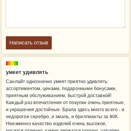
Написать отзыв
умеет удивлять
Санлайт однозначно умеет приятно удивлять:
ассортиментом, ценами, подарочными бонусами,
приятным обслуживанием, быстрой доставкой!
Каждый раз впечатления от покупки очень приятные,
и украшения достойные. Брала здесь много всего - и
недорогое серебро, и эмаль, и бриллианты за 80К.
Неизменно качество изделий очень высокое,
носится отлично, камни держатся прочно, царапин