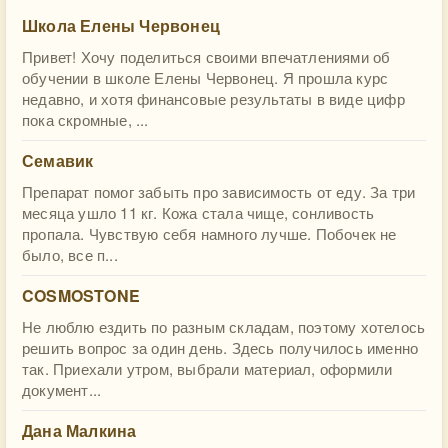
Школа Елены Червонец
Привет! Хочу поделиться своими впечатлениями об
обучении в школе Елены Червонец. Я прошла курс
недавно, и хотя финансовые результаты в виде цифр
пока скромные, ...
Семавик
Препарат помог забыть про зависимость от еду. За три
месяца ушло 11 кг. Кожа стала чище, сонливость
пропала. Чувствую себя намного лучше. Побочек не
было, все п...
COSMOSTONE
Не люблю ездить по разным складам, поэтому хотелось
решить вопрос за один день. Здесь получилось именно
так. Приехали утром, выбрали материал, оформили
документ...
Дана Малкина