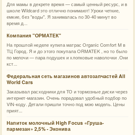
Для мамы в декрете время — самый ценный ресурс, и в
школе Wildcard это отлично понимают! Уроки четкие,
емкие, без "воды". Я занималась по 30-40 минут во
время д...
Компания "ОРМАТЕК"
На прошлой неделе купила матрас Organic Comfort M в
ТЦ Город. Я и до этого покупала ORMATEK , но то было
по мелочи — пара подушек и хлопковые наволочки .Они
кст...
Федеральная сеть магазинов автозапчастей All
World Cars
Заказывал расходники для ТО и тормозные диски через
интернет-магазин. Очень порадовал удобный подбор по
VIN-коду. Детали пришли точно под мою модель. Цены
прият...
Напиток молочный High Focus «Груша-
пармезан» 2,5% - Эконива