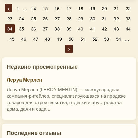
…
<
1
14
15
16
17
18
19
20
21
22
23
24
25
26
27
28
29
30
31
32
33
34
35
36
37
38
39
40
41
42
43
44
…
45
46
47
48
49
50
51
52
53
54
>
Недавно просмотренные
Леруа Мерлен
Леруа Мерлен (LEROY MERLIN) — международная
компания-ритейлер, специализирующаяся на продаже
товаров для строительства, отделки и обустройства
дома, дачи и сада...
Последние отзывы