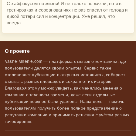
С хайфокусом по жизни! И не только по жизни, но и в
тренировках и соревнованиях не раз спасал от голода и
дикой потери сил и концентрации. Уже решил, что
всегда...
О проекте
Vashe-Mnenie.com — платформа отзывов о компаниях, где
пользователи делятся своим опытом. Сервис также
отслеживает публикации в открытых источниках, собирает
отзывы с разных площадок и сохраняет их историю.
Благодаря этому можно увидеть, как менялись мнения о
компании с течением времени, даже если отдельные
публикации позднее были удалены. Наша цель — помочь
пользователям получить более полное представление о
репутации компании и принимать решения с учётом разных
точек зрения.