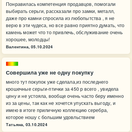
Понравилась компетенция продавцов, помогали
выбирать серьги, рассказали про замки, металл,
даже про камни спросила из любопытства , я не
верю в эти чудеса, но все равно приятно думать, что
камень может что то привлечь, обслуживание очень
хорошее, молодцы!
Валентина,
05.10.2024
Совершила уже не одну покупку
много тут покупок уже сделала,из последнего
крошечные серьги-птички за 450 р всего , увидела
цену и не устояла, вообще очень часто беру именно
из за цены, так как не хочется упускать выгоду, и
имею в итоге приличную коллекцию серебра,
которое ношу с большим удовльствием
Татьяна,
03.10.2024