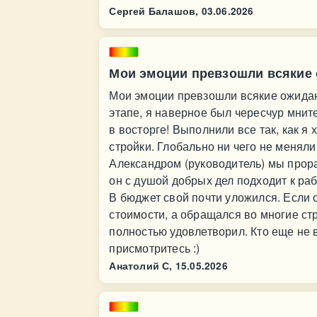
Сергей Балашов,
03.06.2026
Мои эмоции превзошли всякие
Мои эмоции превзошли всякие ожидан
этапе, я наверное был чересчур мнит
в восторге! Выполнили все так, как я
стройки. Глобально ни чего не меняли
Александром (руководитель) мы прора
он с душой добрых дел подходит к ра
В бюджет свой почти уложился. Если
стоимости, а обращался во многие с
полностью удовлетворил. Кто еще не
присмотритесь :)
Анатолий С,
15.05.2026