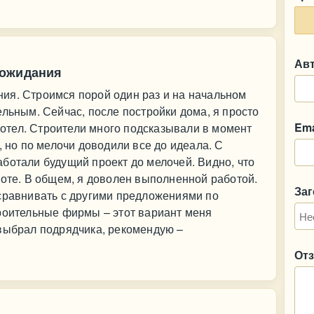
Ав
 ожидания
ия. Строимся порой один раз и на начальном
ельным. Сейчас, после постройки дома, я просто
Ema
 хотел. Строители много подсказывали в момент
, но по мелочи доводили все до идеала. С
ботали будущий проект до мелочей. Видно, что
боте. В общем, я доволен выполненной работой.
За
 сравнивать с другими предложениями по
троительные фирмы – этот вариант меня
 выбрал подрядчика, рекомендую –
От