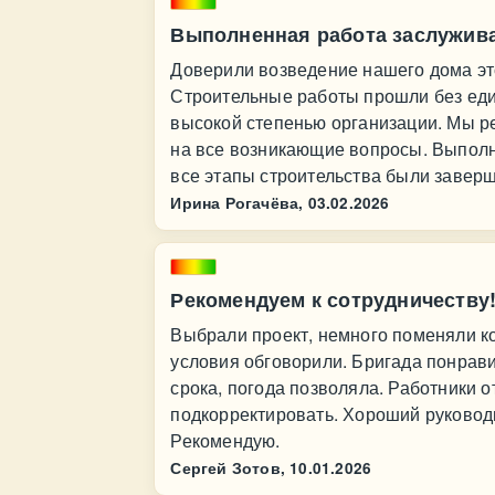
Выполненная работа заслужива
Доверили возведение нашего дома эт
Строительные работы прошли без еди
высокой степенью организации. Мы ре
на все возникающие вопросы. Выполн
все этапы строительства были заверш
Ирина Рогачёва,
03.02.2026
Рекомендуем к сотрудничеству
Выбрали проект, немного поменяли кое
условия обговорили. Бригада понрави
срока, погода позволяла. Работники 
подкорректировать. Хороший руководи
Рекомендую.
Сергей Зотов,
10.01.2026