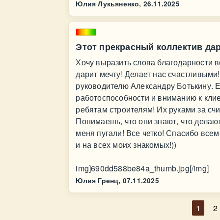
Юлия Лукьяненко,
26.11.2025
Этот прекрасный коллектив дар
Хочу выразить слова благодарности в
дарит мечту! Делает нас счастливыми
руководителю Александру Ботькину. 
работоспособности и вниманию к клие
ребятам строителям! Их руками за сч
Понимаешь, что они знают, что делаю
меня пугали! Все четко! Спасибо все
и на всех моих знакомых!))
img]690dd588be84a_thumb.jpg[/img]
Юлия Гренц,
07.11.2025
1
2