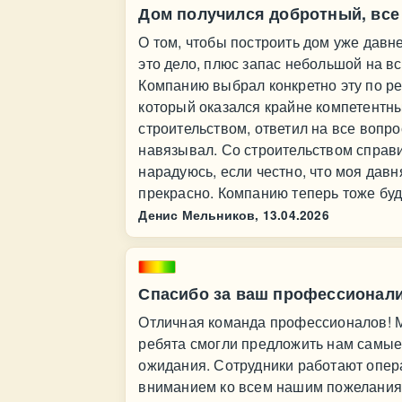
Дом получился добротный, все
О том, чтобы построить дом уже давн
это дело, плюс запас небольшой на вся
Компанию выбрал конкретно эту по ре
который оказался крайне компетентн
строительством, ответил на все вопр
навязывал. Со строительством справил
нарадуюсь, если честно, что моя дав
прекрасно. Компанию теперь тоже буд
Денис Мельников,
13.04.2026
Спасибо за ваш профессионал
Отличная команда профессионалов! М
ребята смогли предложить нам самые
ожидания. Сотрудники работают опер
вниманием ко всем нашим пожеланиям