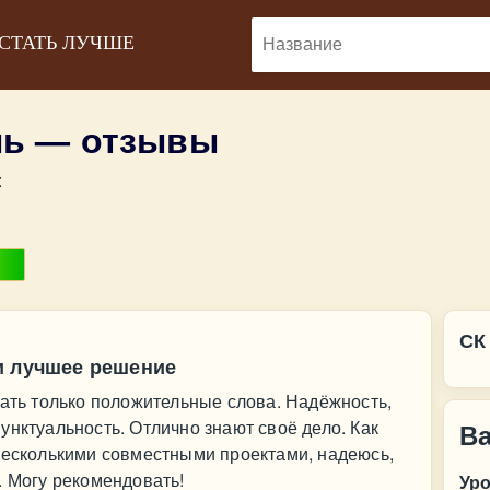
 СТАТЬ ЛУЧШЕ
ль — отзывы
:
СК
и лучшее решение
зать только положительные слова. Надёжность,
унктуальность. Отлично знают своё дело. Как
В
несколькими совместными проектами, надеюсь,
. Могу рекомендовать!
Ур