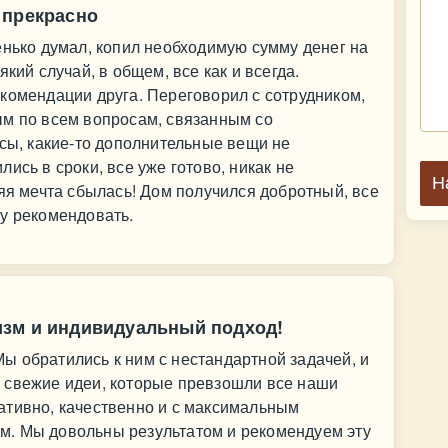
 прекрасно
енько думал, копил необходимую сумму денег на
кий случай, в общем, все как и всегда.
комендации друга. Переговорил с сотрудником,
ым по всем вопросам, связанным со
осы, какие-то дополнительные вещи не
ись в сроки, все уже готово, никак не
Н
няя мечта сбылась! Дом получился добротный, все
у рекомендовать.
изм и индивидуальный подход!
ы обратились к ним с нестандартной задачей, и
 свежие идеи, которые превзошли все наши
ативно, качественно и с максимальным
. Мы довольны результатом и рекомендуем эту