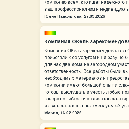
компанию всем, кто ищет надежного п
ваш профессионализм и индивидуаль
Юлия Панфилова,
27.03.2026
Компания ОКель зарекомендова
Компания ОКель зарекомендовала себ
прибегали к её услугам и ни разу не
для нас два дома на загородном учас
ответственность. Все работы были вы
необходимых материалов и предостав
компании имеют большой опыт и слаж
готовы выслушать и учесть любые по
говорит о гибкости и клиентоориенти
и с уверенностью рекомендуем её усл
Мария,
16.02.2026