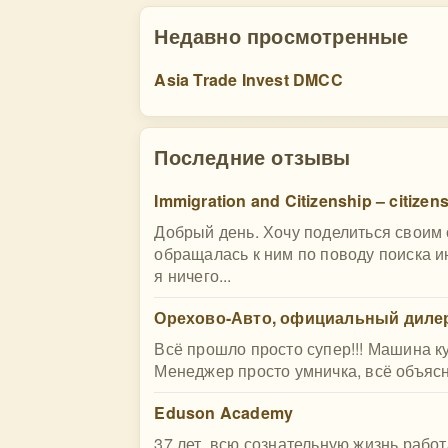
Недавно просмотренные
Asia Trade Invest DMCC
Последние отзывы
Immigration and Citizenship – citizen
Добрый день. Хочу поделиться своим
обращалась к ним по поводу поиска и
я ничего...
Орехово-Авто, официальный дилер
Всё прошло просто супер!!! Машина к
Менеджер просто умничка, всё объясни
Eduson Academy
37 лет, всю сознательную жизнь работ