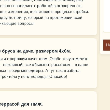
спешно справились с работой в оговоренные
аши изменения, возникшие в процессе стройки.
дру Ботькину, который на протяжении всей
никающие вопросы!
Н
 бруса на даче, размером 4х6м.
ки и с хорошим качеством. Особо хочу отметить
 вежливый, все объяснит, расскажет – в наше
ся, везде менеджеры. А тут такая забота,
троители у него молодцы! Спасибо!
террасой для ПМЖ.