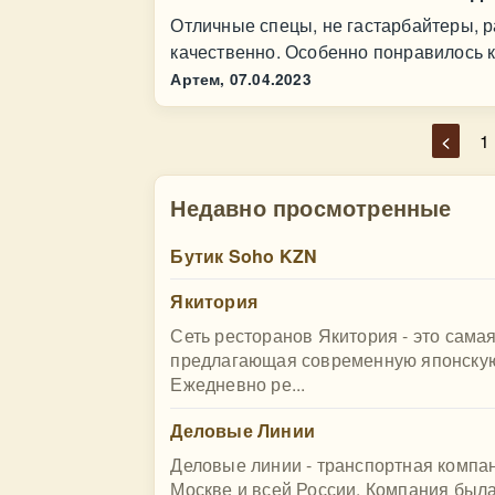
Отличные спецы, не гастарбайтеры, р
качественно. Особенно понравилось 
Артем,
07.04.2023
<
1
Недавно просмотренные
Бутик Soho KZN
Якитория
Сеть ресторанов Якитория - это сама
предлагающая современную японскую
Ежедневно ре...
Деловые Линии
Деловые линии - транспортная компа
Москве и всей России. Компания была