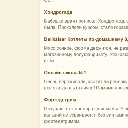
Хондрогард
Бабушке врач прописал Хондрогард, о
была. Прокололи курсом, стало гораздо
Delikaiser Котлеты по-домашнему 0,
Мясо сочное, форма держится, не раз
магазинному полуфабрикату. Упаковка
штук, ...
​Онлайн школа №1
Очень переживали, хватит ли ребенку
все оказалось отлично! Помимо уроков 
Фортедетрим
Покупаю этот препарат для мамы. У н
кальций не усваивается без виитами
фортедетримом...