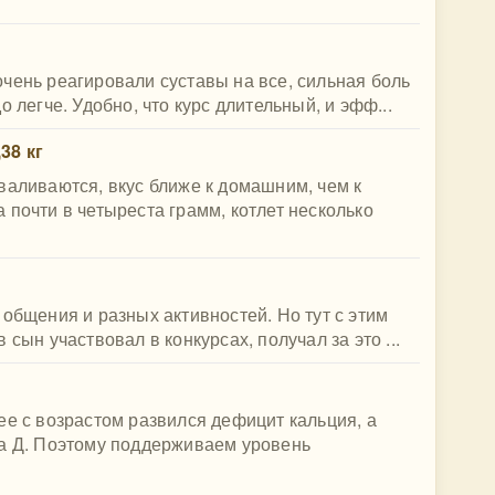
чень реагировали суставы на все, сильная боль
 легче. Удобно, что курс длительный, и эфф...
38 кг
валиваются, вкус ближе к домашним, чем к
 почти в четыреста грамм, котлет несколько
 общения и разных активностей. Но тут с этим
сын участвовал в конкурсах, получал за это ...
ее с возрастом развился дефицит кальция, а
на Д. Поэтому поддерживаем уровень