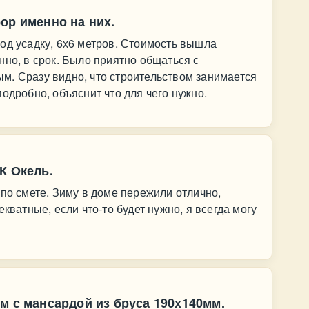
ор именно на них.
од усадку, 6х6 метров. Стоимость вышла
нно, в срок. Было приятно общаться с
м. Сразу видно, что строительством занимается
одробно, объяснит что для чего нужно.
К Окель.
 по смете. Зиму в доме пережили отлично,
кватные, если что-то будет нужно, я всегда могу
м с мансардой из бруса 190х140мм.