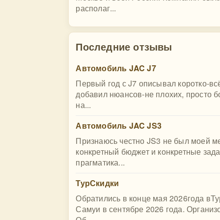
располаг...
Последние отзывы
Автомобиль JAC J7
Первый год с J7 описывал коротко-всё
добавил нюансов-не плохих, просто б
на...
Автомобиль JAC JS3
Признаюсь честно JS3 не был моей ме
конкретный бюджет и конкретные зада
прагматика...
ТурСкидки
Обратились в конце мая 2026года вТу
Самуи в сентябре 2026 года. Органи
Об...