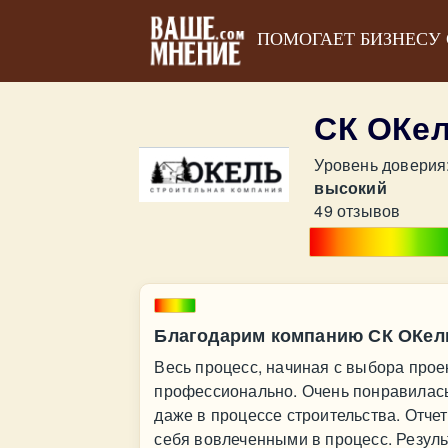
ПОМОГАЕТ БИЗНЕСУ
СК ОКе
Уровень доверия
высокий
49 отзывов
Благодарим компанию СК ОКель
Весь процесс, начиная с выбора проек
профессионально. Очень понравилась
даже в процессе строительства. Отче
себя вовлеченными в процесс. Резуль