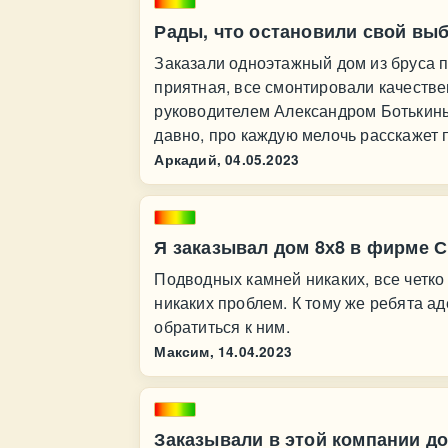
Рады, что остановили свой выб
Заказали одноэтажный дом из бруса п
приятная, все смонтировали качестве
руководителем Александром Ботькины
давно, про каждую мелочь расскажет п
Аркадий,
04.05.2023
Я заказывал дом 8х8 в фирме С
Подводных камней никаких, все четко
никаких проблем. К тому же ребята аде
обратиться к ним.
Максим,
14.04.2023
Заказывали в этой компании до