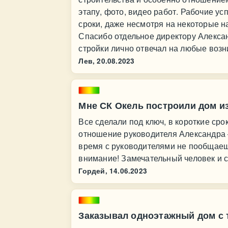
этапу, фото, видео работ. Рабочие у
сроки, даже несмотря на некоторые н
Спасибо отдельное директору Алексан
стройки лично отвечал на любые воз
Лев,
20.08.2023
Мне СК Окель построили дом из
Все сделали под ключ, в короткие сро
отношение руководителя Александра –
время с руководителями не пообщаешь
внимание! Замечательный человек и с
Гордей,
14.06.2023
Заказывал одноэтажный дом с 