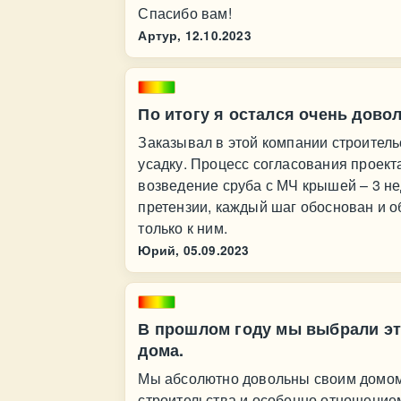
Спасибо вам!
Артур,
12.10.2023
По итогу я остался очень дово
Заказывал в этой компании строитель
усадку. Процесс согласования проекта
возведение сруба с МЧ крышей – 3 не
претензии, каждый шаг обоснован и о
только к ним.
Юрий,
05.09.2023
В прошлом году мы выбрали эт
дома.
Мы абсолютно довольны своим домом
строительства и особенно отношение