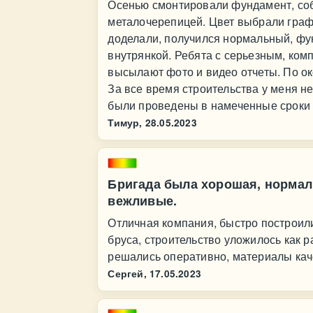
Осенью смонтировали фундамент, соб
металочерепицей. Цвет выбрали граф
доделали, получился нормальный, фу
внутрянкой. Ребята с серьезным, ком
высылают фото и видео отчеты. По ок
За все время строительства у меня н
были проведены в намеченные сроки 
Тимур,
28.05.2023
Бригада была хорошая, нормаль
вежливые.
Отличная компания, быстро построил
бруса, строительство уложилось как 
решались оперативно, материалы кач
Сергей,
17.05.2023