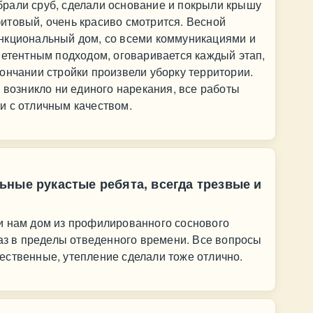
рали сруб, сделали основание и покрыли крышу
итовый, очень красиво смотрится. Весной
нкциональный дом, со всеми коммуникациями и
петентным подходом, оговаривается каждый этап,
ончании стройки произвели уборку территории.
е возникло ни единого нарекания, все работы
и с отличным качеством.
ные рукастые ребята, всегда трезвые и
и нам дом из профилированного соснового
раз в пределы отведенного времени. Все вопросы
ественные, утепление сделали тоже отлично.