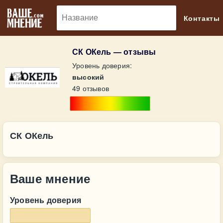
🔎
Контакты
СК ОКель — отзывы
Уровень доверия:
высокий
49 отзывов
СК ОКель
Ваше мнение
Уровень доверия