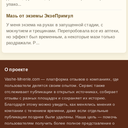
упако...
Мазь от экземы ЭкзеПримул
У меня экзема на руках в запущенной стадии, с
мокнутием и трещинами. Перепробовала все из аптеки,
но эффект был временным, а некоторые мази только
раздражали. Р...
О проекте
Vashe-Mnenie.com — платформа отзывов о компаниях, где
пользователи делятся своим опытом. Сервис также
отслеживает публикации в открытых источниках, собирает
отзывы с разных площадок и сохраняет их историю.
Благодаря этому можно увидеть, как менялись мнения о
компании с течением времени, даже если отдельные
публикации позднее были удалены. Наша цель — помочь
пользователям получить более полное представление о