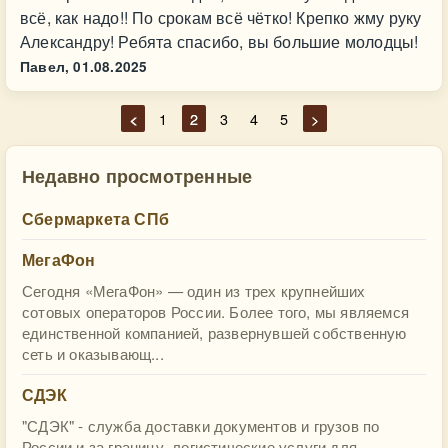
всё, как надо!! По срокам всё чётко! Крепко жму руку
Александру! Ребята спасибо, вы большие молодцы!
Павел,
01.08.2025
<
1
2
3
4
5
>
Недавно просмотренные
Сбермаркета СПб
МегаФон
Сегодня «МегаФон» — один из трех крупнейших
сотовых операторов России. Более того, мы являемся
единственной компанией, развернувшей собственную
сеть и оказывающ...
СДЭК
"СДЭК" - служба доставки документов и грузов по
России и за границу, логистические услуги для