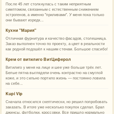
После 45 лет столкнулась с таким неприятным
симптомом, связанным с естественным снижением
эстрогенов, а именно "приливами". У меня пока только
они бывают изредк...
Кухни "Мария"
Отличная фурнитура и качество фасадов, столешница.
Заказ выполнен точно по проекту, а цвет в реальности
как родной подошёл к нашим стенам. Большое спасибо!
Крем от витилиго ВитЦиферол
Витилиго у меня на лице и шее уже больше трёх лет.
Белые пятна выглядели очень контрастно на смуглой
коже, и это сильно портило жизнь — постоянно ловила
на себе...
Kupi Vip
Сначала относился скептически, но решил попробовать
заказать. В итоге уже несколько покупок сделал. Брал
джинсы, футболки, кроссовки. Все пришло нормально