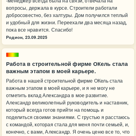
-менеджер всегда была на связи, отвечала на
вопросы, держала в курсе. Строители работали
добросовестно, без халтуры. Дом получился теплый
и удобный для жизни. Переехали два месяца назад,
пока все нравится. Спасибо!
Родион,
23.09.2025
Работа в строительной фирме ОКель стала
важным этапом в моей карьере.
Работа в нашей строительной фирме ОКель стала
важным этапом в моей карьере, и я не могу не
отметить вклад Александра в мое развитие.
Александр великолепный руководитель и наставник,
который всегда готов прийти на помощь и
поделиться своими знаниями. С грустью я расстаюсь
с командой, которая стала для меня почти семьей, и,
конечно, с вами, Александр. Я очень ценю все то, что