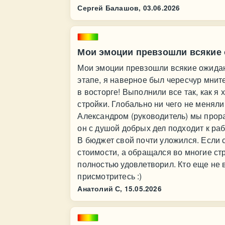
Сергей Балашов,
03.06.2026
Мои эмоции превзошли всякие
Мои эмоции превзошли всякие ожидан
этапе, я наверное был чересчур мнит
в восторге! Выполнили все так, как я
стройки. Глобально ни чего не меняли
Александром (руководитель) мы прора
он с душой добрых дел подходит к ра
В бюджет свой почти уложился. Если
стоимости, а обращался во многие с
полностью удовлетворил. Кто еще не
присмотритесь :)
Анатолий С,
15.05.2026