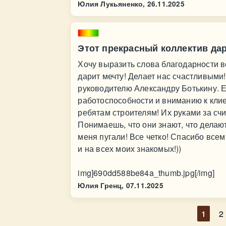
Юлия Лукьяненко,
26.11.2025
Этот прекрасный коллектив дар
Хочу выразить слова благодарности в
дарит мечту! Делает нас счастливыми
руководителю Александру Ботькину. 
работоспособности и вниманию к клие
ребятам строителям! Их руками за сч
Понимаешь, что они знают, что делаю
меня пугали! Все четко! Спасибо все
и на всех моих знакомых!))
img]690dd588be84a_thumb.jpg[/img]
Юлия Гренц,
07.11.2025
1
2