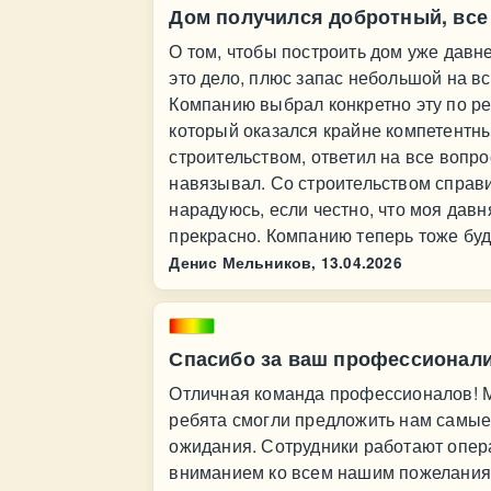
Дом получился добротный, все
О том, чтобы построить дом уже давн
это дело, плюс запас небольшой на вся
Компанию выбрал конкретно эту по ре
который оказался крайне компетентн
строительством, ответил на все вопр
навязывал. Со строительством справил
нарадуюсь, если честно, что моя дав
прекрасно. Компанию теперь тоже буд
Денис Мельников,
13.04.2026
Спасибо за ваш профессионал
Отличная команда профессионалов! М
ребята смогли предложить нам самые
ожидания. Сотрудники работают опер
вниманием ко всем нашим пожеланиям