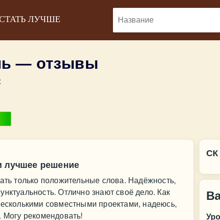
 СТАТЬ ЛУЧШЕ
ль — отзывы
:
СК
и лучшее решение
зать только положительные слова. Надёжность,
унктуальность. Отлично знают своё дело. Как
В
несколькими совместными проектами, надеюсь,
. Могу рекомендовать!
Ур