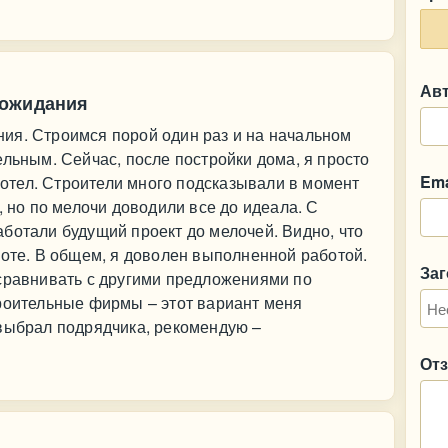
Ав
 ожидания
ия. Строимся порой один раз и на начальном
ельным. Сейчас, после постройки дома, я просто
Ema
 хотел. Строители много подсказывали в момент
, но по мелочи доводили все до идеала. С
ботали будущий проект до мелочей. Видно, что
боте. В общем, я доволен выполненной работой.
За
 сравнивать с другими предложениями по
троительные фирмы – этот вариант меня
 выбрал подрядчика, рекомендую –
От