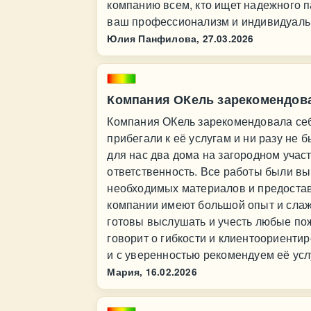
компанию всем, кто ищет надежного п
ваш профессионализм и индивидуаль
Юлия Панфилова,
27.03.2026
Компания ОКель зарекомендова
Компания ОКель зарекомендовала себ
прибегали к её услугам и ни разу не
для нас два дома на загородном учас
ответственность. Все работы были вы
необходимых материалов и предостав
компании имеют большой опыт и слаж
готовы выслушать и учесть любые по
говорит о гибкости и клиентоориенти
и с уверенностью рекомендуем её усл
Мария,
16.02.2026