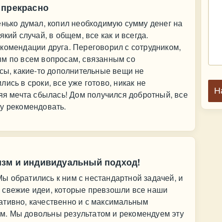
 прекрасно
енько думал, копил необходимую сумму денег на
кий случай, в общем, все как и всегда.
комендации друга. Переговорил с сотрудником,
ым по всем вопросам, связанным со
осы, какие-то дополнительные вещи не
ись в сроки, все уже готово, никак не
Н
няя мечта сбылась! Дом получился добротный, все
у рекомендовать.
изм и индивидуальный подход!
ы обратились к ним с нестандартной задачей, и
 свежие идеи, которые превзошли все наши
ативно, качественно и с максимальным
. Мы довольны результатом и рекомендуем эту