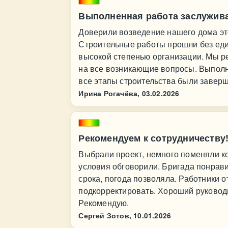
Выполненная работа заслужива
Доверили возведение нашего дома эт
Строительные работы прошли без еди
высокой степенью организации. Мы ре
на все возникающие вопросы. Выполн
все этапы строительства были заверш
Ирина Рогачёва,
03.02.2026
Рекомендуем к сотрудничеству
Выбрали проект, немного поменяли кое
условия обговорили. Бригада понрави
срока, погода позволяла. Работники 
подкорректировать. Хороший руководи
Рекомендую.
Сергей Зотов,
10.01.2026