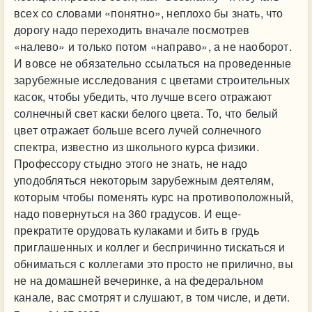
всех со словами «понятно», неплохо бы знать, что
дорогу надо переходить вначале посмотрев
«налево» и только потом «направо», а не наоборот.
И вовсе не обязательно ссылаться на проведенные
зарубежные исследования с цветами строительных
касок, чтобы убедить, что лучше всего отражают
солнечный свет каски белого цвета. То, что белый
цвет отражает больше всего лучей солнечного
спектра, известно из школьного курса физики.
Профессору стыдно этого не знать, не надо
уподобляться некоторым зарубежным деятелям,
которым чтобы поменять курс на противоположный,
надо повернуться на 360 градусов. И еще-
прекратите орудовать кулаками и бить в грудь
приглашенных и коллег и беспричинно тискаться и
обниматься с коллегами это просто не прилично, вы
не на домашней вечеринке, а на федеральном
канале, вас смотрят и слушают, в том числе, и дети.