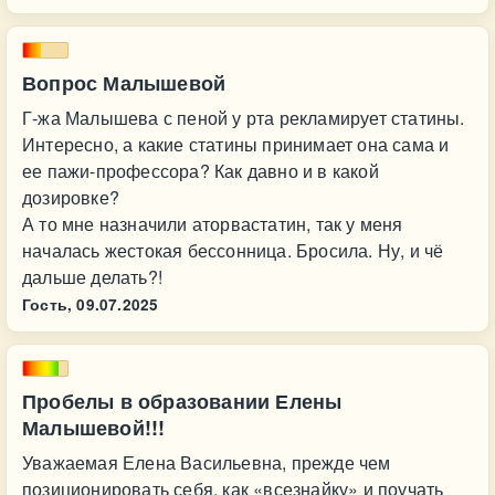
Вопрос Малышевой
Г-жа Малышева с пеной у рта рекламирует статины.
Интересно, а какие статины принимает она сама и
ее пажи-профессора? Как давно и в какой
дозировке?
А то мне назначили аторвастатин, так у меня
началась жестокая бессонница. Бросила. Ну, и чё
дальше делать?!
Гость,
09.07.2025
Пробелы в образовании Елены
Малышевой!!!
Уважаемая Елена Васильевна, прежде чем
позиционировать себя, как «всезнайку» и поучать