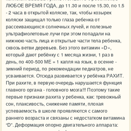
ЛЮБОЕ ВРЕМЯ ГОДА, до 11.30 и после 15.30, по 1.5
- 2 часа в открытой коляске, так, чтобы козырек
коляски защищал только глаза ребенка от
рассеивающихся солнечных лучей, и полезные
ультрафиолетовые лучи при этом попадали на
нижнюю часть лица и открытые части тела ребенка,
сквозь ветви деревьев. Без этого витамин «D»,
который дают ребёнку с 1 месяца жизни, 1 раз в
день, по 400-500 МЕ = 1 капля на язык, в осенне -
зимний период, по рекомендации педиатров, не
усваивается. Отсюда развивается у ребёнка РАХИТ.
При рахите, в первую очередь нарушается функция
главного органа - головного мозга!!! Поэтому такие
первые признаки рахита у ребенка, как: тревожный
сон, плаксивость, снижение памяти, плохая
успеваемость в школе проявляются с самого
раннего возраста и связаны с недостатком витамина
“D”. Деформация опорно двигательного аппарата: