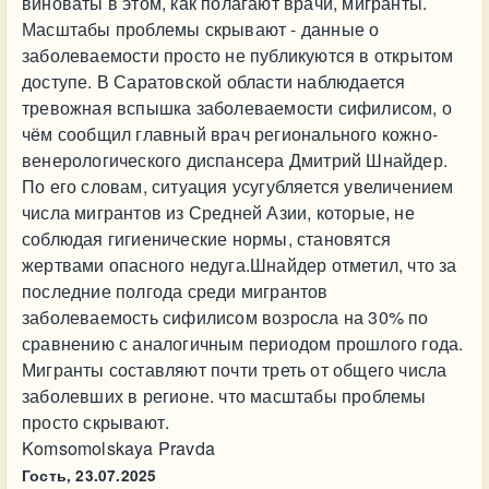
виноваты в этом, как полагают врачи, мигранты.
Масштабы проблемы скрывают - данные о
заболеваемости просто не публикуются в открытом
доступе. В Саратовской области наблюдается
тревожная вспышка заболеваемости сифилисом, о
чём сообщил главный врач регионального кожно-
венерологического диспансера Дмитрий Шнайдер.
По его словам, ситуация усугубляется увеличением
числа мигрантов из Средней Азии, которые, не
соблюдая гигиенические нормы, становятся
жертвами опасного недуга.Шнайдер отметил, что за
последние полгода среди мигрантов
заболеваемость сифилисом возросла на 30% по
сравнению с аналогичным периодом прошлого года.
Мигранты составляют почти треть от общего числа
заболевших в регионе. что масштабы проблемы
просто скрывают.
Komsomolskaya Pravda
Гость,
23.07.2025