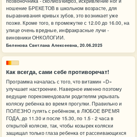
позвоночника - сколиоз/кифоз, искривление ног и
ношение БРЕКЕТОВ в школьном возрасте, для
выравнивания кривых зубов, это возникает уже
позже. Кроме того, в промежутке с 12.00 до 16.00, на
улице очень вредные, инфракрасные лучи -
виновники ОНКОЛОГИИ.
Беленова Светлана Алексеевна,
20.06.2025
Как всегда, сами себе противоречат!
Программа началась с того, что витамин «D»
улучшает настроение. Наверное именно поэтому
ведущие порекомендовали родителям укрывать
коляску ребенка во время прогулки. Правильно и
ПОЛЕЗНО гулять с ребёнком, в ЛЮБОЕ ВРЕМЯ
ГОДА, до 11.30 и после 15.30, по 1.5 - 2 часа в
открытой коляске, так, чтобы козырек коляски
защищал только глаза ребенка от рассеивающихся