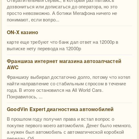
дозвониться или дописаться до оператора, но это
просто невозможно. А ботики Мегафона ничего не
понимают, если вопро...
ON-X казино
карте еще требуют что банк дал ответ на 12000р в
выписке нету перевода на 12000р
Франшиза интернет магазина автозапчастей
AWC
Франшизу выбирал достаточно долго, потому что хотел
найти направление со стабильным спросом в течение
года. В итоге остановился на All World Cars.
Понравилось, ...
GoodVin Expert диагностика автомобилей
В прошлом году получил права и встал вопрос о
покупке первого моего автомобиля. Денег было немного,
а нужен был автомобиль с автоматической коробкой
передач. Об...