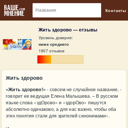
🔎
Контакты
Жить здорово — отзывы
Уровень доверия:
ниже среднего
1907 отзывов
Жить здорово
«Жить здорово!»
- совсем не случайное название, -
говорит ее ведущая Елена Малышева. – В русском
языке слова «здОрово» и «здорОво» пишутся
абсолютно одинаково, а для нас важно, чтобы оба
этих понятия стали для зрителей синонимами».