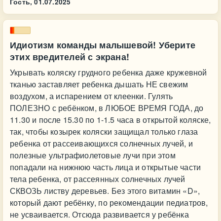
Гость,
01.07.2025
Идиотизм команды малышевой! Уберите
этих вредителей с экрана!
Укрывать коляску грудного ребенка даже кружевной
тканью заставляет ребенка дышать НЕ свежим
воздухом, а испарением от клеенки. Гулять
ПОЛЕЗНО с ребёнком, в ЛЮБОЕ ВРЕМЯ ГОДА, до
11.30 и после 15.30 по 1-1.5 часа в открытой коляске,
так, чтобы козырек коляски защищал только глаза
ребенка от рассеивающихся солнечных лучей, и
полезные ультрафиолетовые лучи при этом
попадали на нижнюю часть лица и открытые части
тела ребенка, от рассеянных солнечных лучей
СКВОЗЬ листву деревьев. Без этого витамин «D»,
который дают ребёнку, по рекомендации педиатров,
не усваивается. Отсюда развивается у ребёнка