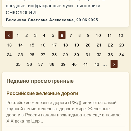
вредные, инфракрасные лучи - виновники
ОНКОЛОГИИ.
Беленова Светлана Алексеевна,
20.06.2025
<
1
2
3
4
5
6
7
8
9
10
11
12
13
14
15
16
17
18
19
20
21
22
23
24
25
26
27
28
29
30
31
32
33
34
…
35
36
37
38
39
40
41
42
>
Недавно просмотренные
Российские железные дороги
Российские железные дороги (РЖД) являются самой
крупной сетью железных дорог в мире. Жеоезные
дороги в России начали прокладываться еще в начале
XIX века пр Цар...