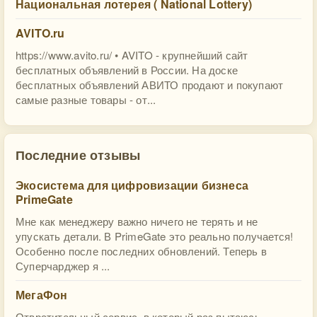
Национальная лотерея ( National Lottery)
AVITO.ru
https://www.avito.ru/ • AVITO - крупнейший сайт
бесплатных объявлений в России. На доске
бесплатных объявлений АВИТО продают и покупают
самые разные товары - от...
Последние отзывы
Экосистема для цифровизации бизнеса
PrimeGate
Мне как менеджеру важно ничего не терять и не
упускать детали. В PrimeGate это реально получается!
Особенно после последних обновлений. Теперь в
Суперчарджер я ...
МегаФон
Отвратительный сервис, в который раз пытаюсь