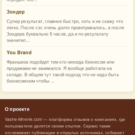
Зондер
Супер результат, главное быстро, хоть и не скажу что
легко. После сэс очень долго проветривалось, а после
Зондера буквально 5 часов, да и по результату
значител...
You Brand
Франшиза подойдет тем кто никогда бизнесом или
продажами не занимался. Я вообще работала на
складе. В общем тут такой подход что не надо быть
бизнесменом чтобы ...
О проекте
Vashe-Mnenie.com — платформа отзывов о компаниях, где
пользователи делятся своим опытом. Сервис также
отслеживает публикации в открытых источниках, собирает