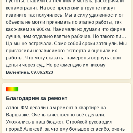
пустоты, ставили сантехнику и метель, расхерячили
кепамогранит. На все претензии в группе пишут
извините так получилось. Мы в силу удаленности от
объекта не могли принимать по этапно работы, так
как живем за 900км. Нанимали их думали что фирма
лучше, чем отдельно взятые рабочие. Но такого пи…
Ца мы не встречали. Само собой сроки затянули. Мы
пригласили независимого эксперта и оценили их
работы. Что могу сказать , намерены вернуть свои
деньги через суд. Не рекомендую их никому
Валентина,
09.06.2023
Благодарим за ремонт
Атлон ФМ делали нам ремонт в квартире на
Варшавке. Очень качественно всё сделали.
Уложились в наш бюджет. Стройкой руководил
прораб Алексей, за что ему большое спасибо, очень