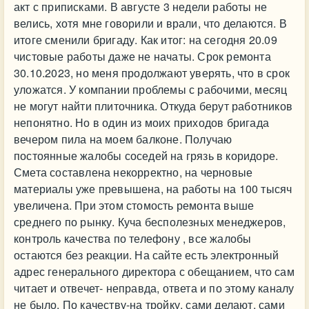
акт с приписками. В августе 3 недели работы не
велись, хотя мне говорили и врали, что делаются. В
итоге сменили бригаду. Как итог: на сегодня 20.09
чистовые работы даже не начаты. Срок ремонта
30.10.2023, но меня продолжают уверять, что в срок
уложатся. У компании проблемы с рабочими, месяц
не могут найти плиточника. Откуда берут работников
непонятно. Но в один из моих приходов бригада
вечером пила на моем балконе. Получаю
постоянные жалобы соседей на грязь в коридоре.
Смета составлена некорректно, на черновые
материалы уже превышена, на работы на 100 тысяч
увеличена. При этом стомость ремонта выше
среднего по рынку. Куча бесполезных менеджеров,
контроль качества по телефону , все жалобы
остаются без реакции. На сайте есть электронный
адрес генерального директора с обещанием, что сам
читает и отвечет- неправда, ответа и по этому каналу
не было. По качеству-на тройку, сами делают, сами