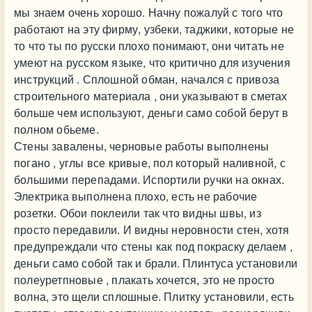
мы знаем очень хорошо. Начну пожалуй с того что
работают на эту фирму, узбеки, таджики, которые не
то что ты по русски плохо понимают, они читать не
умеют на русском языке, что критично для изучения
инструкций . Сплошной обман, начался с привоза
строительного материала , они указывают в сметах
больше чем используют, деньги само собой берут в
полном обьеме.
Стены завалены, черновые работы выполнены
погано , углы все кривые, пол который наливной, с
большими перепадами. Испортили ручки на окнах.
Электрика выполнена плохо, есть не рабочие
розетки. Обои поклеили так что видны швы, из
просто передавили. И видны неровности стен, хотя
предупреждали что стены как под покраску делаем ,
деньги само собой так и брали. Плинтуса установили
полеуретпновые , плакать хочется, это не просто
волна, это щели сплошные. Плитку установили, есть