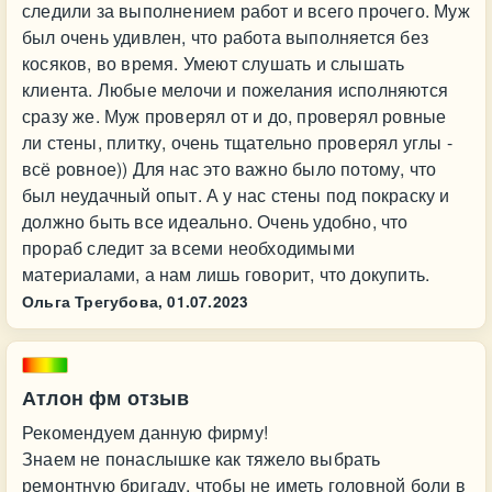
следили за выполнением работ и всего прочего. Муж
был очень удивлен, что работа выполняется без
косяков, во время. Умеют слушать и слышать
клиента. Любые мелочи и пожелания исполняются
сразу же. Муж проверял от и до, проверял ровные
ли стены, плитку, очень тщательно проверял углы -
всё ровное)) Для нас это важно было потому, что
был неудачный опыт. А у нас стены под покраску и
должно быть все идеально. Очень удобно, что
прораб следит за всеми необходимыми
материалами, а нам лишь говорит, что докупить.
Ольга Трегубова,
01.07.2023
Атлон фм отзыв
Рекомендуем данную фирму!
Знаем не понаслышке как тяжело выбрать
ремонтную бригаду, чтобы не иметь головной боли в