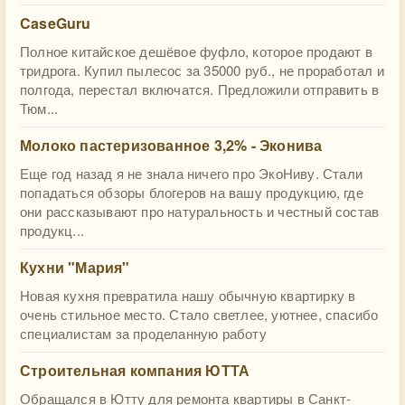
CaseGuru
Полное китайское дешёвое фуфло, которое продают в
тридрога. Купил пылесос за 35000 руб., не проработал и
полгода, перестал включатся. Предложили отправить в
Тюм...
Молоко пастеризованное 3,2% - Эконива
Еще год назад я не знала ничего про ЭкоНиву. Стали
попадаться обзоры блогеров на вашу продукцию, где
они рассказывают про натуральность и честный состав
продукц...
Кухни "Мария"
Новая кухня превратила нашу обычную квартирку в
очень стильное место. Стало светлее, уютнее, спасибо
специалистам за проделанную работу
Строительная компания ЮТТА
Обращался в Ютту для ремонта квартиры в Санкт-