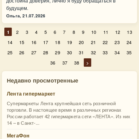
достойна доверия, лично я буду обращаться в
будущем.
Ольга,
21.07.2026
1
2
3
4
5
6
7
8
9
10
11
12
13
14
15
16
17
18
19
20
21
22
23
24
25
26
27
28
29
30
31
32
33
34
35
36
37
38
>
Недавно просмотренные
Лента гипермаркет
Супермаркеты Лента крупнейшая сеть розничной
торговли. В настоящее время в различных регионах
России работает 42 гипермаркета сети «ЛЕНТА». Из них
14 – в Санкт-...
МегаФон