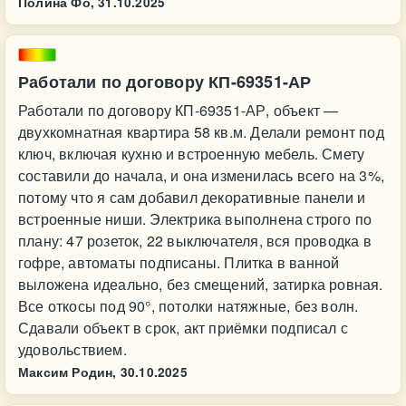
Полина Фо,
31.10.2025
Работали по договору КП-69351-АР
Работали по договору КП-69351-АР, объект —
двухкомнатная квартира 58 кв.м. Делали ремонт под
ключ, включая кухню и встроенную мебель. Смету
составили до начала, и она изменилась всего на 3%,
потому что я сам добавил декоративные панели и
встроенные ниши. Электрика выполнена строго по
плану: 47 розеток, 22 выключателя, вся проводка в
гофре, автоматы подписаны. Плитка в ванной
выложена идеально, без смещений, затирка ровная.
Все откосы под 90°, потолки натяжные, без волн.
Сдавали объект в срок, акт приёмки подписал с
удовольствием.
Максим Родин,
30.10.2025