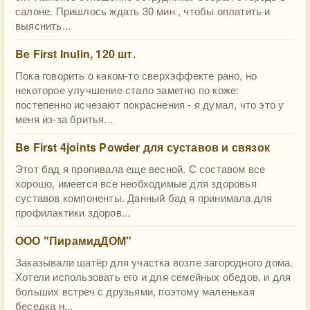
салоне. Пришлось ждать 30 мин , чтобы оплатить и
выяснить...
Be First Inulin, 120 шт.
Пока говорить о каком-то сверхэффекте рано, но
некоторое улучшение стало заметно по коже:
постепенно исчезают покраснения - я думал, что это у
меня из-за бритья...
Be First 4joints Powder для суставов и связок
Этот бад я пропивала еще весной. С составом все
хорошо, имеется все необходимые для здоровья
суставов компоненты. Данный бад я принимала для
профилактики здоров...
ООО "ПирамидДОМ"
Заказывали шатёр для участка возле загородного дома.
Хотели использовать его и для семейных обедов, и для
больших встреч с друзьями, поэтому маленькая
беседка н...