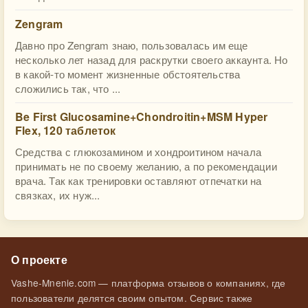
Zengram
Давно про Zengram знаю, пользовалась им еще
несколько лет назад для раскрутки своего аккаунта. Но
в какой-то момент жизненные обстоятельства
сложились так, что ...
Be First Glucosamine+Chondroitin+MSM Hyper
Flex, 120 таблеток
Средства с глюкозамином и хондроитином начала
принимать не по своему желанию, а по рекомендации
врача. Так как тренировки оставляют отпечатки на
связках, их нуж...
О проекте
Vashe-Mnenie.com — платформа отзывов о компаниях, где
пользователи делятся своим опытом. Сервис также