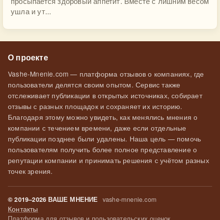
просыпается здоровый аппетит. Вместе с лишним весом
ушла и ут...
О проекте
Vashe-Mnenie.com — платформа отзывов о компаниях, где
пользователи делятся своим опытом. Сервис также
отслеживает публикации в открытых источниках, собирает
отзывы с разных площадок и сохраняет их историю.
Благодаря этому можно увидеть, как менялись мнения о
компании с течением времени, даже если отдельные
публикации позднее были удалены. Наша цель — помочь
пользователям получить более полное представление о
репутации компании и принимать решения с учётом разных
точек зрения.
vashe-mnenie.com
© 2019–2026 ВАШЕ МНЕНИЕ
Контакты
Платформа для отзывов и пользовательских оценок.