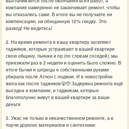
выплачивается после окончания всех работ, а
компания намеренно не заканчивает ремонт, чтобы
вы отказались сами. В итоге вы не получаете ни
компенсацию, ни обещанную 10% скидку. Это
развод! Не ведитесь!
2. На время ремонта в вашу квартиру заселяют
таджиков, которые устраивают в вашей квартире
свою общину, пьянки и пр (по словам соседей), мы
приезжали раз в 2 недели и оценить было сложно. В
итоге бычки и шприцы я собственными руками
убирала после Атлон с лоджии. И в новостройке
жила как после таджиков😤🥺 Задержка ремонта ещё
выгодна и компании, и таджикам, которые
благополучно живут в вашей квартире за ваши
деньги
3. Ужас не только в некачественном ремонте, а в
порче дорогих материалов и сантехники: