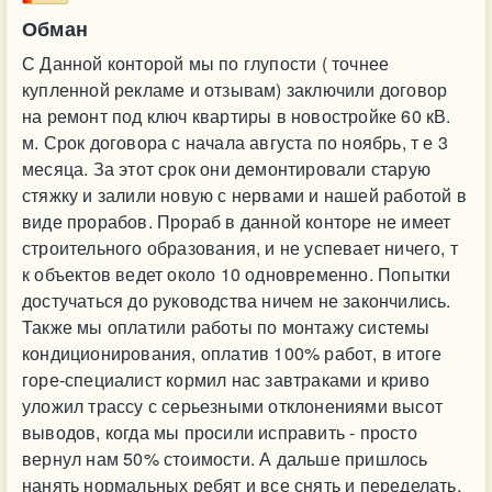
Обман
С Данной конторой мы по глупости ( точнее
купленной рекламе и отзывам) заключили договор
на ремонт под ключ квартиры в новостройке 60 кВ.
м. Срок договора с начала августа по ноябрь, т е 3
месяца. За этот срок они демонтировали старую
стяжку и залили новую с нервами и нашей работой в
виде прорабов. Прораб в данной конторе не имеет
строительного образования, и не успевает ничего, т
к объектов ведет около 10 одновременно. Попытки
достучаться до руководства ничем не закончились.
Также мы оплатили работы по монтажу системы
кондиционирования, оплатив 100% работ, в итоге
горе-специалист кормил нас завтраками и криво
уложил трассу с серьезными отклонениями высот
выводов, когда мы просили исправить - просто
вернул нам 50% стоимости. А дальше пришлось
нанять нормальных ребят и все снять и переделать.