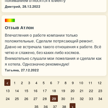
пониманием относятся к клиенту
Дмитрий,
28.12.2022
Отзыв Атлон
Впечатления о работе компании только
положительные. Сделали потрясающий ремонт.
Давно не встречала такого отношения к работе. Всё
четко и слажено, без каких-либо косяков.
Внимательно слушали мои пожелания и сделали как
я хотела. Однозначно рекомендую!
Татьяна,
27.12.2022
<
1
2
3
4
5
6
7
8
9
10
11
12
13
14
15
16
17
18
19
20
21
22
23
24
25
26
27
28
29
30
31
32
33
34
35
36
37
38
>