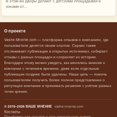
В этом жк дворы делают с детскими площадками и
зонами от...
О проекте
Vashe-Mnenie.com — платформа отзывов о компаниях, где
пользователи делятся своим опытом. Сервис также
отслеживает публикации в открытых источниках, собирает
отзывы с разных площадок и сохраняет их историю.
Благодаря этому можно увидеть, как менялись мнения о
компании с течением времени, даже если отдельные
публикации позднее были удалены. Наша цель — помочь
пользователям получить более полное представление о
репутации компании и принимать решения с учётом разных
точек зрения.
vashe-mnenie.com
© 2019–2026 ВАШЕ МНЕНИЕ
Контакты
Платформа для отзывов и пользовательских оценок.