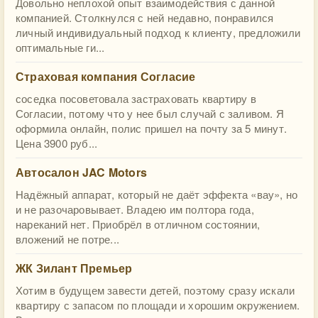
Довольно неплохой опыт взаимодействия с данной
компанией. Столкнулся с ней недавно, понравился
личный индивидуальный подход к клиенту, предложили
оптимальные ги...
Страховая компания Согласие
соседка посоветовала застраховать квартиру в
Согласии, потому что у нее был случай с заливом. Я
оформила онлайн, полис пришел на почту за 5 минут.
Цена 3900 руб...
Автосалон JAC Motors
Надёжный аппарат, который не даёт эффекта «вау», но
и не разочаровывает. Владею им полтора года,
нареканий нет. Приобрёл в отличном состоянии,
вложений не потре...
ЖК Зилант Премьер
Хотим в будущем завести детей, поэтому сразу искали
квартиру с запасом по площади и хорошим окружением.