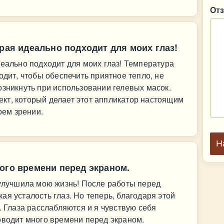
От
орая идеально подходит для моих глаз!
деально подходит для моих глаз! Температура
одит, чтобы обеспечить приятное тепло, не
озникнуть при использовании гелевых масок.
кт, который делает этот аппликатор настоящим
оем зрении.
Н
ого времени перед экраном.
 улучшила мою жизнь! После работы перед
я усталость глаз. Но теперь, благодаря этой
. Глаза расслабляются и я чувствую себя
оводит много времени перед экраном.