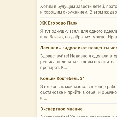
Хотим в будущем завести детей, поэт
и хорошим окружением. В этом жк дво
ЖК Егорово Парк
Я тут однушку взял, для одного идеал
и не близко, но добраться можно. Нрав
Лаеннек – гидролизат плаценты че
Здравствуйте! Недавно я сделала вто
решила поделиться своим положитель
препарат. К...
Коньяк Коктебель 3*
Этот коньяк мой мастхэв в конце рабо
обстановке и прийти в себя. Я обычно
и ...
Экспертное мнение
Здравствуйте! Хочу вам рассказать о