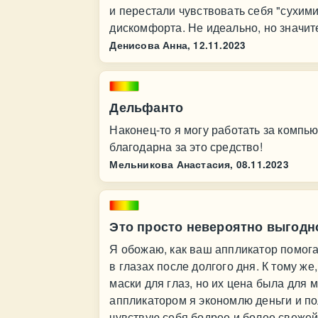
и перестали чувствовать себя "сухими
дискомфорта. Не идеально, но значит
Денисова Анна,
12.11.2023
Дельфанто
Наконец-то я могу работать за компь
благодарна за это средство!
Мельникова Анастасия,
08.11.2023
Это просто невероятно выгодно
Я обожаю, как ваш аппликатор помога
в глазах после долгого дня. К тому 
маски для глаз, но их цена была для
аппликатором я экономлю деньги и по
чувствую себя бодрее и более свежей