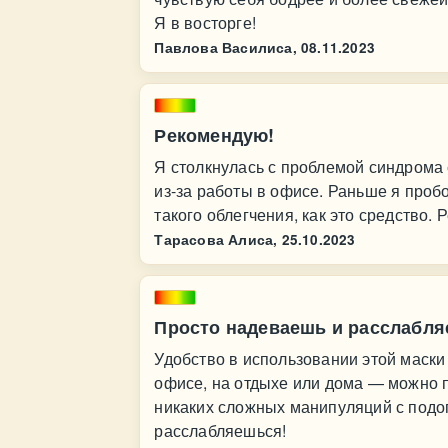
Я в восторге!
Павлова Василиса,
08.11.2023
Рекомендую!
Я столкнулась с проблемой синдрома 
из-за работы в офисе. Раньше я проб
такого облегчения, как это средство.
Тарасова Алиса,
25.10.2023
Просто надеваешь и расслабля
Удобство в использовании этой маски
офисе, на отдыхе или дома — можно п
никаких сложных манипуляций с подо
расслабляешься!