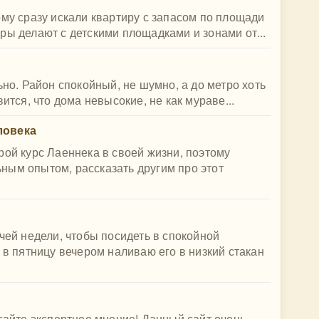
ому сразу искали квартиру с запасом по площади
ры делают с детскими площадками и зонами от...
ьно. Район спокойный, не шумно, а до метро хоть
ится, что дома невысокие, не как мураве...
ловека
рой курс Лаеннека в своей жизни, поэтому
ным опытом, рассказать другим про этот
чей недели, чтобы посидеть в спокойной
 в пятницу вечером наливаю его в низкий стакан
 сайте экспертное мнение! Данный сайт очень