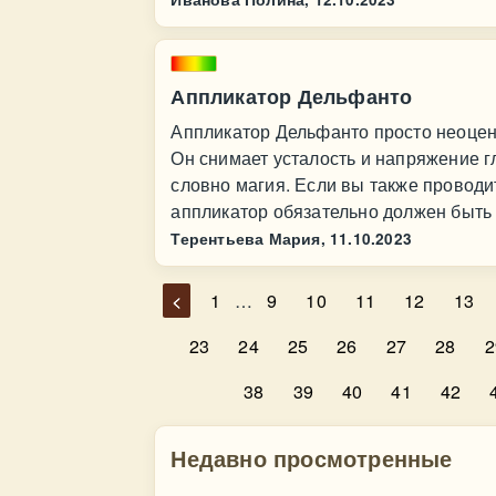
Аппликатор Дельфанто
Аппликатор Дельфанто просто неоцен
Он снимает усталость и напряжение гл
словно магия. Если вы также проводи
аппликатор обязательно должен быть 
Терентьева Мария,
11.10.2023
<
1
…
9
10
11
12
13
23
24
25
26
27
28
2
38
39
40
41
42
Недавно просмотренные