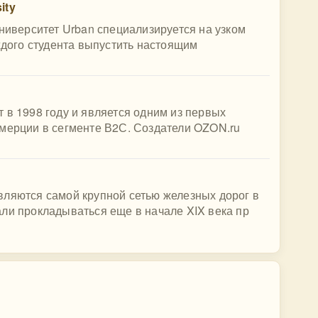
ity
Университет Urban специализируется на узком
аждого студента выпустить настоящим
 в 1998 году и является одним из первых
ммерции в сегменте В2С. Создатели OZON.ru
вляются самой крупной сетью железных дорог в
ли прокладываться еще в начале XIX века пр