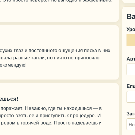
В
Ур
сухих глаз и постоянного ощущения песка в них
овала разные капли, но ничто не приносило
Ав
 Рекомендую!
Ema
ешься!
 поражает. Неважно, где ты находишься — в
За
росто взять ее и приступить к процедуре. И
гревом в горячей воде. Просто надеваешь и