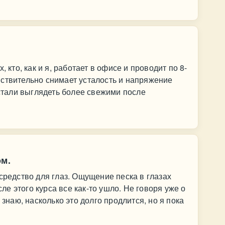
, кто, как и я, работает в офисе и проводит по 8-
ствительно снимает усталость и напряжение
 стали выглядеть более свежими после
ом.
средство для глаз. Ощущение песка в глазах
е этого курса все как-то ушло. Не говоря уже о
 знаю, насколько это долго продлится, но я пока