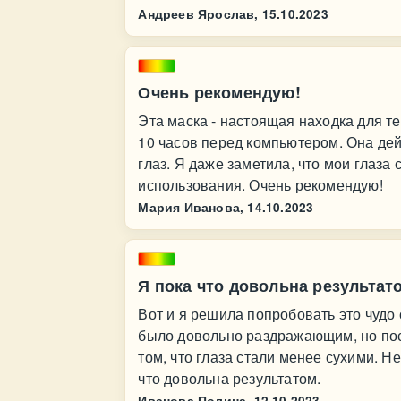
Андреев Ярослав,
15.10.2023
Очень рекомендую!
Эта маска - настоящая находка для тех
10 часов перед компьютером. Она дей
глаз. Я даже заметила, что мои глаза
использования. Очень рекомендую!
Мария Иванова,
14.10.2023
Я пока что довольна результат
Вот и я решила попробовать это чудо 
было довольно раздражающим, но посл
том, что глаза стали менее сухими. Не
что довольна результатом.
Иванова Полина,
12.10.2023