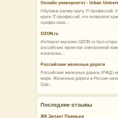
Онлайн университет - Urban Univers
Обучаем узкому кругу IT-профессий. 
круге IT-профессий, что позволяет к
профессион...
OZON.ru
Интернет-магазин OZON.ru был открыт
российских проектов электронной ко
изначальн...
Российские железные дороги
Российские железные дороги (РЖД) я
мире. Жеоезные дороги в России нача
Цар...
Последние отзывы
ЖК Зилант Премьер