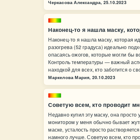
Черкасова Александра,
25.10.2023
Наконец-то я нашла маску, кот
Наконец-то я нашла маску, которая и
разогрева (52 градуса) идеально подх
опасаясь ожогов, которые могли бы в
Контроль температуры — важный аспе
находкой для всех, кто заботится о св
Маркелова Мария,
20.10.2023
Советую всем, кто проводит мн
Недавно купил эту маску, она просто
монитором у меня обычно бывает жутка
маске, усталость просто растворяется
намного лучше. Советую всем, кто пр