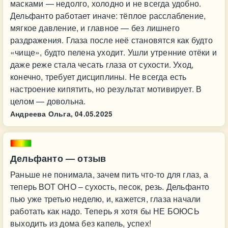
масками — недолго, холодно и не всегда удобно.
Дельфанто работает иначе: тёплое расслабление,
мягкое давление, и главное — без лишнего
раздражения. Глаза после неё становятся как будто
«чище», будто пелена уходит. Ушли утренние отёки и
даже реже стала чесать глаза от сухости. Уход,
конечно, требует дисциплины. Не всегда есть
настроение кипятить, но результат мотивирует. В
целом — довольна.
Андреева Ольга,
04.05.2025
Дельфанто — отзыв
Раньше не понимала, зачем пить что-то для глаз, а
теперь ВОТ ОНО – сухость, песок, резь. Дельфанто
пью уже третью неделю, и, кажется, глаза начали
работать как надо. Теперь я хотя бы НЕ БОЮСЬ
выходить из дома без капель, успех!