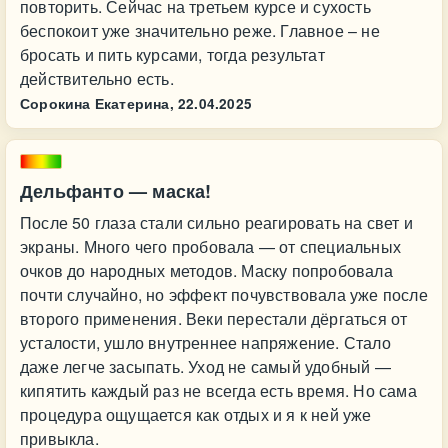
повторить. Сейчас на третьем курсе и сухость
беспокоит уже значительно реже. Главное – не
бросать и пить курсами, тогда результат
действительно есть.
Сорокина Екатерина,
22.04.2025
Дельфанто — маска!
После 50 глаза стали сильно реагировать на свет и
экраны. Много чего пробовала — от специальных
очков до народных методов. Маску попробовала
почти случайно, но эффект почувствовала уже после
второго применения. Веки перестали дёргаться от
усталости, ушло внутреннее напряжение. Стало
даже легче засыпать. Уход не самый удобный —
кипятить каждый раз не всегда есть время. Но сама
процедура ощущается как отдых и я к ней уже
привыкла.