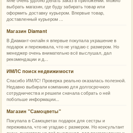
Мне очень удобно делать заказ в приложении. Можно
выбрать магазин, где буду забирать товар или
оформить доставку курьером. Впервые товар,
доставленный курьером ...
Магазин Diamant
В Диамант-онлайн я впервые покупала украшение в
подарок и переживала, что не угадаю с размером. Но
менеджер очень внимательно всё выслушал, дал
рекомендации и д...
ИМЛС поиск недвижимости
Спасибо ИМЛС! Проверка реально оказалась полезной.
Недавно выбирали компанию для долгосрочного
сотрудничества и решили сначала собрать о ней
побольше информации...
Магазин "Самоцветы"
Покупала в Самоцветах подарок для сестры и
переживала, что не угадаю с размером. Но консультант
очень внимательно всё выслушал, дал рекомендации и