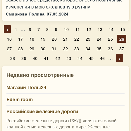
изменения в мою ежедневную рутину.
Смирнова Полина,
07.03.2024
…
<
1
6
7
8
9
10
11
12
13
14
15
16
17
18
19
20
21
22
23
24
25
26
27
28
29
30
31
32
33
34
35
36
37
…
38
39
40
41
42
43
44
45
46
>
Недавно просмотренные
Магазин Полы24
Edem room
Российские железные дороги
Российские железные дороги (РЖД) являются самой
крупной сетью железных дорог в мире. Жеоезные