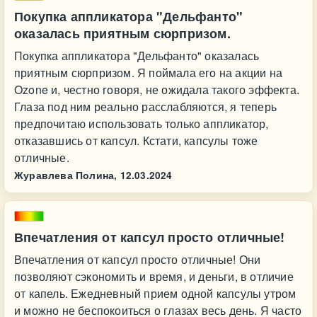
Покупка аппликатора "Дельфанто"
оказалась приятным сюрпризом.
Покупка аппликатора "Дельфанто" оказалась
приятным сюрпризом. Я поймала его на акции на
Ozone и, честно говоря, не ожидала такого эффекта.
Глаза под ним реально расслабляются, я теперь
предпочитаю использовать только аппликатор,
отказавшись от капсул. Кстати, капсулы тоже
отличные.
Журавлева Полина,
12.03.2024
Впечатления от капсул просто отличные!
Впечатления от капсул просто отличные! Они
позволяют сэкономить и время, и деньги, в отличие
от капель. Ежедневный прием одной капсулы утром
и можно не беспокоиться о глазах весь день. Я часто