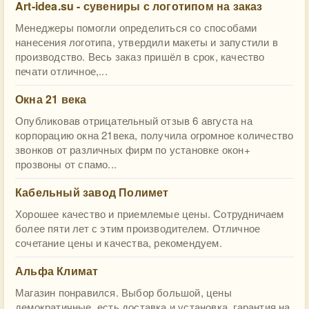
Art-idea.su - сувениры с логотипом на заказ
Менеджеры помогли определиться со способами
нанесения логотипа, утвердили макеты и запустили в
производство. Весь заказ пришёл в срок, качество
печати отличное,...
Окна 21 века
Опубликовав отрицательный отзыв 6 августа на
корпорацию окна 21века, получила огромное количество
звонков от различных фирм по установке окон+
прозвоны от спамо...
Кабельный завод Полимет
Хорошее качество и приемлемые цены. Сотрудничаем
более пяти лет с этим производителем. Отличное
сочетание цены и качества, рекомендуем.
Альфа Климат
Магазин понравился. Выбор большой, цены
демократичные, есть доставка и установка, гарантия на