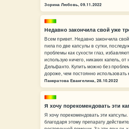
Зорина Любовь,
09.11.2022
Недавно закончила свой уже тре
Всем привет. Недавно закончила свой
пила по две капсулы в сутки, последу
проблемы как сухости глаз, избавляю
использую ничего, никаких капель, от
Дельфанто. Купить можно без проблем
дороже, чем постоянно использовать к
Панкратова Евангелина,
28.10.2022
Я хочу порекомендовать эти ка
Я хочу порекомендовать эти капсулы
благодаря этому препарату действите
посторонней помощи. За эти деньги, х