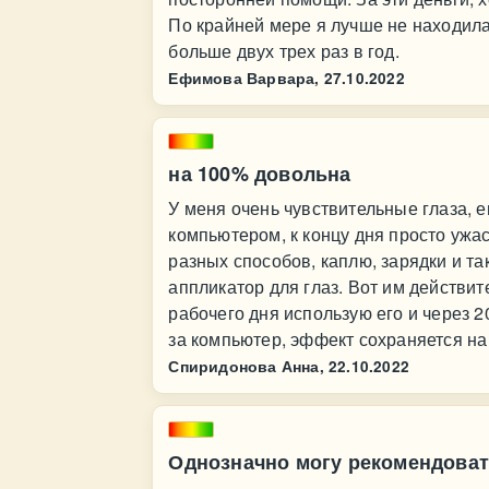
По крайней мере я лучше не находила
больше двух трех раз в год.
Ефимова Варвара,
27.10.2022
на 100% довольна
У меня очень чувствительные глаза, 
компьютером, к концу дня просто ужа
разных способов, каплю, зарядки и т
аппликатор для глаз. Вот им действит
рабочего дня использую его и через 20
за компьютер, эффект сохраняется на
Спиридонова Анна,
22.10.2022
Однозначно могу рекомендоват