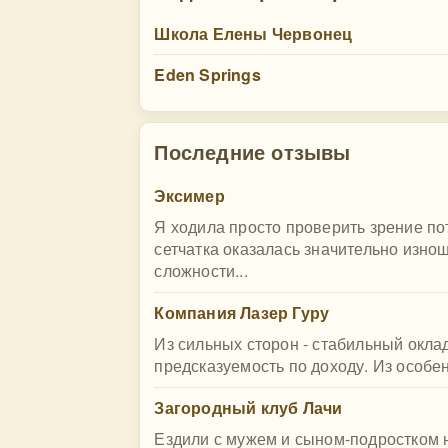
Школа Елены Червонец
Eden Springs
Последние отзывы
Эксимер
Я ходила просто проверить зрение пот
сетчатка оказалась значительно изно
сложности...
Компания Лазер Гуру
Из сильных сторон - стабильный окла
предсказуемость по доходу. Из особен
Загородный клуб Лачи
Ездили с мужем и сыном-подростком н