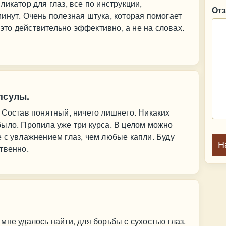
икатор для глаз, все по инструкции,
От
инут. Очень полезная штука, которая помогает
 это действительно эффективно, а не на словах.
псулы.
 Состав понятный, ничего лишнего. Никаких
ыло. Пропила уже три курса. В целом можно
 с увлажнением глаз, чем любые капли. Буду
Н
твенно.
мне удалось найти, для борьбы с сухостью глаз.