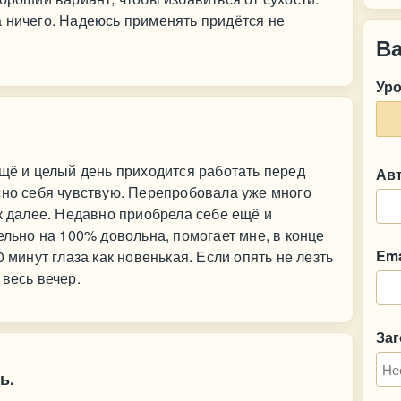
 ничего. Надеюсь применять придётся не
В
Ур
ещё и целый день приходится работать перед
Ав
сно себя чувствую. Перепробовала уже много
ак далее. Недавно приобрела себе ещё и
ельно на 100% довольна, помогает мне, в конце
Ema
 минут глаза как новенькая. Если опять не лезть
 весь вечер.
За
ь.