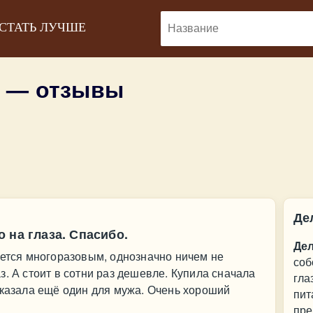
 СТАТЬ ЛУЧШЕ
 — отзывы
Де
 на глаза. Спасибо.
Де
яется многоразовым, однозначно ничем не
соб
. А стоит в сотни раз дешевле. Купила сначала
гла
аказала ещё один для мужа. Очень хороший
пит
пре