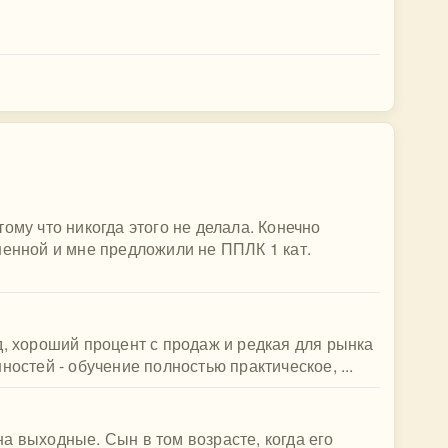
ому что никогда этого не делала. Конечно
шенной и мне предложили не ППЛК 1 кат.
д, хороший процент с продаж и редкая для рынка
ностей - обучение полностью практическое, ...
а выходные. Сын в том возрасте, когда его