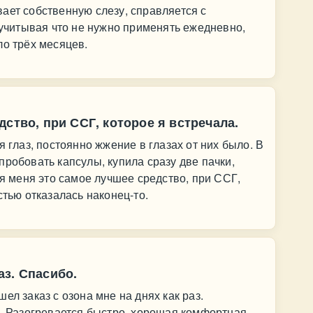
ает собственную слезу, справляется с
, учитывая что не нужно применять ежедневно,
ло трёх месяцев.
ство, при ССГ, которое я встречала.
я глаз, постоянно жжение в глазах от них было. В
пробовать капсулы, купила сразу две пачки,
ля меня это самое лучшее средство, при ССГ,
стью отказалась наконец-то.
з. Спасибо.
ел заказ с озона мне на днях как раз.
з. Разогревается быстро, хорошая комфортная