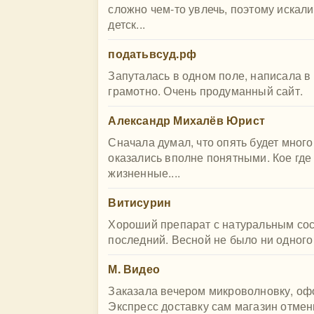
сложно чем-то увлечь, поэтому искал
детск...
податьвсуд.рф
Запуталась в одном поле, написала в
грамотно. Очень продуманный сайт.
Александр Михалёв Юрист
Сначала думал, что опять будет мног
оказались вполне понятными. Кое где
жизненные....
Витисурин
Хороший препарат с натуральным сост
последний. Весной не было ни одного 
М. Видео
Заказала вечером микроволновку, офо
Экспресс доставку сам магазин отмен