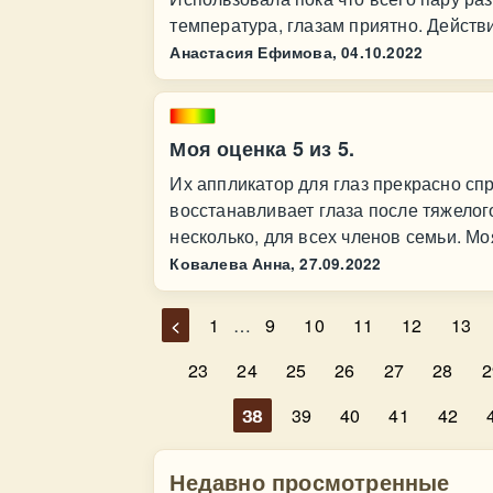
температура, глазам приятно. Действ
Анастасия Ефимова,
04.10.2022
Моя оценка 5 из 5.
Их аппликатор для глаз прекрасно сп
восстанавливает глаза после тяжелог
несколько, для всех членов семьи. Моя
Ковалева Анна,
27.09.2022
<
1
…
9
10
11
12
13
23
24
25
26
27
28
2
38
39
40
41
42
Недавно просмотренные