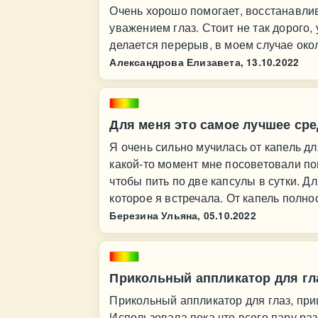
Очень хорошо помогает, восстанавлив
уважением глаз. Стоит не так дорого
делается перерыв, в моем случае око
Александрова Елизавета,
13.10.2022
Для меня это самое лучшее сред
Я очень сильно мучилась от капель дл
какой-то момент мне посоветовали по
чтобы пить по две капсулы в сутки. Д
которое я встречала. От капель полно
Березина Ульяна,
05.10.2022
Прикольный аппликатор для гла
Прикольный аппликатор для глаз, приш
Использовала пока что всего пару ра