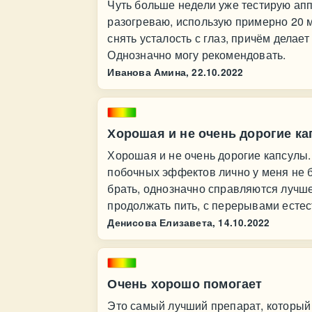
Чуть больше недели уже тестирую аппл
разогреваю, использую примерно 20 м
снять усталость с глаз, причём делает
Однозначно могу рекомендовать.
Иванова Амина,
22.10.2022
Хорошая и не очень дорогие ка
Хорошая и не очень дорогие капсулы.
побочных эффектов лично у меня не б
брать, однозначно справляются лучше
продолжать пить, с перерывами естес
Денисова Елизавета,
14.10.2022
Очень хорошо помогает
Это самый лучший препарат, который 