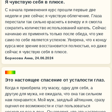
Я чувствую себя в плюсе.
С начала применения курс прошли первые две
недели и уже сейчас я чувствую облегчение. Глаза
перестали так сильно краснеть к вечеру и я смогла
сократить количество использований капель. Сейчас
начинаю их применять только после обеда, что уже
само по себе является успехом. Уверена, что к концу
курса мое зрение восстановится полностью, но даже
сейчас я чувствую себя в плюсе.
Борисова Анна,
24.06.2024
Это настоящее спасение от усталости глаз.
Когда я приобрела эту маску, одну для себя, а
другую для мужа, не ожидала, что она так сильном
нам понравится. Мой муж, заядлый айтишник, сразу
оценил ее возможности и стал пользоваться
несколько раз в день. Он говорит, что это настоящее