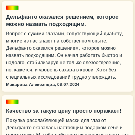
Дельфанто оказался решением, которое
можно назвать подходящим.
Вопрос с сухими глазами, сопутствующий диабету,
многие из нас знают на собственном опыте.
Дельфанто оказался решением, которое можно
назвать подходящим. Он начал работать быстро и
надолго, стабилизируя не только слезоотделение,
но, кажется, и уровень сахара в крови. Хотя без
специальных исследований трудно утверждать.
Макарова Александра,
08.07.2024
Качество за такую цену просто поражает!
Покупка расслабляющей маски для глаз от
Дельфанто оказалась настоящим подарком себе и
моему мужу. Мы оба работаем удаленно и знаем, как