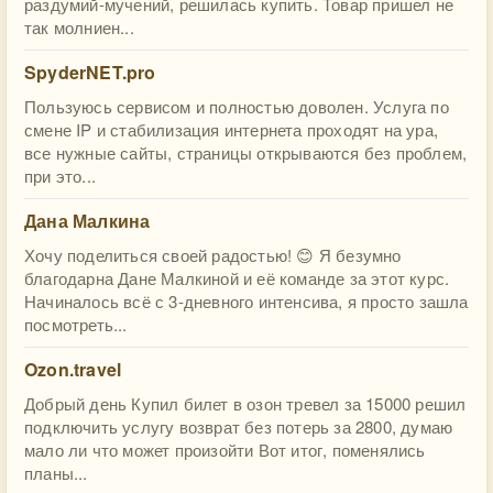
раздумий-мучений, решилась купить. Товар пришел не
так молниен...
SpyderNET.pro
Пользуюсь сервисом и полностью доволен. Услуга по
смене IP и стабилизация интернета проходят на ура,
все нужные сайты, страницы открываются без проблем,
при это...
Дана Малкина
Хочу поделиться своей радостью! 😊 Я безумно
благодарна Дане Малкиной и её команде за этот курс.
Начиналось всё с 3-дневного интенсива, я просто зашла
посмотреть...
Ozon.travel
Добрый день Купил билет в озон тревел за 15000 решил
подключить услугу возврат без потерь за 2800, думаю
мало ли что может произойти Вот итог, поменялись
планы...