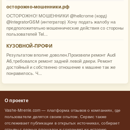
осторожно-мошенники.рф
ОСТОРОЖНО! МОШЕННИКИ @hellcrome (корд)
@integratorGSM (интегратор) Хочу подать жалобу на
предположительно мошеннические действия со стороны
пользователей Tel...
КУЗОВНОЙ-ПРОФИ
Результатом вполне доволен.Произвели ремонт Audi
A6,требовался ремонт задней левой двери. Ремонт
достойный и собственно отношение к машине так же
понравилось. Ч...
О проекте
Vashe-Mnenie.com — платформа отзывов о компаниях, где
пользователи делятся своим опытом. Сервис также
отслеживает публикации в открытых источниках, собирает
отзывы с разных площадок и сохраняет их историю.