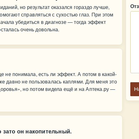
От
иданий, но результат оказался гораздо лучше,
омогают справляться с сухостью глаз. При этом
начала убедиться в диагнозе — тогда эффект
осталась очень довольна.
не понимала, есть ли эффект. А потом в какой-
уже давно не пользовалась каплями. Для меня это
доровья», но потом видела ещё и на Аптека.ру —
Н
о зато он накопительный.