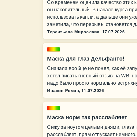
Со временем оценила качество этих ка
он накопительный. В начале курса п
использовать капли, а дальше они уж
заметила, что перерывы становятся д
Терентьева Мирослава,
17.07.2026
Маска для глаз Дельфанто!
Сначала вообще не понял, как её зап
хотел писать гневный отзыв на WB, но
надо было просто нормально встряхнут
Иванов Роман,
11.07.2026
Маска норм так расслабляет
Сижу за ноутом целыми днями, глаза п
расслабляет, прям отпускает немного