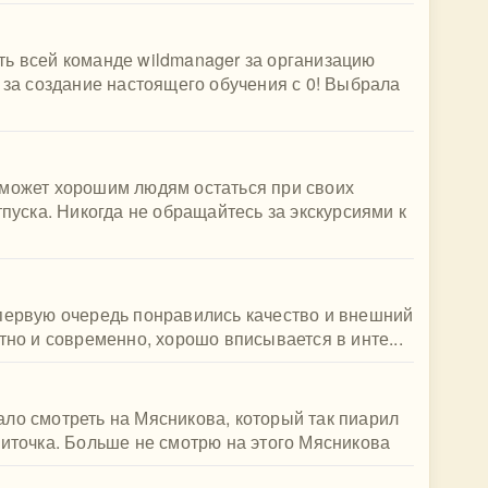
ть всей команде wildmanager за организацию
, за создание настоящего обучения с 0! Выбрала
оможет хорошим людям остаться при своих
тпуска. Никогда не обращайтесь за экскурсиями к
 первую очередь понравились качество и внешний
тно и современно, хорошо вписывается в инте...
ло смотреть на Мясникова, который так пиарил
литочка. Больше не смотрю на этого Мясникова