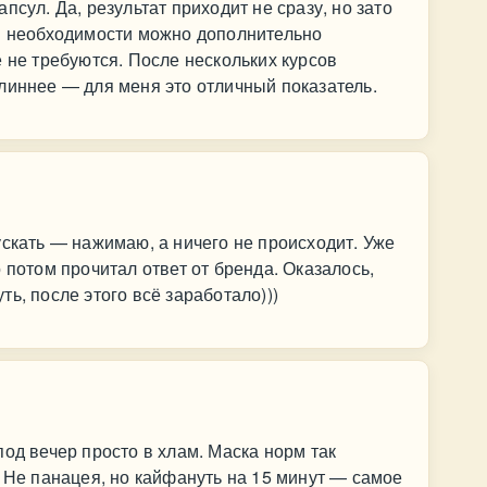
псул. Да, результат приходит не сразу, но зато
ри необходимости можно дополнительно
е не требуются. После нескольких курсов
линнее — для меня это отличный показатель.
ускать — нажимаю, а ничего не происходит. Уже
 потом прочитал ответ от бренда. Оказалось,
ь, после этого всё заработало)))
од вечер просто в хлам. Маска норм так
. Не панацея, но кайфануть на 15 минут — самое