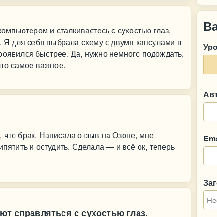
В
омпьютером и сталкиваетесь с сухостью глаз,
. Я для себя выбрала схему с двумя капсулами в
Ур
роявился быстрее. Да, нужно немного подождать,
что самое важное.
Ав
 что брак. Написала отзыв на Озоне, мне
Ema
ипятить и остудить. Сделала — и всё ок, теперь
За
ют справляться с сухостью глаз.