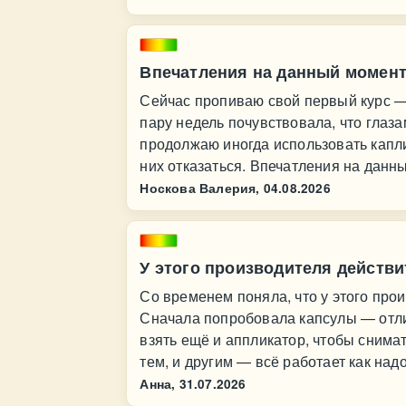
Впечатления на данный момен
Сейчас пропиваю свой первый курс —
пару недель почувствовала, что глаза
продолжаю иногда использовать капли
них отказаться. Впечатления на дан
Носкова Валерия,
04.08.2026
У этого производителя действ
Со временем поняла, что у этого про
Сначала попробовала капсулы — отли
взять ещё и аппликатор, чтобы снима
тем, и другим — всё работает как надо
Анна,
31.07.2026