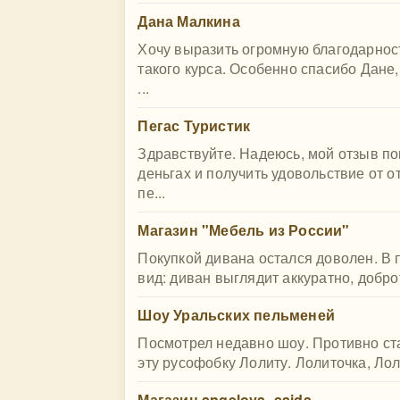
Дана Малкина
Хочу выразить огромную благодарнос
такого курса. Особенно спасибо Дане
...
Пегас Туристик
Здравствуйте. Надеюсь, мой отзыв п
деньгах и получить удовольствие от о
пе...
Магазин "Мебель из России"
Покупкой дивана остался доволен. В
вид: диван выглядит аккуратно, добро
Шоу Уральских пельменей
Посмотрел недавно шоу. Противно ста
эту русофобку Лолиту. Лолиточка, Ло
Магазин angelova_saida