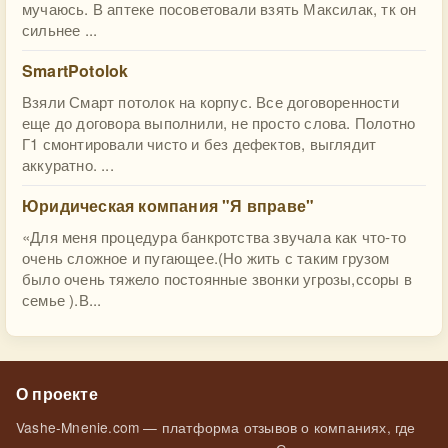
мучаюсь. В аптеке посоветовали взять Максилак, тк он
сильнее ...
SmartPotolok
Взяли Смарт потолок на корпус. Все договоренности
еще до договора выполнили, не просто слова. Полотно
Г1 смонтировали чисто и без дефектов, выглядит
аккуратно. ...
Юридическая компания "Я вправе"
«Для меня процедура банкротства звучала как что-то
очень сложное и пугающее.(Но жить с таким грузом
было очень тяжело постоянные звонки угрозы,ссоры в
семье ).В...
О проекте
Vashe-Mnenie.com — платформа отзывов о компаниях, где