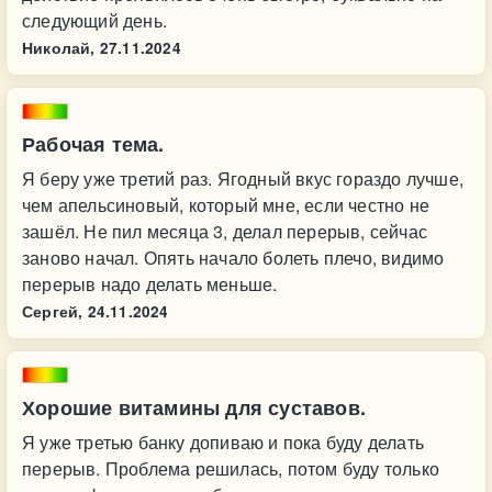
следующий день.
Николай,
27.11.2024
Рабочая тема.
Я беру уже третий раз. Ягодный вкус гораздо лучше,
чем апельсиновый, который мне, если честно не
зашёл. Не пил месяца 3, делал перерыв, сейчас
заново начал. Опять начало болеть плечо, видимо
перерыв надо делать меньше.
Сергей,
24.11.2024
Хорошие витамины для суставов.
Я уже третью банку допиваю и пока буду делать
перерыв. Проблема решилась, потом буду только