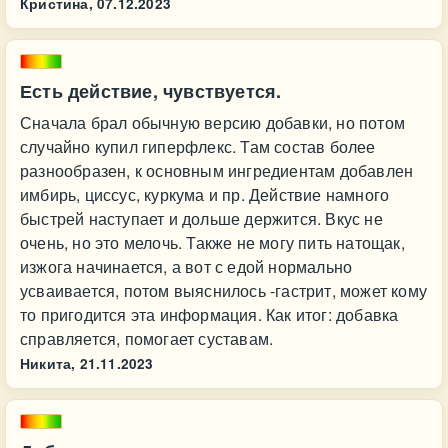
Кристина,
07.12.2023
Есть действие, чувствуется.
Сначала брал обычную версию добавки, но потом
случайно купил гиперфлекс. Там состав более
разнообразен, к основным ингредиентам добавлен
имбирь, циссус, куркума и пр. Действие намного
быстрей наступает и дольше держится. Вкус не
очень, но это мелочь. Также не могу пить натощак,
изжога начинается, а вот с едой нормально
усваивается, потом выяснилось -гастрит, может кому
то пригодится эта информация. Как итог: добавка
справляется, помогает суставам.
Никита,
21.11.2023