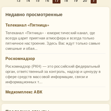
13
14
15
16
17
18
19
20
>
Недавно просмотренные
Телеканал «Пятница»
Телеканал «Пятница» - юмористический канал, где
всегда царит приятная атмосфера и всегда только
пятничное настроение. Здесь Вас ждут только самые
смешные и обая...
Роскомнадзор
Роскомнадзор (РКН) — это российский федеральный
орган, ответственный за контроль, надзор и цензуру в
сфере средств массовой информации, связи и
информационных т...
Медкомплекс АВК