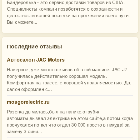
Бандеролька - это сервис доставки товаров из США.
Специалисты компани позаботятся о сохранности и
целостности вашей посылки на протяжении всего пути.
Вы сможете...
Последние отзывы
Автосалон JAC Motors
Наверное, уже много отзывов об этой машине. JAC J7
получилась действительно хорошая модель.
Комфортная на трассе, с хорошей управляемостью. Да,
салон оформлен с...
mosgorelectric.ru
Разетка дымилась,был на панике,отрубил
автоматы,вызвал электрика на этом сайте,а потом когда
прочухался понял что отдал 30 000 просто в никуда! за
замену 3 сини...