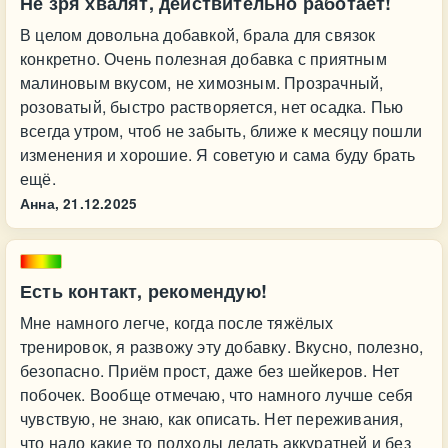
Не зря хвалят, действительно работает!
В целом довольна добавкой, брала для связок
конкретно. Очень полезная добавка с приятным
малиновым вкусом, не химозным. Прозрачный,
розоватый, быстро растворяется, нет осадка. Пью
всегда утром, чтоб не забыть, ближе к месяцу пошли
изменения и хорошие. Я советую и сама буду брать
ещё.
Анна,
21.12.2025
Есть контакт, рекомендую!
Мне намного легче, когда после тяжёлых
тренировок, я развожу эту добавку. Вкусно, полезно,
безопасно. Приём прост, даже без шейкеров. Нет
побочек. Вообще отмечаю, что намного лучше себя
чувствую, не знаю, как описать. Нет переживания,
что надо какие то подходы делать аккуратней и без