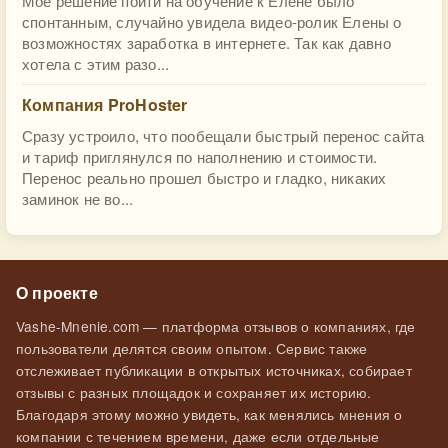
Мое решение пойти на обучение к Елене было
спонтанным, случайно увидела видео-ролик Елены о
возможностях заработка в интернете. Так как давно
хотела с этим разо...
Компания ProHoster
Сразу устроило, что пообещали быстрый перенос сайта
и тариф приглянулся по наполнению и стоимости.
Перенос реально прошел быстро и гладко, никаких
заминок не во...
О проекте
Vashe-Mnenie.com — платформа отзывов о компаниях, где
пользователи делятся своим опытом. Сервис также
отслеживает публикации в открытых источниках, собирает
отзывы с разных площадок и сохраняет их историю.
Благодаря этому можно увидеть, как менялись мнения о
компании с течением времени, даже если отдельные