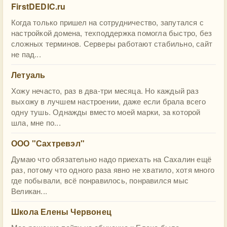
FirstDEDIC.ru
Когда только пришел на сотрудничество, запутался с
настройкой домена, техподдержка помогла быстро, без
сложных терминов. Серверы работают стабильно, сайт
не пад...
Летуаль
Хожу нечасто, раз в два-три месяца. Но каждый раз
выхожу в лучшем настроении, даже если брала всего
одну тушь. Однажды вместо моей марки, за которой
шла, мне по...
ООО "Сахтревэл"
Думаю что обязательно надо приехать на Сахалин ещё
раз, потому что одного раза явно не хватило, хотя много
где побывали, всё понравилось, понравился мыс
Великан...
Школа Елены Червонец